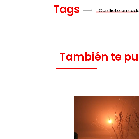
Tags
Conflicto armad
También te pu