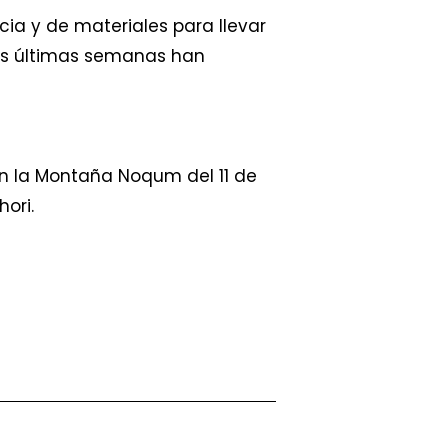
a y de materiales para llevar
las últimas semanas han
en la Montaña Noqum del 11 de
ori.