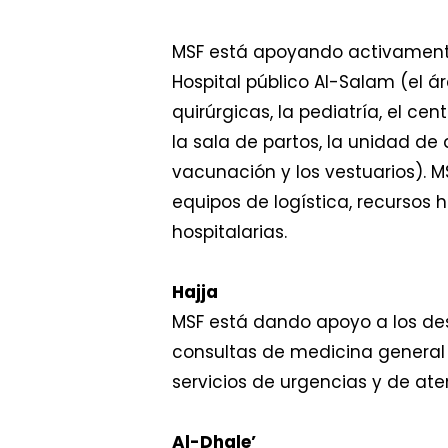
MSF está apoyando activamente 
Hospital público Al-Salam (el á
quirúrgicas, la pediatría, el ce
la sala de partos, la unidad de
vacunación y los vestuarios).
equipos de logística, recursos
hospitalarias.
Hajja
MSF está dando apoyo a los des
consultas de medicina general 
servicios de urgencias y de ate
Al-Dhale’