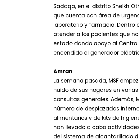
Sadaqa, en el distrito Sheikh O
que cuenta con área de urgencia
laboratorio y farmacia. Dentro
atender a los pacientes que no 
estado dando apoyo al Centro
encendido el generador eléctri
Amran
La semana pasada, MSF empezó 
huido de sus hogares en varia
consultas generales. Además, 
número de desplazados internos
alimentarios y de kits de higi
han llevado a cabo actividades
del sistema de alcantarillado 