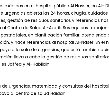
 médicos en el hospital público Al Nasser, en Al- D
 urgencias abierta las 24 horas, cirugía, cuidados p
nes, gestión de residuos sanitarios y referencias hosp
l Centro de Salud Al-Azarik. Sus equipos trabajan 
postnatales, en planificación familiar, atendiendo
ción, y hace referencias al hospital Al-Naser. En el
oyo a la sala de urgencias, que está también abiert
ambién lleva a cabo la gestión de residuos sanitari
les Jaffea y Al-Habilain.
 de urgencias, maternidad y consultas del hospital 
oyo al centro de salud Haidan.