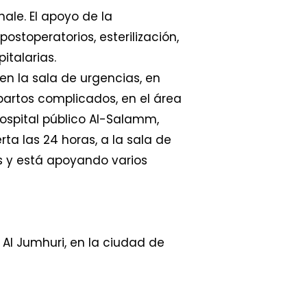
hale. El apoyo de la
ostoperatorios, esterilización,
italarias.
en la sala de urgencias, en
 partos complicados, en el área
 hospital público Al-Salamm,
a las 24 horas, a la sala de
os y está apoyando varios
Al Jumhuri, en la ciudad de