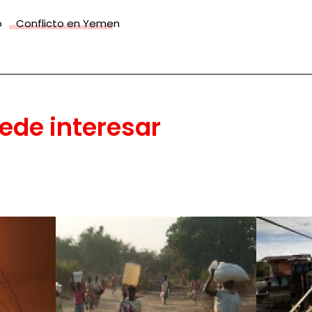
o
Conflicto en Yemen
ede interesar