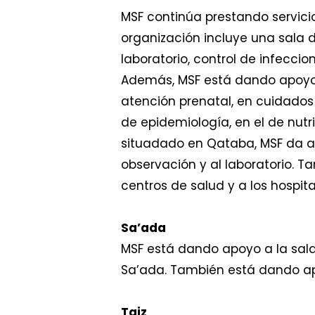
MSF continúa prestando servicios
organización incluye una sala de
laboratorio, control de infeccio
Además, MSF está dando apoyo a
atención prenatal, en cuidados 
de epidemiología, en el de nutri
situadado en Qataba, MSF da ap
observación y al laboratorio. T
centros de salud y a los hospita
Sa’ada
MSF está dando apoyo a la sala
Sa’ada. También está dando ap
Taiz