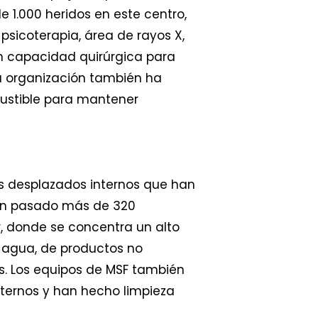
 1.000 heridos en este centro,
 psicoterapia, área de rayos X,
on capacidad quirúrgica para
La organización también ha
ustible para mantener
s desplazados internos que han
ían pasado más de 320
, donde se concentra un alto
e agua, de productos no
os. Los equipos de MSF también
nternos y han hecho limpieza