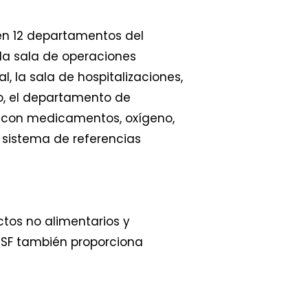
 en 12 departamentos del
 la sala de operaciones
l, la sala de hospitalizaciones,
io, el departamento de
h con medicamentos, oxígeno,
 sistema de referencias
tos no alimentarios y
 MSF también proporciona