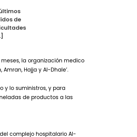
últimos
idos de
ficultades
…]
s meses, la organización medico
Amran, Hajja y Al-Dhale’.
 y lo suministros, y para
toneladas de productos a las
el complejo hospitalario Al-