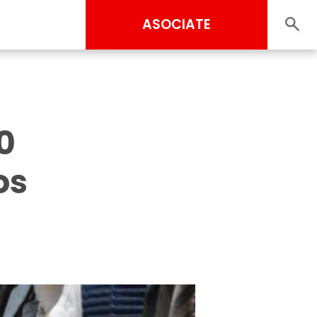
ASOCIATE
0
os