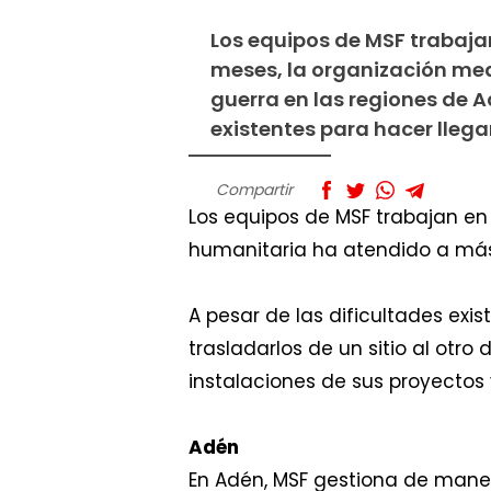
Los equipos de MSF trabaja
meses, la organización me
guerra en las regiones de A
existentes para hacer llega
Compartir
Los equipos de MSF trabajan en
humanitaria ha atendido a más 
A pesar de las dificultades exi
trasladarlos de un sitio al otr
instalaciones de sus proyectos 
Adén
En Adén, MSF gestiona de maner