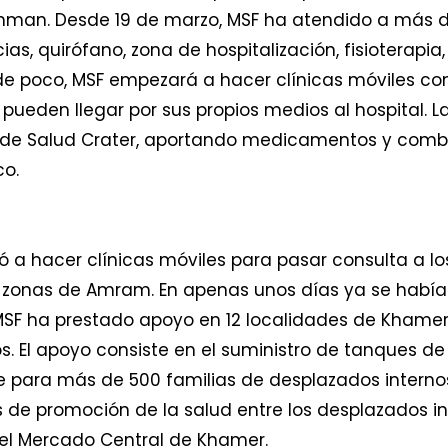
thman. Desde 19 de marzo, MSF ha atendido a más de
s, quirófano, zona de hospitalización, fisioterapia,
 de poco, MSF empezará a hacer clínicas móviles c
pueden llegar por sus propios medios al hospital. 
 de Salud Crater, aportando medicamentos y comb
co.
a hacer clínicas móviles para pasar consulta a lo
s zonas de Amram. En apenas unos días ya se hab
MSF ha prestado apoyo en 12 localidades de Khamer
. El apoyo consiste en el suministro de tanques d
ene para más de 500 familias de desplazados intern
 de promoción de la salud entre los desplazados i
del Mercado Central de Khamer.