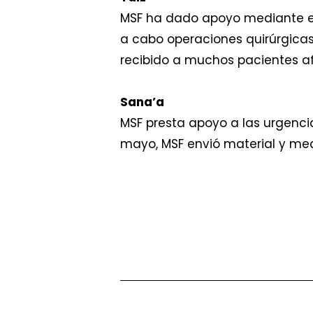
MSF ha dado apoyo mediante el
a cabo operaciones quirúrgicas
recibido a muchos pacientes af
Sana’a
MSF presta apoyo a las urgenci
mayo, MSF envió material y med