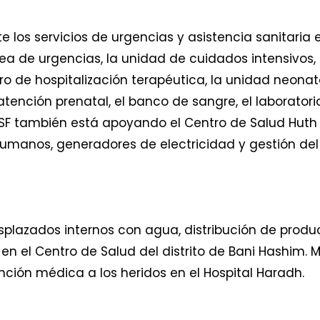
los servicios de urgencias y asistencia sanitaria
rea de urgencias, la unidad de cuidados intensivos,
ntro de hospitalización terapéutica, la unidad neonata
 atención prenatal, el banco de sangre, el laborator
 MSF también está apoyando el Centro de Salud Hut
 humanos, generadores de electricidad y gestión del
plazados internos con agua, distribución de produc
en el Centro de Salud del distrito de Bani Hashim.
nción médica a los heridos en el Hospital Haradh.