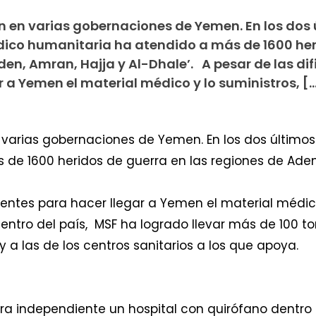
n en varias gobernaciones de Yemen. En los dos 
dico humanitaria ha atendido a más de 1600 her
den, Amran, Hajja y Al-Dhale’. A pesar de las di
r a Yemen el material médico y lo suministros, [
 varias gobernaciones de Yemen. En los dos último
de 1600 heridos de guerra en las regiones de Aden, 
stentes para hacer llegar a Yemen el material médico
o dentro del país, MSF ha logrado llevar más de 100 
y a las de los centros sanitarios a los que apoya.
a independiente un hospital con quirófano dentro d