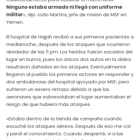
Ninguno estaba armado ni llegó con uniforme
militar
«, dijo João Martins, jefe de misión de MSF en
Yemen.
El hospital de Hajjah recibió a sus primeros pacientes a
medianoche, después de los ataques que ocurrieron
alrededor de las 11 pm. Los heridos fueron sacados del
lugar en burros, pues los únicos dos autos en la aldea
resultaron dañados en los ataques. Eventualmente
llegaron al pueblo los primeros actores en responder y
dos ambulancias del hospital apoyado por MSF, pero
sufrieron un severo retraso debido a que las
aeronaves que sobrevolaban el lugar aumentaban el
riesgo de que hubiera más ataques.
«Estaba dentro de la tienda de campaña cuando
escuché los ataques aéreos. Después de eso me caí
y perdí el conocimiento. Cuando desperté, vi a las