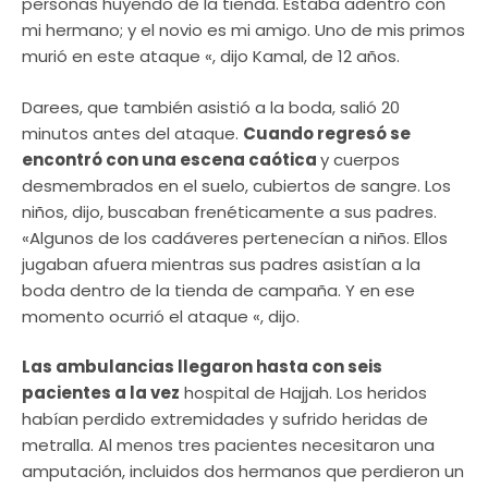
personas huyendo de la tienda. Estaba adentro con
mi hermano; y el novio es mi amigo. Uno de mis primos
murió en este ataque «, dijo Kamal, de 12 años.
Darees, que también asistió a la boda, salió 20
minutos antes del ataque.
Cuando regresó se
encontró con una escena caótica
y cuerpos
desmembrados en el suelo, cubiertos de sangre. Los
niños, dijo, buscaban frenéticamente a sus padres.
«Algunos de los cadáveres pertenecían a niños. Ellos
jugaban afuera mientras sus padres asistían a la
boda dentro de la tienda de campaña. Y en ese
momento ocurrió el ataque «, dijo.
Las ambulancias llegaron hasta con seis
pacientes a la vez
hospital de Hajjah. Los heridos
habían perdido extremidades y sufrido heridas de
metralla. Al menos tres pacientes necesitaron una
amputación, incluidos dos hermanos que perdieron un