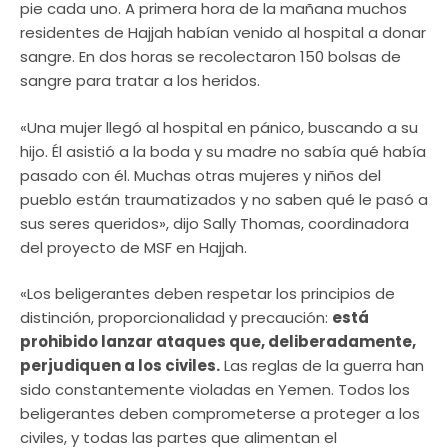
pie cada uno. A primera hora de la mañana muchos
residentes de Hajjah habían venido al hospital a donar
sangre. En dos horas se recolectaron 150 bolsas de
sangre para tratar a los heridos.
«Una mujer llegó al hospital en pánico, buscando a su
hijo. Él asistió a la boda y su madre no sabía qué había
pasado con él. Muchas otras mujeres y niños del
pueblo están traumatizados y no saben qué le pasó a
sus seres queridos», dijo Sally Thomas, coordinadora
del proyecto de MSF en Hajjah.
«Los beligerantes deben respetar los principios de
distinción, proporcionalidad y precaución:
está
prohibido lanzar ataques que, deliberadamente,
perjudiquen a los civiles.
Las reglas de la guerra han
sido constantemente violadas en Yemen. Todos los
beligerantes deben comprometerse a proteger a los
civiles, y todas las partes que alimentan el