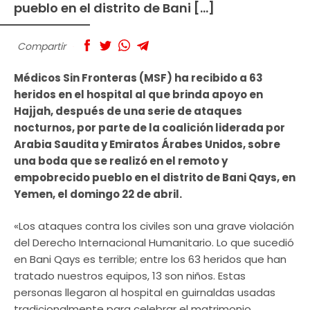
pueblo en el distrito de Bani […]
Compartir
Médicos Sin Fronteras (MSF) ha recibido a 63
heridos en el hospital al que brinda apoyo en
Hajjah, después de una serie de ataques
nocturnos, por parte de la coalición liderada por
Arabia Saudita y Emiratos Árabes Unidos, sobre
una boda que se realizó en el remoto y
empobrecido pueblo en el distrito de Bani Qays, en
Yemen, el domingo 22 de abril.
«Los ataques contra los civiles son una grave violación
del Derecho Internacional Humanitario. Lo que sucedió
en Bani Qays es terrible; entre los 63 heridos que han
tratado nuestros equipos, 13 son niños. Estas
personas llegaron al hospital en guirnaldas usadas
tradicionalmente para celebrar el matrimonio.