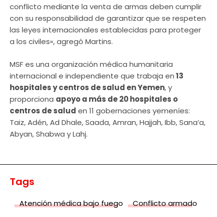
conflicto mediante la venta de armas deben cumplir
con su responsabilidad de garantizar que se respeten
las leyes internacionales establecidas para proteger
a los civiles», agregó Martins.
MSF es una organización médica humanitaria
internacional e independiente que trabaja en
13
hospitales y centros de salud en Yemen
, y
proporciona
apoyo a más de 20 hospitales o
centros de salud
en 11 gobernaciones yemeníes:
Taiz, Adén, Ad Dhale, Saada, Amran, Hajjah, Ibb, Sana’a,
Abyan, Shabwa y Lahj.
Tags
Atención médica bajo fuego
Conflicto armado