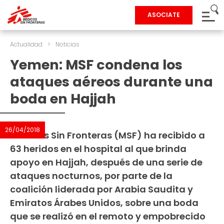
ASOCIATE
Actualidad
>
Noticias
Yemen: MSF condena los
ataques aéreos durante una
boda en Hajjah
26/04/2018
Médicos Sin Fronteras (MSF) ha recibido a
63 heridos en el hospital al que brinda
apoyo en Hajjah, después de una serie de
ataques nocturnos, por parte de la
coalición liderada por Arabia Saudita y
Emiratos Árabes Unidos, sobre una boda
que se realizó en el remoto y empobrecido