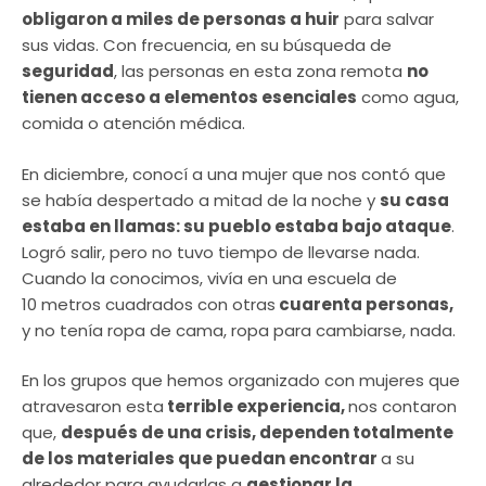
obligaron a miles de personas a huir
para salvar
sus vidas. Con frecuencia, en su búsqueda de
seguridad
, las personas en esta zona remota
no
tienen acceso a elementos esenciales
como agua,
comida o atención médica.
En diciembre, conocí a una mujer que nos contó que
se había despertado a mitad de la noche y
su casa
estaba en llamas: su pueblo estaba bajo ataque
.
Logró salir, pero no tuvo tiempo de llevarse nada.
Cuando la conocimos, vivía en una escuela de
10 metros cuadrados con otras
cuarenta personas,
y no tenía ropa de cama, ropa para cambiarse, nada.
En los grupos que hemos organizado con mujeres que
atravesaron esta
terrible experiencia,
nos contaron
que,
después de una crisis, dependen totalmente
de los materiales que puedan encontrar
a su
alrededor para ayudarlas a
gestionar la