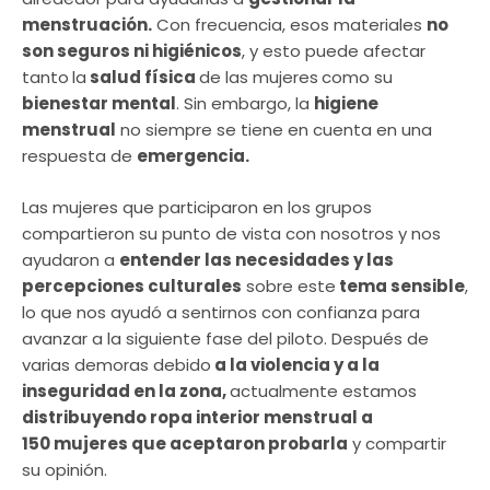
menstruación.
Con frecuencia, esos materiales
no
son seguros ni higiénicos
, y esto puede afectar
tanto
la
salud física
de las mujeres
como su
bienestar mental
. Sin embargo, la
higiene
menstrual
no siempre se tiene en cuenta en una
respuesta de
emergencia.
Las mujeres que participaron en los grupos
compartieron su punto de vista con nosotros y nos
ayudaron a
entender las necesidades y las
percepciones culturales
sobre este
tema sensible
,
lo que nos ayudó a sentirnos con confianza para
avanzar a la siguiente fase del piloto. Después de
varias demoras debido
a la violencia y a la
inseguridad en la zona,
actualmente estamos
distribuyendo ropa interior menstrual a
150 mujeres que aceptaron probarla
y compartir
su opinión.