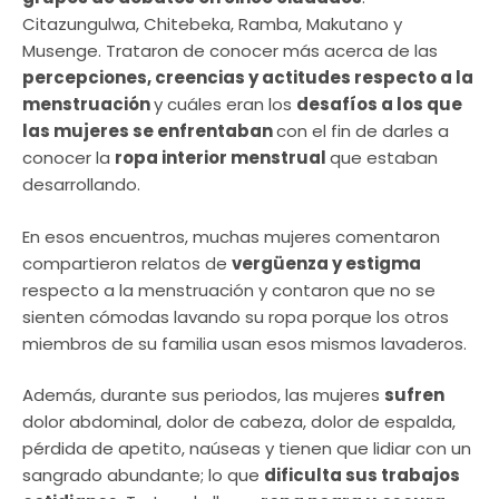
Citazungulwa, Chitebeka, Ramba, Makutano y
Musenge. Trataron de conocer más acerca de las
percepciones, creencias y actitudes respecto a la
menstruación
y cuáles eran los
desafíos a los que
las mujeres se enfrentaban
con el fin de darles a
conocer la
ropa interior menstrual
que estaban
desarrollando.
En esos encuentros, muchas mujeres comentaron
compartieron relatos de
vergüenza y estigma
respecto a la menstruación y contaron que no se
sienten cómodas lavando su ropa porque los otros
miembros de su familia usan esos mismos lavaderos.
Además, durante sus periodos, las mujeres
sufren
dolor abdominal, dolor de cabeza, dolor de espalda,
pérdida de apetito, naúseas y tienen que lidiar con un
sangrado abundante; lo que
dificulta sus trabajos