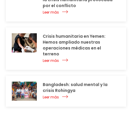
por el conflicto
Leer más
Crisis humanitaria en Yemen:
Hemos ampliado nuestras
operaciones médicas en el
terreno
Leer más
Bangladesh: salud mental y la
crisis Rohingya
Leer más