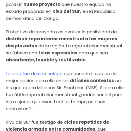
para un
nuevo proyecto
que nuestro equipo ha
estado probando en
Kivu del Sur,
en la República
Democrática del Congo.
El objetivo del proyecto es evaluar la posibilidad
de
distribuir ropa interior menstrual a las mujeres
desplazadas
de la región. La ropa interior menstrual
se fabrica con
telas especiales
para que sea
absorbente, lavable y reutilizable.
La idea fue de una colega
que encontró que era la
mejor opción para ella en los
difíciles contextos
en
los que opera Médicos Sin Fronteras (MSF). Si para ella
fue útil la ropa interior menstrual, ¿podría ser útil para
las mujeres que viven todo el tiempo en esos
contextos?
Kivu del Sur fue testigo de
ciclos repetidos de
violencia armada entre comunidades
, que