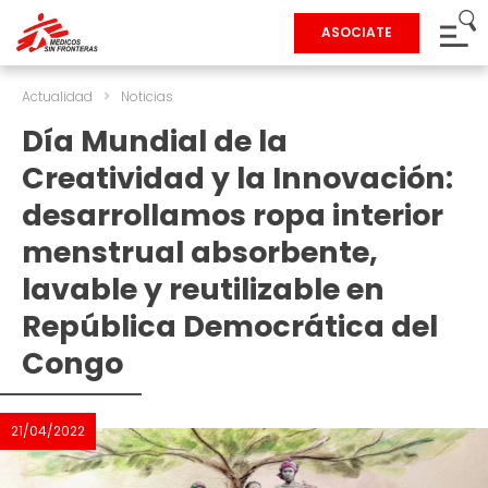
ASOCIATE
Actualidad
>
Noticias
Día Mundial de la
Creatividad y la Innovación:
desarrollamos ropa interior
menstrual absorbente,
lavable y reutilizable en
República Democrática del
Congo
21/04/2022