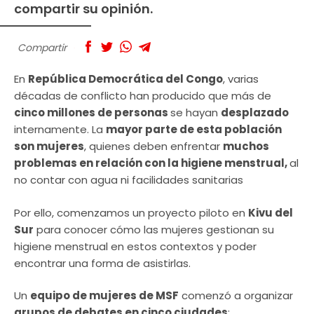
compartir su opinión.
Compartir
En
República Democrática del Congo
, varias
décadas de conflicto han producido que más de
cinco millones de personas
se hayan
desplazado
internamente. La
mayor parte de esta población
son mujeres
, quienes deben enfrentar
muchos
problemas en relación con la higiene menstrual,
al
no contar con agua ni facilidades sanitarias
Por ello, comenzamos un proyecto piloto en
Kivu del
Sur
para conocer cómo las mujeres gestionan su
higiene menstrual en estos contextos y poder
encontrar una forma de asistirlas.
Un
equipo de mujeres de MSF
comenzó a organizar
grupos de debates en cinco ciudades
: