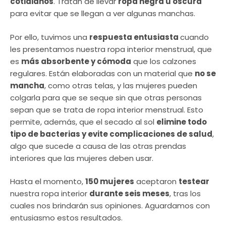
cotidianos
. Tratan de llevar
ropa negra u oscura
para evitar que se llegan a ver algunas manchas.
Por ello, tuvimos una
respuesta entusiasta
cuando
les presentamos nuestra ropa interior menstrual, que
es
más absorbente y cómoda
que los calzones
regulares. Están elaboradas con un material que
no se
mancha
, como otras telas, y las mujeres pueden
colgarla para que se seque sin que otras personas
sepan que se trata de ropa interior menstrual. Esto
permite, además, que el secado al sol
elimine todo
tipo de bacterias y evite complicaciones de salud
,
algo que sucede a causa de las otras prendas
interiores que las mujeres deben usar.
Hasta el momento,
150 mujeres
aceptaron
testear
nuestra ropa interior
durante seis meses
, tras los
cuales nos brindarán sus opiniones. Aguardamos con
entusiasmo estos resultados.