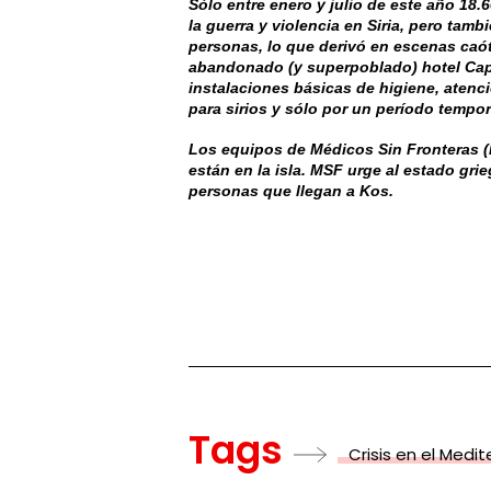
Sólo entre enero y julio de este año 18.
la guerra y violencia en Siria, pero tam
personas, lo que derivó en escenas caót
abandonado (y superpoblado) hotel Capi
instalaciones básicas de higiene, atenci
para sirios y sólo por un período tempor
Los equipos de Médicos Sin Fronteras (
están en la isla. MSF urge al estado gr
personas que llegan a Kos.
Tags
Crisis en el Medi