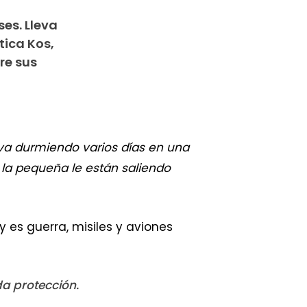
ses. Lleva
tica Kos,
re sus
leva durmiendo varios días en una
A la pequeña le están saliendo
y es guerra, misiles y aviones
da protección.