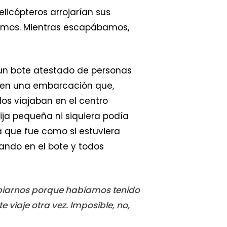
elicópteros arrojarían sus
víamos. Mientras escapábamos,
un bote atestado de personas
 en una embarcación que,
dos viajaban en el centro
ja pequeña ni siquiera podía
a que fue como si estuviera
rando en el bote y todos
iarnos porque habíamos tenido
e viaje otra vez. Imposible, no,