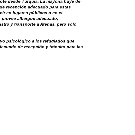
n bote desde Turquía. La mayoría huye de
ma de recepción adecuado para estas
ir en lugares públicos o en el
o provee albergue adecuado,
istro y transporte a Atenas, pero sólo
yo psicológico a los refugiados que
decuado de recepción y tránsito para las