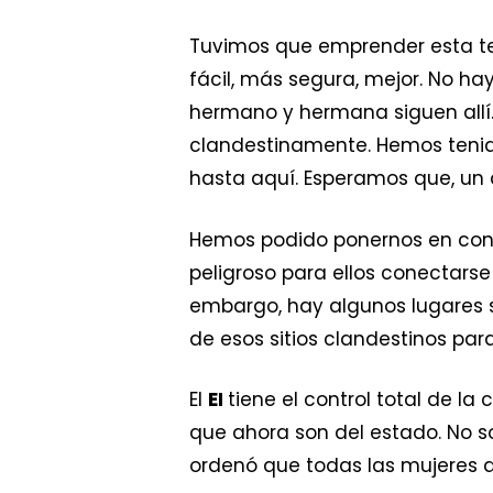
Tuvimos que emprender esta ter
fácil, más segura, mejor. No hay
hermano y hermana siguen allí.
clandestinamente. Hemos teni
hasta aquí. Esperamos que, un d
Hemos podido ponernos en conta
peligroso para ellos conectarse
embargo, hay algunos lugares 
de esos sitios clandestinos pa
El
EI
tiene el control total de la
que ahora son del estado. No s
ordenó que todas las mujeres d