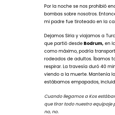
Por la noche se nos prohibió enc
bombas sobre nosotros. Entonce
mi padre fue tiroteado en la ca
Dejamos Siria y viajamos a Tu
que partió desde
Bodrum,
en l
como máximo, podría transportar
rodeados de adultos. Íbamos t
respirar. La travesía duró 40 m
viendo a la muerte. Mantenía lo
estábamos empapados, incluido
Cuando llegamos a Kos estába
que tirar todo nuestro equipaje p
no, no.