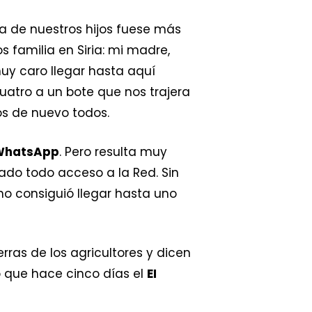
a de nuestros hijos fuese más
s familia en Siria: mi madre,
uy caro llegar hasta aquí
uatro a un bote que nos trajera
os de nuevo todos.
WhatsApp
. Pero resulta muy
ado todo acceso a la Red. Sin
o consiguió llegar hasta uno
erras de los agricultores y dicen
o que hace cinco días el
EI