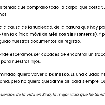
tenido que comprarlo todo: la carpa, que costó 50 
mos.
a a causa de la suciedad, de la basura que hay por 
(en la clínica móvil de
Médicos Sin Fronteras)
. Y 
uido nuestros documentos de registro.
nde esperamos ser capaces de encontrar un trabaj
para nuestros hijos.
minado, quiero volver a
Damasco
. Es una ciudad h
nia, pero no quiero quedarme allí para siempre. Quie
erdos de la vida en Siria, la mejor vida que he tenid