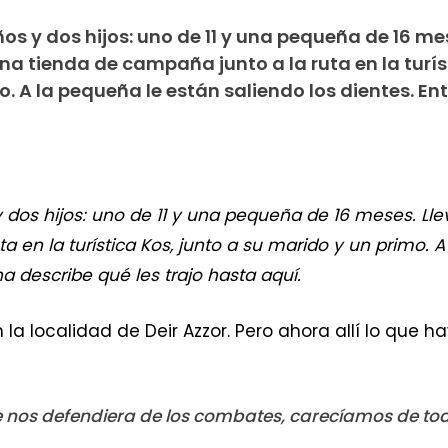
ños y dos hijos: uno de 11 y una pequeña de 16 me
a tienda de campaña junto a la ruta en la turís
. A la pequeña le están saliendo los dientes. Ent
y dos hijos: uno de 11 y una pequeña de 16 meses. L
a en la turística Kos, junto a su marido y un primo. 
ana describe qué les trajo hasta aquí.
a localidad de Deir Azzor. Pero ahora allí lo que ha
e nos defendiera de los combates, carecíamos de to