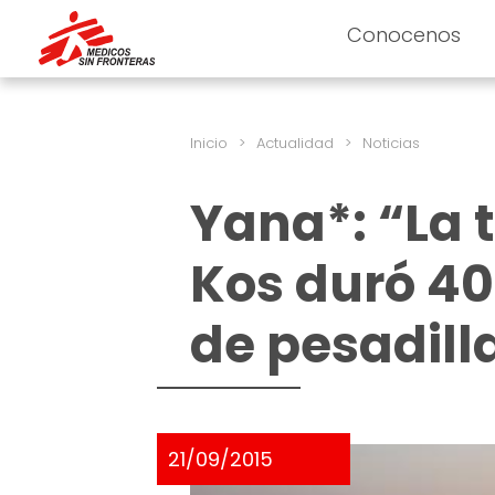
Conocenos
Inicio
>
Actualidad
>
Noticias
Yana*: “La 
Kos duró 40
de pesadill
21/09/2015