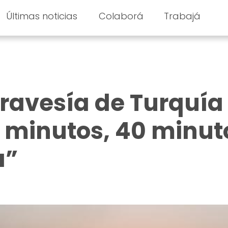
Últimas noticias
Colaborá
Trabajá
travesía de Turquía
 minutos, 40 minut
a”