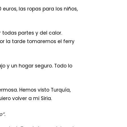
euros, las ropas para los niños,
todas partes y del calor.
por la tarde tomaremos el ferry
o y un hogar seguro. Todo lo
ermosa. Hemos visto Turquía,
ro volver a mi Siria.
o”.