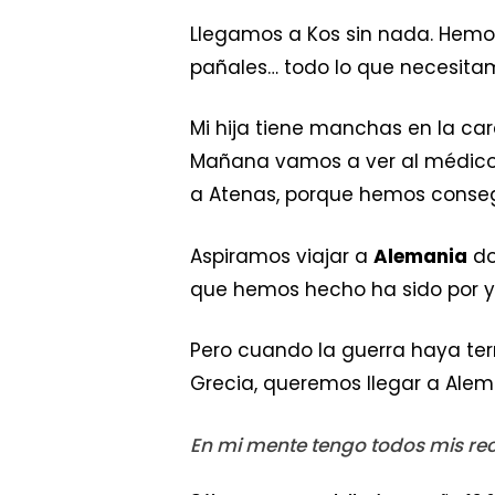
Llegamos a Kos sin nada. Hemos 
pañales… todo lo que necesita
Mi hija tiene manchas en la car
Mañana vamos a ver al médico 
a Atenas, porque hemos conseg
Aspiramos viajar a
Alemania
do
que hemos hecho ha sido por y 
Pero cuando la guerra haya ter
Grecia, queremos llegar a Alema
En mi mente tengo todos mis recu