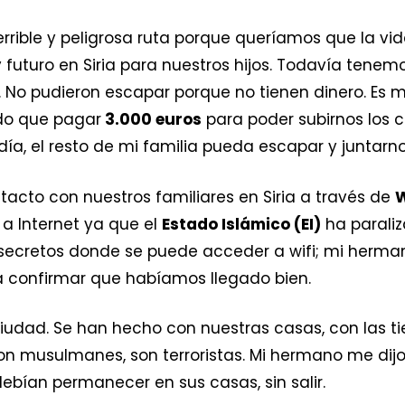
rible y peligrosa ruta porque queríamos que la vid
 futuro en Siria para nuestros hijos. Todavía tenemo
 No pudieron escapar porque no tienen dinero. Es m
do que pagar
3.000 euros
para poder subirnos los c
ía, el resto de mi familia pueda escapar y juntarn
cto con nuestros familiares en Siria a través de
 a Internet ya que el
Estado Islámico (EI)
ha paraliz
secretos donde se puede acceder a wifi; mi herman
ra confirmar que habíamos llegado bien.
 ciudad. Se han hecho con nuestras casas, con las ti
on musulmanes, son terroristas. Mi hermano me dij
ebían permanecer en sus casas, sin salir.