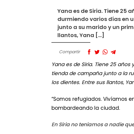
Yana es de Siria. Tiene 25 a
durmiendo varios días en un
junto a su marido y un primo
llantos, Yana […]
Compartir
Yana es de Siria. Tiene 25 años 
tienda de campaña junto a la rut
los dientes. Entre sus llantos, Y
“Somos refugiados. Vivíamos en l
bombardeando la ciudad.
En Siria no teníamos a nadie qu