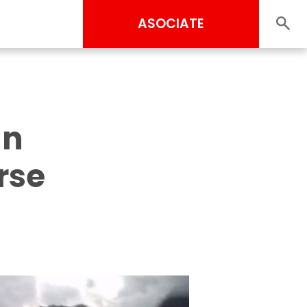
ASOCIATE
un
rse