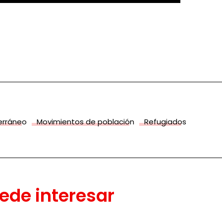
terráneo
Movimientos de población
Refugiados
ede interesar