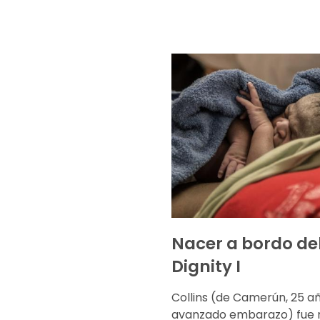
Nacer a bordo de
Dignity I
Collins (de Camerún, 25 añ
avanzado embarazo) fue 