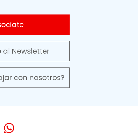
sociate
e al Newsletter
ajar con nosotros?