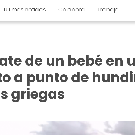
Últimas noticias
Colaborá
Trabajá
ate de un bebé en 
to a punto de hundi
as griegas