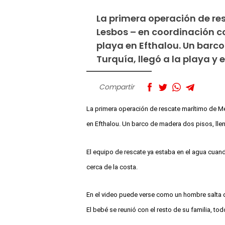
La primera operación de re
Lesbos – en coordinación co
playa en Efthalou. Un barc
Turquía, llegó a la playa y 
Compartir
La primera operación de rescate marítimo de Mé
en Efthalou. Un barco de madera dos pisos, llen
El equipo de rescate ya estaba en el agua cuand
cerca de la costa.
En el video puede verse como un hombre salta 
El
bebé se reunió con el resto de su familia, tod