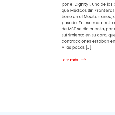
por el Dignity I, uno de los
que Médicos Sin Fronteras
tiene en el Mediterráneo, 
pasado. En ese momento e
de MSF se dio cuenta, por 
sufrimiento en su cara, que
contracciones estaban e
A las pocas […]
Leer más