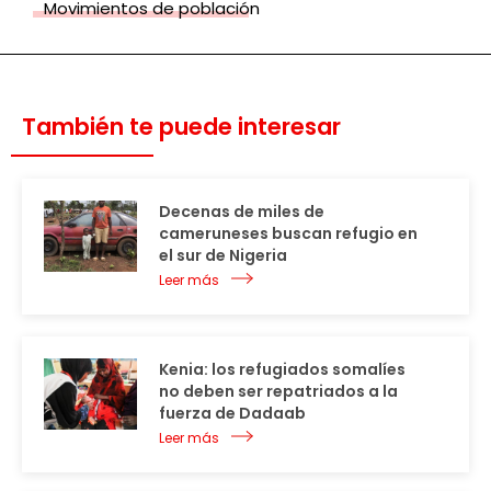
Movimientos de población
También te puede interesar
Decenas de miles de
cameruneses buscan refugio en
el sur de Nigeria
Leer más
Kenia: los refugiados somalíes
no deben ser repatriados a la
fuerza de Dadaab
Leer más