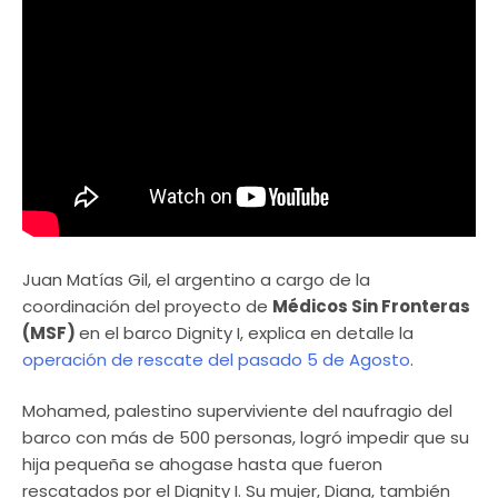
Juan Matías Gil, el argentino a cargo de la
coordinación del proyecto de
Médicos Sin Fronteras
(MSF)
en el barco Dignity I, explica en detalle la
operación de rescate del pasado 5 de Agosto
.
Mohamed, palestino superviviente del naufragio del
barco con más de 500 personas, logró impedir que su
hija pequeña se ahogase hasta que fueron
rescatados por el Dignity I. Su mujer, Diana, también