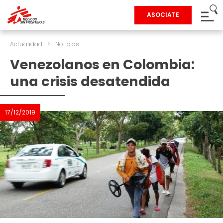
ASOCIATE
Actualidad
>
Noticias
Venezolanos en Colombia:
una crisis desatendida
17/12/2019