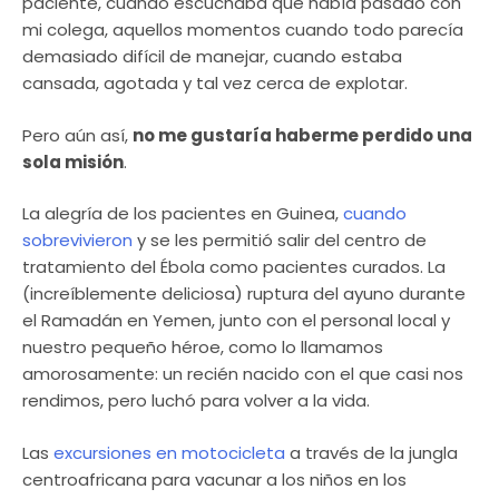
paciente, cuando escuchaba que había pasado con
mi colega, aquellos momentos cuando todo parecía
demasiado difícil de manejar, cuando estaba
cansada, agotada y tal vez cerca de explotar.
Pero aún así,
no me gustaría haberme perdido una
sola misión
.
La alegría de los pacientes en Guinea,
cuando
sobrevivieron
y se les permitió salir del centro de
tratamiento del Ébola como pacientes curados. La
(increíblemente deliciosa) ruptura del ayuno durante
el Ramadán en Yemen, junto con el personal local y
nuestro pequeño héroe, como lo llamamos
amorosamente: un recién nacido con el que casi nos
rendimos, pero luchó para volver a la vida.
Las
excursiones en motocicleta
a través de la jungla
centroafricana para vacunar a los niños en los