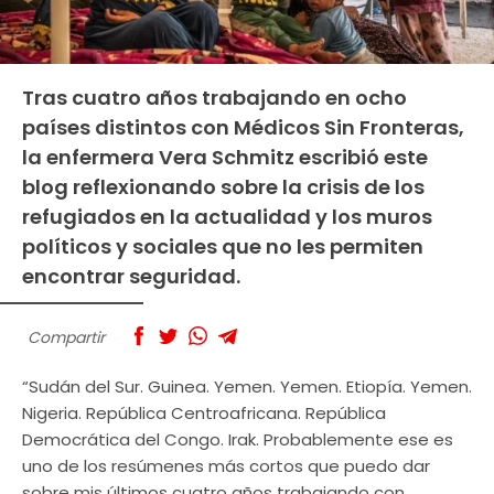
Tras cuatro años trabajando en ocho
países distintos con Médicos Sin Fronteras,
la enfermera Vera Schmitz escribió este
blog reflexionando sobre la crisis de los
refugiados en la actualidad y los muros
políticos y sociales que no les permiten
encontrar seguridad.
Compartir
“Sudán del Sur. Guinea. Yemen. Yemen. Etiopía. Yemen.
Nigeria. República Centroafricana. República
Democrática del Congo. Irak. Probablemente ese es
uno de los resúmenes más cortos que puedo dar
sobre mis últimos cuatro años trabajando con