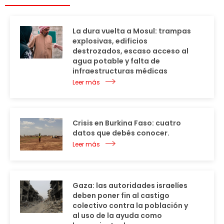
La dura vuelta a Mosul: trampas
explosivas, edificios
destrozados, escaso acceso al
agua potable y falta de
infraestructuras médicas
Leer más
Crisis en Burkina Faso: cuatro
datos que debés conocer.
Leer más
Gaza: las autoridades israelíes
deben poner fin al castigo
colectivo contra la población y
al uso de la ayuda como