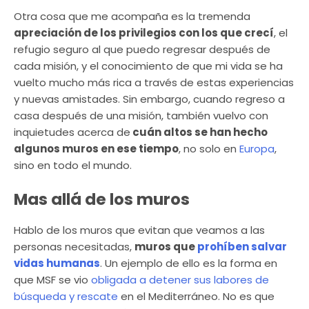
Otra cosa que me acompaña es la tremenda
apreciación de los privilegios con los que crecí
, el
refugio seguro al que puedo regresar después de
cada misión, y el conocimiento de que mi vida se ha
vuelto mucho más rica a través de estas experiencias
y nuevas amistades. Sin embargo, cuando regreso a
casa después de una misión, también vuelvo con
inquietudes acerca de
cuán altos se han hecho
algunos muros en ese tiempo
, no solo en
Europa
,
sino en todo el mundo.
Mas allá de los muros
Hablo de los muros que evitan que veamos a las
personas necesitadas,
muros que
prohíben salvar
vidas humanas
. Un ejemplo de ello es la forma en
que MSF se vio
obligada a detener sus labores de
búsqueda y rescate
en el Mediterráneo. No es que