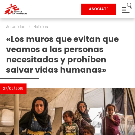
ASOCIATE
Actualidad
>
Noticias
«Los muros que evitan que
veamos a las personas
necesitadas y prohíben
salvar vidas humanas»
27/02/2019