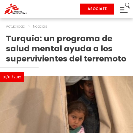
ASOCIATE
Actualidad
>
Noticias
Turquía: un programa de
salud mental ayuda a los
supervivientes del terremoto
31/01/2012