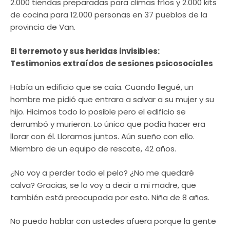
2.000 tiendas preparadas para climas fríos y 2.000 kits
de cocina para 12.000 personas en 37 pueblos de la
provincia de Van.
El terremoto y sus heridas invisibles:
Testimonios extraídos de sesiones psicosociales
Había un edificio que se caía. Cuando llegué, un
hombre me pidió que entrara a salvar a su mujer y su
hijo. Hicimos todo lo posible pero el edificio se
derrumbó y murieron. Lo único que podía hacer era
llorar con él. Lloramos juntos. Aún sueño con ello.
Miembro de un equipo de rescate, 42 años.
¿No voy a perder todo el pelo? ¿No me quedaré
calva? Gracias, se lo voy a decir a mi madre, que
también está preocupada por esto. Niña de 8 años.
No puedo hablar con ustedes afuera porque la gente