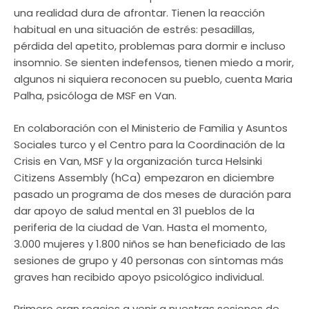
una realidad dura de afrontar. Tienen la reacción
habitual en una situación de estrés: pesadillas,
pérdida del apetito, problemas para dormir e incluso
insomnio. Se sienten indefensos, tienen miedo a morir,
algunos ni siquiera reconocen su pueblo, cuenta Maria
Palha, psicóloga de MSF en Van.
En colaboración con el Ministerio de Familia y Asuntos
Sociales turco y el Centro para la Coordinación de la
Crisis en Van, MSF y la organización turca Helsinki
Citizens Assembly (hCa) empezaron en diciembre
pasado un programa de dos meses de duración para
dar apoyo de salud mental en 31 pueblos de la
periferia de la ciudad de Van. Hasta el momento,
3.000 mujeres y 1.800 niños se han beneficiado de las
sesiones de grupo y 40 personas con síntomas más
graves han recibido apoyo psicológico individual.
Primero eran reacios a venir a nuestras sesiones de