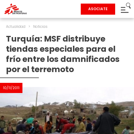
ASOCIATE
Actualidad
>
Noticias
Turquía: MSF distribuye
tiendas especiales para el
frío entre los damnificados
por el terremoto
10/11/2011