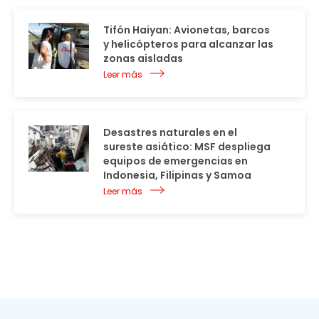
Tifón Haiyan: Avionetas, barcos
y helicópteros para alcanzar las
zonas aisladas
Leer más
Desastres naturales en el
sureste asiático: MSF despliega
equipos de emergencias en
Indonesia, Filipinas y Samoa
Leer más