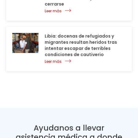
cerrarse
Leer más
Libia: docenas de refugiados y
migrantes resultan heridos tras
intentar escapar de terribles
condiciones de cautiverio
Leer más
Ayudanos a llevar
asistencia médica a donde