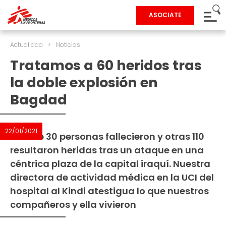
ASOCIATE
Actualidad
>
Noticias
Tratamos a 60 heridos tras
la doble explosión en
Bagdad
22/01/2021
Más de 30 personas fallecieron y otras 110
resultaron heridas tras un ataque en una
céntrica plaza de la capital iraquí. Nuestra
directora de actividad médica en la UCI del
hospital al Kindi atestigua lo que nuestros
compañeros y ella vivieron