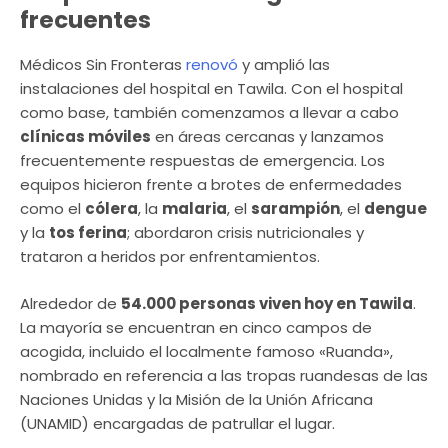
frecuentes
Médicos Sin Fronteras
renovó
y amplió las
instalaciones del hospital en Tawila. Con el hospital
como base, también comenzamos a llevar a cabo
clínicas móviles
en áreas cercanas y lanzamos
frecuentemente respuestas de emergencia. Los
equipos hicieron frente a brotes de enfermedades
como el
cólera
, la
malaria
, el
sarampión
, el
dengue
y la
tos ferina
; abordaron crisis nutricionales y
trataron a heridos por enfrentamientos.
Alrededor de
54.000 personas viven hoy en Tawila
.
La mayoría se encuentran en cinco campos de
acogida, incluido el localmente famoso «Ruanda»,
nombrado en referencia a las tropas ruandesas de las
Naciones Unidas y la Misión de la Unión Africana
(UNAMID) encargadas de patrullar el lugar.