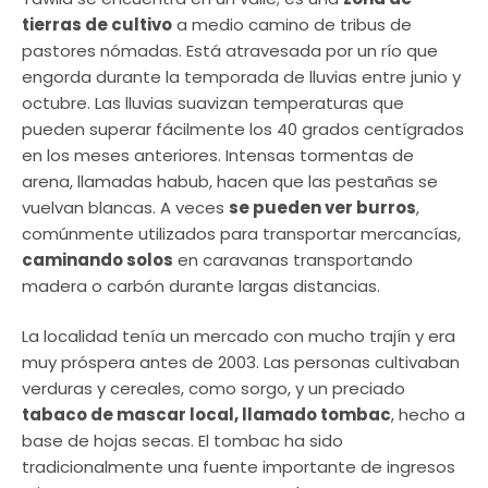
tierras de cultivo
a medio camino de tribus de
pastores nómadas. Está atravesada por un río que
engorda durante la temporada de lluvias entre junio y
octubre. Las lluvias suavizan temperaturas que
pueden superar fácilmente los 40 grados centígrados
en los meses anteriores. Intensas tormentas de
arena, llamadas habub, hacen que las pestañas se
vuelvan blancas. A veces
se pueden ver burros
,
comúnmente utilizados para transportar mercancías,
caminando solos
en caravanas transportando
madera o carbón durante largas distancias.
La localidad tenía un mercado con mucho trajín y era
muy próspera antes de 2003. Las personas cultivaban
verduras y cereales, como sorgo, y un preciado
tabaco de mascar local, llamado tombac
, hecho a
base de hojas secas. El tombac ha sido
tradicionalmente una fuente importante de ingresos