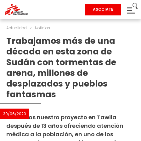
ASOCIATE
Actualidad
>
Noticias
Trabajamos más de una
década en esta zona de
Sudán con tormentas de
arena, millones de
desplazados y pueblos
fantasmas
30/06/2020
Cerramos nuestro proyecto en Tawila
después de 13 años ofreciendo atención
médica a la población, en uno de los