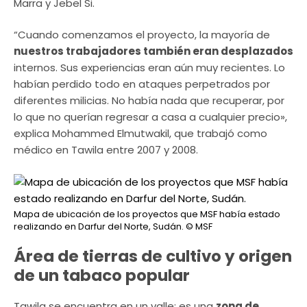
Marra y Jebel Si.
“Cuando comenzamos el proyecto, la mayoría de
nuestros trabajadores también eran desplazados
internos. Sus experiencias eran aún muy recientes. Lo
habían perdido todo en ataques perpetrados por
diferentes milicias. No había nada que recuperar, por
lo que no querían regresar a casa a cualquier precio»,
explica Mohammed Elmutwakil, que trabajó como
médico en Tawila entre 2007 y 2008.
Mapa de ubicación de los proyectos que MSF había estado
realizando en Darfur del Norte, Sudán.
© MSF
Área de tierras de cultivo y origen
de un tabaco popular
Tawila se encuentra en un valle; es una
zona de