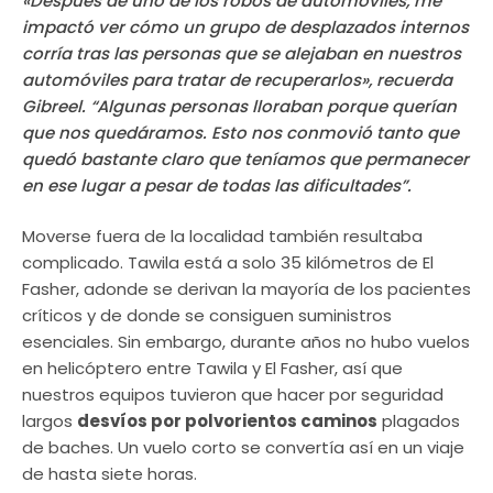
«Después de uno de los robos de automóviles, me
impactó ver cómo un grupo de desplazados internos
corría tras las personas que se alejaban en nuestros
automóviles para tratar de recuperarlos», recuerda
Gibreel. “Algunas personas lloraban porque querían
que nos quedáramos. Esto nos conmovió tanto que
quedó bastante claro que teníamos que permanecer
en ese lugar a pesar de todas las dificultades”.
Moverse fuera de la localidad también resultaba
complicado. Tawila está a solo 35 kilómetros de El
Fasher, adonde se derivan la mayoría de los pacientes
críticos y de donde se consiguen suministros
esenciales. Sin embargo, durante años no hubo vuelos
en helicóptero entre Tawila y El Fasher, así que
nuestros equipos tuvieron que hacer por seguridad
largos
desvíos por polvorientos caminos
plagados
de baches. Un vuelo corto se convertía así en un viaje
de hasta siete horas.