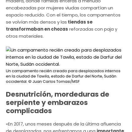
madera, donde familias enteras a menudo
encabezadas por mujeres viudas compartían un
espacio reducido. Con el tiempo, los campamentos
se volvían más densos y las
tiendas se
transformaban en chozas
reforzadas con paja y
otros materiales.
Un campamento recién creado para desplazados internos
en la ciudad de Tawila, estado de Darfur del Norte, Sudán
occidental.
© Juan Carlos Tomasi/MSF
Desnutrición, mordeduras de
serpiente y embarazos
complicados
«En 2017, unos meses después de la última afluencia
de desplazados, nos enfrentamos a una
importante