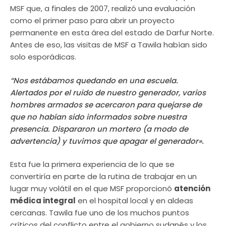
MSF que, a finales de 2007, realizó una evaluación
como el primer paso para abrir un proyecto
permanente en esta área del estado de Darfur Norte.
Antes de eso, las visitas de MSF a Tawila habían sido
solo esporádicas.
“Nos estábamos quedando en una escuela.
Alertados por el ruido de nuestro generador, varios
hombres armados se acercaron para quejarse de
que no habían sido informados sobre nuestra
presencia. Dispararon un mortero (a modo de
advertencia) y tuvimos que apagar el generador».
Esta fue la primera experiencia de lo que se
convertiría en parte de la rutina de trabajar en un
lugar muy volátil en el que MSF proporcionó
atención
médica integral
en el hospital local y en aldeas
cercanas. Tawila fue uno de los muchos puntos
críticos del conflicto entre el gobierno sudanés y los