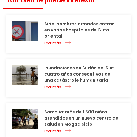
También te puede interesar
Siria: hombres armados entran
en varios hospitales de Guta
oriental
Leer más
Inundaciones en Sudán del Sur:
cuatro años consecutivos de
una catástrofe humanitaria
Leer más
Somalia: más de 1.500 niños
atendidos en un nuevo centro de
salud en Mogadisicio
Leer más