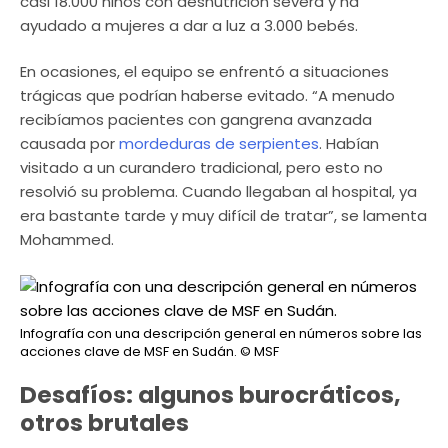
casi 18.000 niños con desnutrición severa y ha
ayudado a mujeres a dar a luz a 3.000 bebés.
En ocasiones, el equipo se enfrentó a situaciones
trágicas que podrían haberse evitado. “A menudo
recibíamos pacientes con gangrena avanzada
causada por
mordeduras de serpientes
. Habían
visitado a un curandero tradicional, pero esto no
resolvió su problema. Cuando llegaban al hospital, ya
era bastante tarde y muy difícil de tratar”, se lamenta
Mohammed.
Infografía con una descripción general en números sobre las
acciones clave de MSF en Sudán.
© MSF
Desafíos: algunos burocráticos,
otros brutales