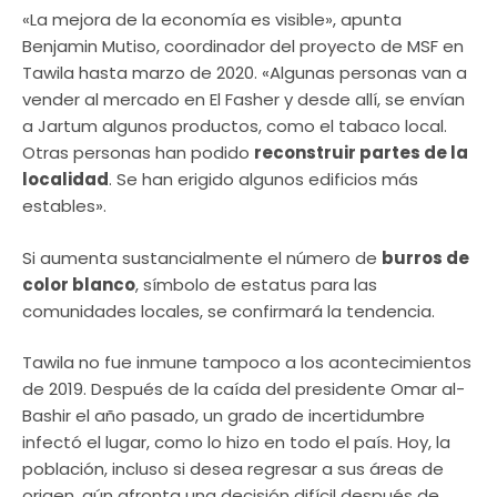
«La mejora de la economía es visible», apunta
Benjamin Mutiso, coordinador del proyecto de MSF en
Tawila hasta marzo de 2020. «Algunas personas van a
vender al mercado en El Fasher y desde allí, se envían
a Jartum algunos productos, como el tabaco local.
Otras personas han podido
reconstruir partes de la
localidad
. Se han erigido algunos edificios más
estables».
Si aumenta sustancialmente el número de
burros de
color blanco
, símbolo de estatus para las
comunidades locales, se confirmará la tendencia.
Tawila no fue inmune tampoco a los acontecimientos
de 2019. Después de la caída del presidente Omar al-
Bashir el año pasado, un grado de incertidumbre
infectó el lugar, como lo hizo en todo el país. Hoy, la
población, incluso si desea regresar a sus áreas de
origen, aún afronta una decisión difícil después de