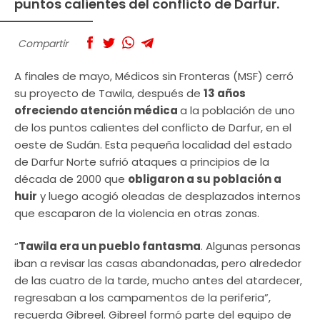
puntos calientes del conflicto de Darfur.
Compartir
A finales de mayo, Médicos sin Fronteras (MSF) cerró
su proyecto de Tawila, después de
13 años
ofreciendo atención médica
a la población de uno
de los puntos calientes del conflicto de Darfur, en el
oeste de Sudán. Esta pequeña localidad del estado
de Darfur Norte sufrió ataques a principios de la
década de 2000 que
obligaron a su población a
huir
y luego acogió oleadas de desplazados internos
que escaparon de la violencia en otras zonas.
“
Tawila era un pueblo fantasma
. Algunas personas
iban a revisar las casas abandonadas, pero alrededor
de las cuatro de la tarde, mucho antes del atardecer,
regresaban a los campamentos de la periferia”,
recuerda Gibreel. Gibreel formó parte del equipo de