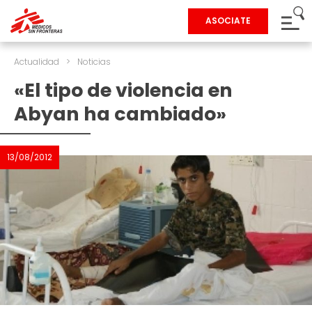
ASOCIATE
Actualidad
>
Noticias
«El tipo de violencia en
Abyan ha cambiado»
13/08/2012