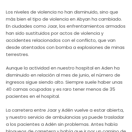
Los niveles de violencia no han disminuido, sino que
más bien el tipo de violencia en Abyan ha cambiado.
En ciudades como Jaar, los enfrentamientos armados
han sido sustituidos por actos de violencia y
accidentes relacionados con el conflicto, que van
desde atentados con bomba a explosiones de minas
terrestres.
Aunque la actividad en nuestro hospital en Aden ha
disminuido en relación al mes de junio, el número de
ingresos sigue siendo alto. Siempre suele haber unas
40 camas ocupadas y es raro tener menos de 35
pacientes en el hospital.
La carretera entre Jaar y Adén vuelve a estar abierta,
y nuestro servicio de ambulancias ya puede trasladar
a los pacientes a Adén sin problemas. Antes había
bloqueos de carretera y había que ir por un camino de