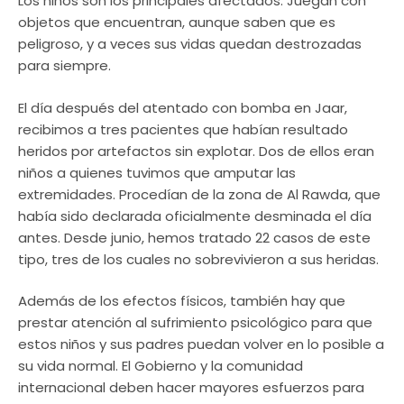
Los niños son los principales afectados. Juegan con
objetos que encuentran, aunque saben que es
peligroso, y a veces sus vidas quedan destrozadas
para siempre.
El día después del atentado con bomba en Jaar,
recibimos a tres pacientes que habían resultado
heridos por artefactos sin explotar. Dos de ellos eran
niños a quienes tuvimos que amputar las
extremidades. Procedían de la zona de Al Rawda, que
había sido declarada oficialmente desminada el día
antes. Desde junio, hemos tratado 22 casos de este
tipo, tres de los cuales no sobrevivieron a sus heridas.
Además de los efectos físicos, también hay que
prestar atención al sufrimiento psicológico para que
estos niños y sus padres puedan volver en lo posible a
su vida normal. El Gobierno y la comunidad
internacional deben hacer mayores esfuerzos para