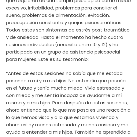
que requieren de una terapia psicológica como miedo
excesivo, irritabilidad, problemas para conciliar el
sueño, problemas de alimentación, evitación,
preocupación constante y quejas psicosomáticas.
Todos estos son síntomas de estrés post traumático
y de ansiedad. Hasta el momento ha hecho cuatro
sesiones individuales (necesita entre 10 y 12) y ha
participado en un grupo de asistencia psicosocial
para mujeres. Este es su testimonio:
“Antes de estas sesiones no sabía que me estaba
pasando a mí y a mis hijos. No entendía que pasaría
en el futuro y tenía mucho miedo. Vivía estresada y
con miedo y me sentía incapaz de ayudarme a mí
misma y a mis hijos. Pero después de estas sesiones,
ahora entiendo que lo que me pasa es una reacción a
lo que hemos visto y a lo que estamos viviendo y
ahora estoy menos estresada y menos ansiosa y me
ayuda a entender a mis hijos. También he aprendido a