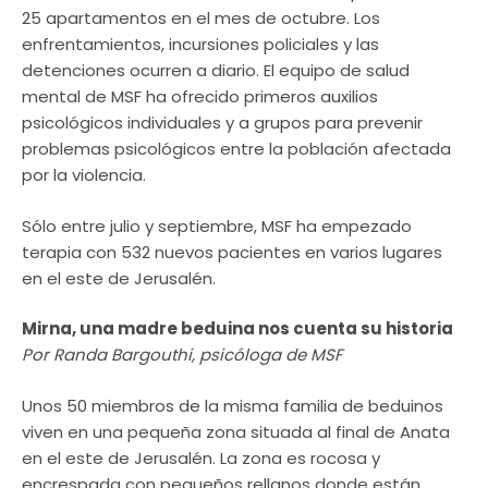
25 apartamentos en el mes de octubre. Los
enfrentamientos, incursiones policiales y las
detenciones ocurren a diario. El equipo de salud
mental de MSF ha ofrecido primeros auxilios
psicológicos individuales y a grupos para prevenir
problemas psicológicos entre la población afectada
por la violencia.
Sólo entre julio y septiembre, MSF ha empezado
terapia con 532 nuevos pacientes en varios lugares
en el este de Jerusalén.
Mirna, una madre beduina nos cuenta su historia
Por Randa Bargouthi, psicóloga de MSF
Unos 50 miembros de la misma familia de beduinos
viven en una pequeña zona situada al final de Anata
en el este de Jerusalén. La zona es rocosa y
encrespada con pequeños rellanos donde están