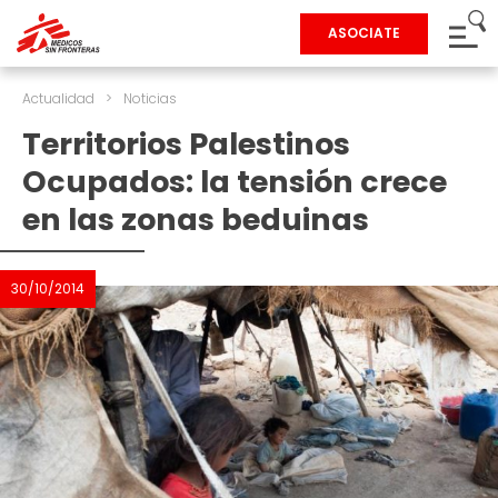
ASOCIATE
Actualidad
>
Noticias
Territorios Palestinos
Ocupados: la tensión crece
en las zonas beduinas
30/10/2014