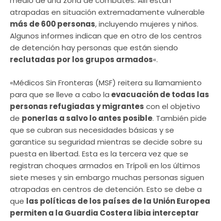
medio de una zona de combates. Allí están
atrapadas en situación extremadamente vulnerable
más de 600 personas
, incluyendo mujeres y niños.
Algunos informes indican que en otro de los centros
de detención hay personas que están siendo
reclutadas por los grupos armados
«.
«Médicos Sin Fronteras (MSF) reitera su llamamiento
para que se lleve a cabo la
evacuación de todas las
personas refugiadas y migrantes
con el objetivo
de
ponerlas a salvo lo antes posible
. También pide
que se cubran sus necesidades básicas y se
garantice su seguridad mientras se decide sobre su
puesta en libertad. Esta es la tercera vez que se
registran choques armados en Trípoli en los últimos
siete meses y sin embargo muchas personas siguen
atrapadas en centros de detención. Esto se debe a
que
las políticas de los países de la Unión Europea
permiten a la Guardia Costera libia interceptar