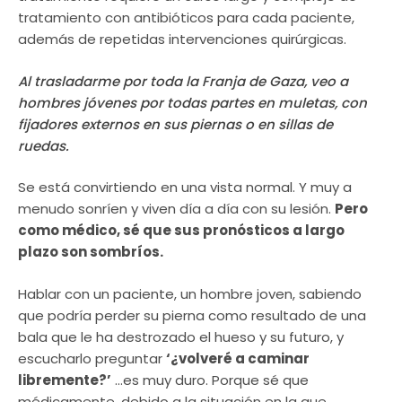
tratamiento con antibióticos para cada paciente,
además de repetidas intervenciones quirúrgicas.
Al trasladarme por toda la Franja de Gaza, veo a
hombres jóvenes por todas partes en muletas, con
fijadores externos en sus piernas o en sillas de
ruedas.
Se está convirtiendo en una vista normal. Y muy a
menudo sonríen y viven día a día con su lesión.
Pero
como médico, sé que sus pronósticos a largo
plazo son sombríos.
Hablar con un paciente, un hombre joven, sabiendo
que podría perder su pierna como resultado de una
bala que le ha destrozado el hueso y su futuro, y
escucharlo preguntar
‘¿volveré a caminar
libremente?’
…es muy duro. Porque sé que
médicamente, debido a la situación en la que