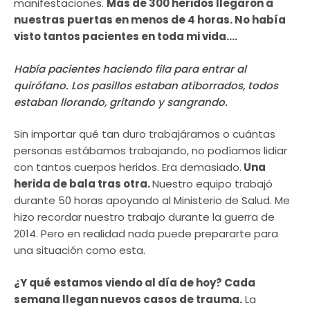
manifestaciones.
Más de 300 heridos llegaron a
nuestras puertas en menos de 4 horas. No había
visto tantos pacientes en toda mi vida….
Había pacientes haciendo fila para entrar al
quirófano. Los pasillos estaban atiborrados, todos
estaban llorando, gritando y sangrando.
Sin importar qué tan duro trabajáramos o cuántas
personas estábamos trabajando, no podíamos lidiar
con tantos cuerpos heridos. Era demasiado.
Una
herida de bala tras otra.
Nuestro equipo trabajó
durante 50 horas apoyando al Ministerio de Salud. Me
hizo recordar nuestro trabajo durante la guerra de
2014. Pero en realidad nada puede prepararte para
una situación como esta.
¿Y qué estamos viendo al día de hoy? Cada
semana llegan nuevos casos de trauma.
La