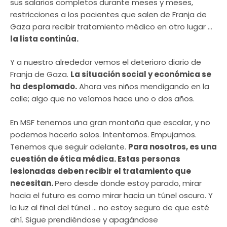
sus salarios completos durante meses y meses,
restricciones a los pacientes que salen de Franja de
Gaza para recibir tratamiento médico en otro lugar …
la lista continúa.
Y a nuestro alrededor vemos el deterioro diario de
Franja de Gaza.
La situación social y económica se
ha desplomado.
Ahora ves niños mendigando en la
calle; algo que no veíamos hace uno o dos años.
En MSF tenemos una gran montaña que escalar, y no
podemos hacerlo solos. Intentamos. Empujamos.
Tenemos que seguir adelante.
Para nosotros, es una
cuestión de ética médica. Estas personas
lesionadas deben recibir el tratamiento que
necesitan.
Pero desde donde estoy parado, mirar
hacia el futuro es como mirar hacia un túnel oscuro. Y
la luz al final del túnel … no estoy seguro de que esté
ahí. Sigue prendiéndose y apagándose