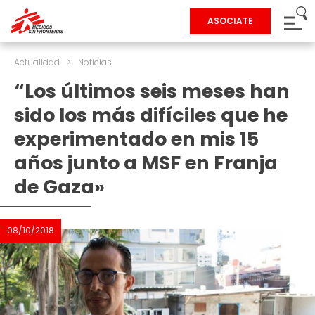
ASOCIATE
Actualidad
>
Noticias
“Los últimos seis meses han
sido los más difíciles que he
experimentado en mis 15
años junto a MSF en Franja
de Gaza»
08/10/2018