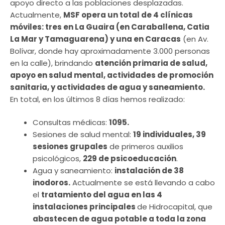
apoyo directo a las poblaciones desplazadas.
Actualmente,
MSF opera un total de 4 clínicas
móviles: tres en La Guaira (en Caraballena, Catia
La Mar y Tamaguarena) y una en Caracas
(en Av.
Bolívar, donde hay aproximadamente 3.000 personas
en la calle), brindando
atención primaria de salud,
apoyo en salud mental, actividades de promoción
sanitaria, y actividades de agua y saneamiento.
En total, en los últimos 8 días hemos realizado:
Consultas médicas:
1095.
Sesiones de salud mental:
19 individuales, 39
sesiones grupales
de primeros auxilios
psicológicos,
229 de psicoeducación
.
Agua y saneamiento:
instalación de 38
inodoros.
Actualmente se está llevando a cabo
el
tratamiento del agua en las 4
instalaciones principales
de Hidrocapital, que
abastecen de agua potable a toda la zona