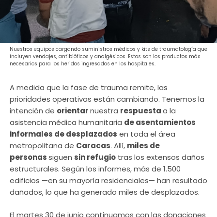
Nuestros equipos cargando suministros médicos y kits de traumatología que
incluyen vendajes, antibióticos y analgésicos. Estos son los productos más
necesarios para los heridos ingresados en los hospitales.
A medida que la fase de trauma remite, las
prioridades operativas están cambiando. Tenemos la
intención de
orientar
nuestra
respuesta
a la
asistencia médica humanitaria
de asentamientos
informales de desplazados
en toda el área
metropolitana de
Caracas
. Allí,
miles de
personas
siguen
sin refugio
tras los extensos daños
estructurales. Según los informes, más de 1.500
edificios —en su mayoría residenciales— han resultado
dañados, lo que ha generado miles de desplazados.
El martes 30 de junio continuamos con las donaciones