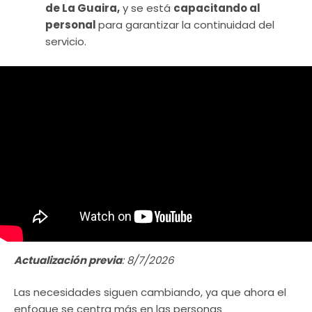
de La Guaira,
y se está
capacitando al
personal
para garantizar la continuidad del
servicio.
Actualización previa
: 8/7/2026
Las necesidades siguen cambiando, ya que ahora el
enfoque se centra más en las personas