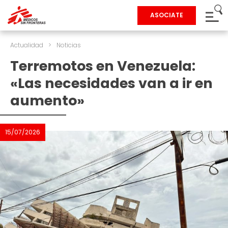
ASOCIATE
Actualidad
>
Noticias
Terremotos en Venezuela:
«Las necesidades van a ir en
aumento»
15/07/2026