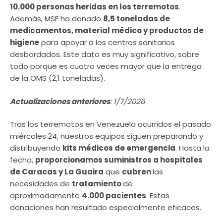
10.000 personas heridas en los terremotos
.
Además, MSF ha donado
8,5 toneladas de
medicamentos, material médico y productos de
higiene
para apoyar a los centros sanitarios
desbordados. Este dato es muy significativo, sobre
todo porque es cuatro veces mayor que la entrega
de la OMS (2,1 toneladas).
Actualizaciones anteriores
: 1/7/2026
Tras los terremotos en Venezuela ocurridos el pasado
miércoles 24, nuestros equipos siguen preparando y
distribuyendo
kits médicos de emergencia
. Hasta la
fecha,
proporcionamos suministros a hospitales
de Caracas y La Guaira
que
cubren
las
necesidades de
tratamiento
de
aproximadamente
4.000 pacientes
. Estas
donaciones han resultado especialmente eficaces.