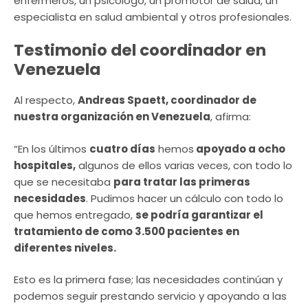
enfermeros, un psicólogo, un promotor de salud, un
especialista en salud ambiental y otros profesionales.
Testimonio del coordinador en
Venezuela
Al respecto,
Andreas Spaett, coordinador de
nuestra organización en Venezuela
, afirma:
“En los últimos
cuatro días
hemos
apoyado a ocho
hospitales,
algunos de ellos varias veces, con todo lo
que se necesitaba
para tratar las primeras
necesidades
. Pudimos hacer un cálculo con todo lo
que hemos entregado,
se podría garantizar el
tratamiento de como 3.500 pacientes en
diferentes niveles.
Esto es la primera fase; las necesidades continúan y
podemos seguir prestando servicio y apoyando a las