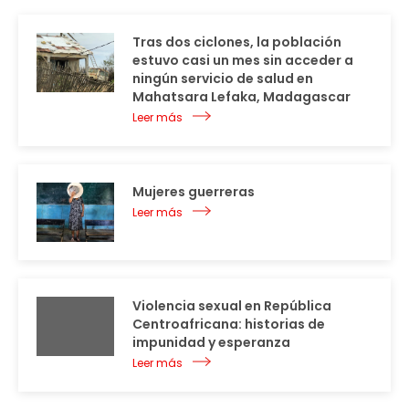
Tras dos ciclones, la población
estuvo casi un mes sin acceder a
ningún servicio de salud en
Mahatsara Lefaka, Madagascar
Leer más
Mujeres guerreras
Leer más
Violencia sexual en República
Centroafricana: historias de
impunidad y esperanza
Leer más