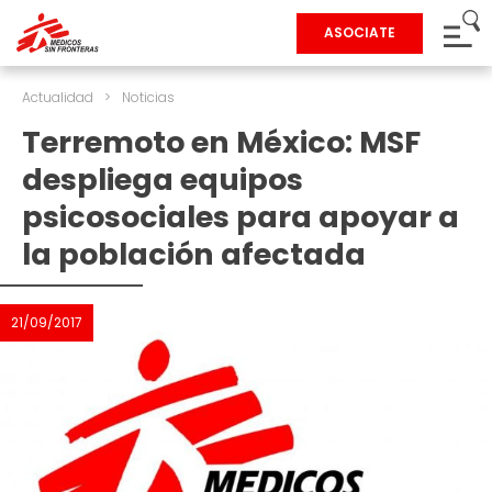
ASOCIATE
Actualidad
>
Noticias
Terremoto en México: MSF
despliega equipos
psicosociales para apoyar a
la población afectada
21/09/2017