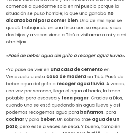
comencé a quedarme sola en mi pueblo porque la
situación se puso horrible; lo que uno ganaba
no
alcanzaba ni para comer bien
. Una de mis hijas se
quedó trabajando en una finca con su esposo y sus
dos hijos y a veces viene a Tibú a visitarme a mí y a mi
otra hija».
«Pasé de beber agua del grifo a recoger agua lluvia».
«Yo pasé de vivir en
una casa de cemento
en
Venezuela a esta
casa de madera
en Tibú. Pasé de
beber agua del grifo a
recoger agua lluvia
. A veces,
una vez por semana, llega el agua al barrio, la traen
potable, pero escasea y
toca pagar
. Gracias a Dios,
cuando uno se está quedando sin agua llueve y así
podemos recogemos agua para
bañarnos
, para
cocinar
y para
beber
. Un sobrino trae
agua de un
pozo
, pero este a veces se seca. Y bueno, también