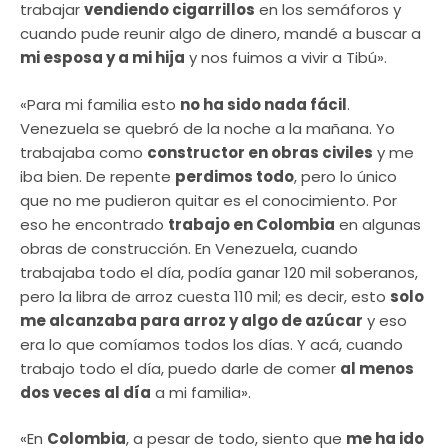
trabajar
vendiendo cigarrillos
en los semáforos y
cuando pude reunir algo de dinero, mandé a buscar a
mi esposa y a mi hija
y nos fuimos a vivir a Tibú».
«Para mi familia esto
no ha sido nada fácil
.
Venezuela se quebró de la noche a la mañana. Yo
trabajaba como
constructor en obras civiles
y me
iba bien. De repente
perdimos todo
, pero lo único
que no me pudieron quitar es el conocimiento. Por
eso he encontrado
trabajo en Colombia
en algunas
obras de construcción. En Venezuela, cuando
trabajaba todo el día, podía ganar 120 mil soberanos,
pero la libra de arroz cuesta 110 mil; es decir, esto
solo
me alcanzaba para arroz y algo de azúcar
y eso
era lo que comíamos todos los días. Y acá, cuando
trabajo todo el día, puedo darle de comer
al menos
dos veces al día
a mi familia».
«En
Colombia
, a pesar de todo, siento que
me ha ido