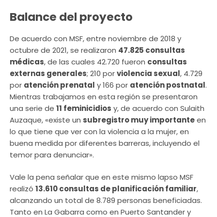
Balance del proyecto
De acuerdo con MSF, entre noviembre de 2018 y
octubre de 2021, se realizaron
47.825 consultas
médicas
, de las cuales 42.720 fueron
consultas
externas generales
; 210 por
violencia sexual
, 4.729
por
atención prenatal
y 166 por
atención postnatal
.
Mientras trabajamos en esta región se presentaron
una serie de
11 feminicidios
y, de acuerdo con Sulaith
Auzaque, «existe un
subregistro muy importante
en
lo que tiene que ver con la violencia a la mujer, en
buena medida por diferentes barreras, incluyendo el
temor para denunciar».
Vale la pena señalar que en este mismo lapso MSF
realizó
13.610 consultas de planificación familiar
,
alcanzando un total de 8.789 personas beneficiadas.
Tanto en La Gabarra como en Puerto Santander y