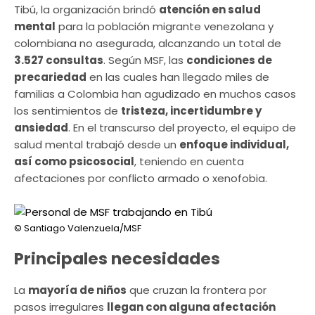
Tibú, la organización brindó
atención en salud
mental
para la población migrante venezolana y
colombiana no asegurada, alcanzando un total de
3.527 consultas
. Según MSF, las
condiciones de
precariedad
en las cuales han llegado miles de
familias a Colombia han agudizado en muchos casos
los sentimientos de
tristeza, incertidumbre y
ansiedad
. En el transcurso del proyecto, el equipo de
salud mental trabajó desde un
enfoque individual,
así como psicosocial
, teniendo en cuenta
afectaciones por conflicto armado o xenofobia.
© Santiago Valenzuela/MSF
Principales necesidades
La
mayoría de niños
que cruzan la frontera por
pasos irregulares
llegan con alguna afectación