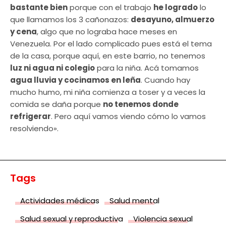
bastante bien
porque con el trabajo
he logrado
lo
que llamamos los 3 cañonazos:
desayuno, almuerzo
y cena
, algo que no lograba hace meses en
Venezuela. Por el lado complicado pues está el tema
de la casa, porque aquí, en este barrio, no tenemos
luz ni agua ni colegio
para la niña. Acá tomamos
agua lluvia y cocinamos en leña
. Cuando hay
mucho humo, mi niña comienza a toser y a veces la
comida se daña porque
no tenemos donde
refrigerar
. Pero aquí vamos viendo cómo lo vamos
resolviendo».
Tags
Actividades médicas
Salud mental
Salud sexual y reproductiva
Violencia sexual