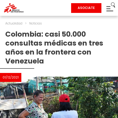
ASOCIATE
Actualidad
>
Noticias
Colombia: casi 50.000
consultas médicas en tres
años en la frontera con
Venezuela
01/12/2021