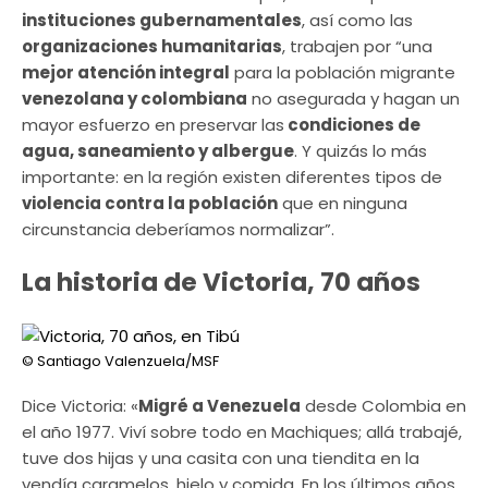
instituciones gubernamentales
, así como las
organizaciones humanitarias
, trabajen por “una
mejor atención integral
para la población migrante
venezolana y colombiana
no asegurada y hagan un
mayor esfuerzo en preservar las
condiciones de
agua, saneamiento y albergue
. Y quizás lo más
importante: en la región existen diferentes tipos de
violencia contra la población
que en ninguna
circunstancia deberíamos normalizar”.
La historia de Victoria, 70 años
© Santiago Valenzuela/MSF
Dice Victoria: «
Migré a Venezuela
desde Colombia en
el año 1977. Viví sobre todo en Machiques; allá trabajé,
tuve dos hijas y una casita con una tiendita en la
vendía caramelos, hielo y comida. En los últimos años