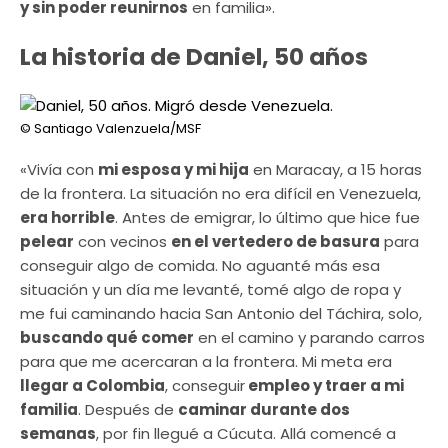
y sin poder reunirnos
en familia».
La historia de Daniel, 50 años
© Santiago Valenzuela/MSF
«Vivía con
mi esposa y mi hija
en Maracay, a 15 horas
de la frontera. La situación no era difícil en Venezuela,
era horrible
. Antes de emigrar, lo último que hice fue
pelear
con vecinos
en el vertedero de basura
para
conseguir algo de comida. No aguanté más esa
situación y un día me levanté, tomé algo de ropa y
me fui caminando hacia San Antonio del Táchira, solo,
buscando qué comer
en el camino y parando carros
para que me acercaran a la frontera. Mi meta era
llegar a Colombia
, conseguir
empleo y traer a mi
familia
. Después de
caminar durante dos
semanas
, por fin llegué a Cúcuta. Allá comencé a