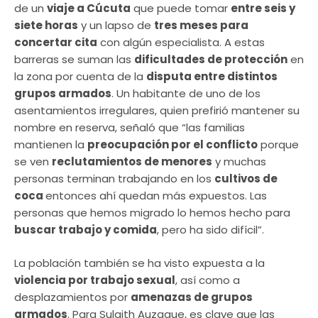
de un
viaje a Cúcuta
que puede tomar
entre seis y
siete horas
y un lapso de
tres meses para
concertar cita
con algún especialista. A estas
barreras se suman las
dificultades de protección
en
la zona por cuenta de la
disputa entre distintos
grupos armados
. Un habitante de uno de los
asentamientos irregulares, quien prefirió mantener su
nombre en reserva, señaló que “las familias
mantienen la
preocupación por el conflicto
porque
se ven
reclutamientos de menores
y muchas
personas terminan trabajando en los
cultivos de
coca
entonces ahí quedan más expuestos. Las
personas que hemos migrado lo hemos hecho para
buscar trabajo y comida
, pero ha sido difícil”.
La población también se ha visto expuesta a la
violencia por trabajo sexual
, así como a
desplazamientos por
amenazas de grupos
armados
. Para Sulaith Auzaque, es clave que las