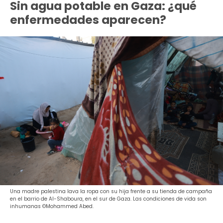
Sin agua potable en Gaza: ¿qué
enfermedades aparecen?
Una madre palestina lava la ropa con su hija frente a su tienda de campaña
en el barrio de Al-Shaboura, en el sur de Gaza. Las condiciones de vida son
inhumanas ©Mohammed Abed.