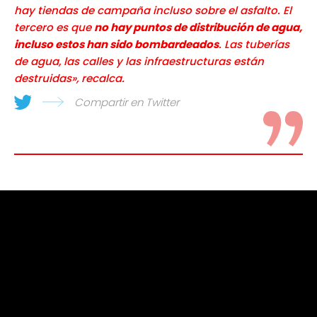
hay tiendas de campaña incluso sobre el asfalto. El
tercero es que
no hay puntos de distribución de agua,
incluso estos han sido bombardeados
. Las tuberías
de agua, las calles y las infraestructuras están
destruidas», recalca.
Compartir en Twitter