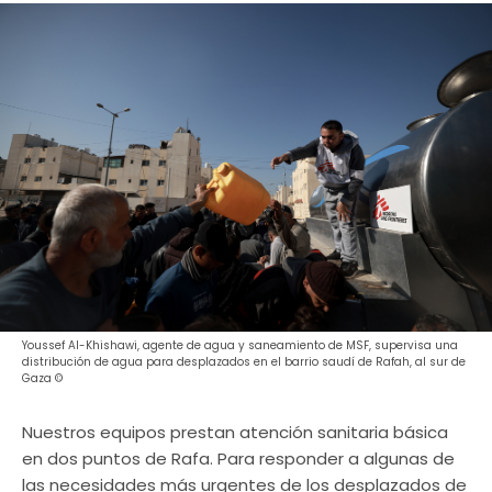
Youssef Al-Khishawi, agente de agua y saneamiento de MSF, supervisa una
distribución de agua para desplazados en el barrio saudí de Rafah, al sur de
Gaza ©
Nuestros equipos prestan atención sanitaria básica
en dos puntos de Rafa. Para responder a algunas de
las necesidades más urgentes de los desplazados de