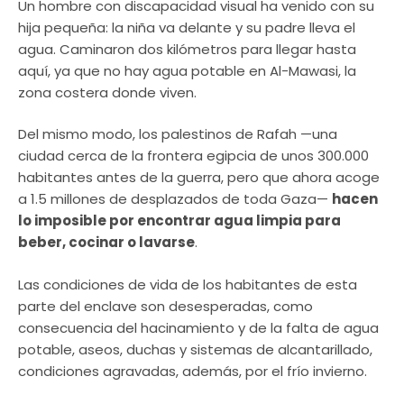
Un hombre con discapacidad visual ha venido con su
hija pequeña: la niña va delante y su padre lleva el
agua. Caminaron dos kilómetros para llegar hasta
aquí, ya que no hay agua potable en Al-Mawasi, la
zona costera donde viven.
Del mismo modo, los palestinos de Rafah —una
ciudad cerca de la frontera egipcia de unos 300.000
habitantes antes de la guerra, pero que ahora acoge
a 1.5 millones de desplazados de toda Gaza—
hacen
lo imposible por encontrar agua limpia para
beber, cocinar o lavarse
.
Las condiciones de vida de los habitantes de esta
parte del enclave son desesperadas, como
consecuencia del hacinamiento y de la falta de agua
potable, aseos, duchas y sistemas de alcantarillado,
condiciones agravadas, además, por el frío invierno.