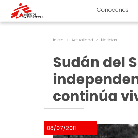
Conocenos
Inicio
>
Actualidad
>
Noticias
Sudán del S
independenc
continúa v
08/07/2011