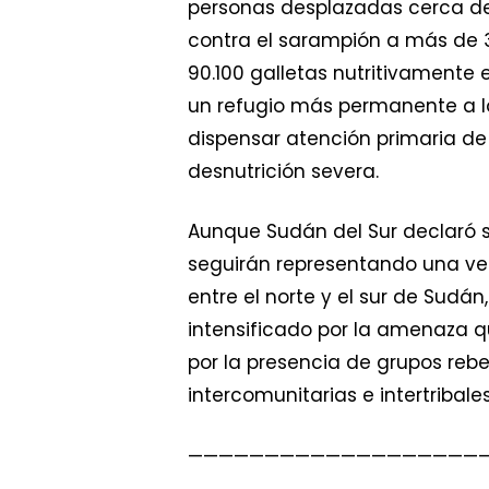
personas desplazadas cerca de
contra el sarampión a más de 3
90.100 galletas nutritivamente
un refugio más permanente a l
dispensar atención primaria de
desnutrición severa.
Aunque Sudán del Sur declaró s
seguirán representando una ve
entre el norte y el sur de Sudá
intensificado por la amenaza qu
por la presencia de grupos rebel
intercomunitarias e intertribal
———————————————————