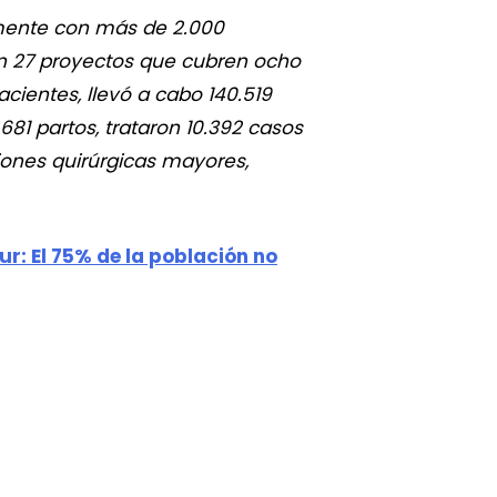
lmente con más de 2.000
en 27 proyectos que cubren ocho
acientes, llevó a cabo 140.519
681 partos, trataron 10.392 casos
iones quirúrgicas mayores,
r: El 75% de la población no