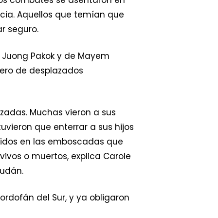
cia. Aquellos que temían que
r seguro.
 de Juong Pakok y de Mayem
úmero de desplazados
izadas. Muchas vieron a sus
uvieron que enterrar a sus hijos
eridos en las emboscadas que
vivos o muertos, explica Carole
Sudán.
ordofán del Sur, y ya obligaron