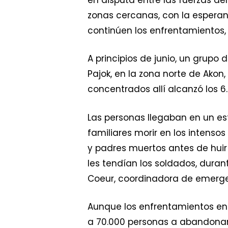
zonas cercanas, con la esperan
continúen los enfrentamientos,
A principios de junio, un grup
Pajok, en la zona norte de Akon,
concentrados allí alcanzó los 6
Las personas llegaban en un e
familiares morir en los intenso
y padres muertos antes de huir
les tendían los soldados, duran
Coeur, coordinadora de emergen
Aunque los enfrentamientos en A
a 70.000 personas a abandonar