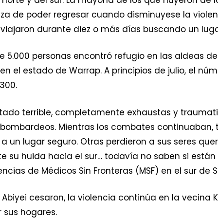
za de poder regresar cuando disminuyese la violen
 viajaron durante diez o más días buscando un luga
o de 5.000 personas encontró refugio en las aldeas
 en el estado de Warrap. A principios de julio, el n
.300.
stado terrible, completamente exhaustas y traumat
s bombardeos. Mientras los combates continuaban, t
 a un lugar seguro. Otras perdieron a sus seres qu
te su huida hacia el sur… todavía no saben si están 
cias de Médicos Sin Fronteras (MSF) en el sur de 
biyei cesaron, la violencia continúa en la vecina K
 sus hogares.