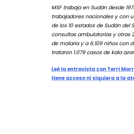
MSF trabaja en Sudán desde 197
trabajadores nacionales y con u
de los 10 estados de Sudán del Su
consultas ambulatorias y otras 2
de malaria y a 6.109 niños con d
trataron 1.079 casos de kala azar
Leé la entrevista con Terri Mor
tiene acceso ni siquiera a la a