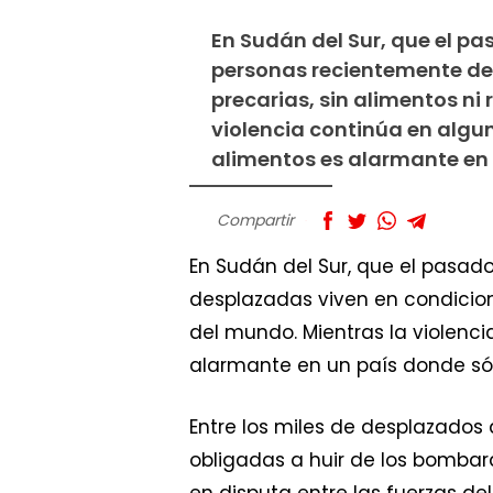
En Sudán del Sur, que el pa
personas recientemente d
precarias, sin alimentos ni
violencia continúa en algun
alimentos es alarmante en
Compartir
En Sudán del Sur, que el pasad
desplazadas viven en condicion
del mundo. Mientras la violenci
alarmante en un país donde sól
Entre los miles de desplazados
obligadas a huir de los bombar
en disputa entre las fuerzas de