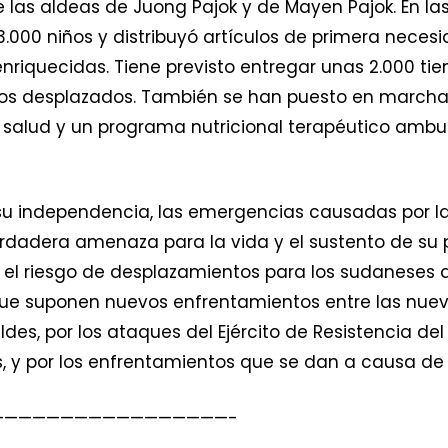
 las aldeas de Juong Pajok y de Mayen Pajok. En l
.000 niños y distribuyó artículos de primera neces
 enriquecidas. Tiene previsto entregar unas 2.000
os desplazados. También se han puesto en marcha 
 salud y un programa nutricional terapéutico ambul
u independencia, las emergencias causadas por la 
rdadera amenaza para la vida y el sustento de su 
n, el riesgo de desplazamientos para los sudaneses 
e suponen nuevos enfrentamientos entre las nuevas m
des, por los ataques del Ejército de Resistencia del 
es, y por los enfrentamientos que se dan a causa d
—————————————————-