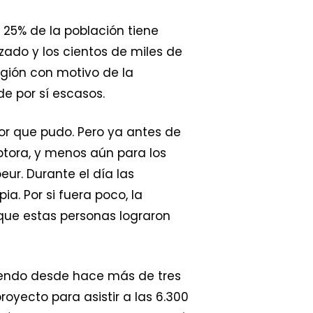
25% de la población tiene
ado y los cientos de miles de
egión con motivo de la
e por sí escasos.
jor que pudo. Pero ya antes de
ptora, y menos aún para los
r. Durante el día las
. Por si fuera poco, la
que estas personas lograron
iendo desde hace más de tres
yecto para asistir a las 6.300