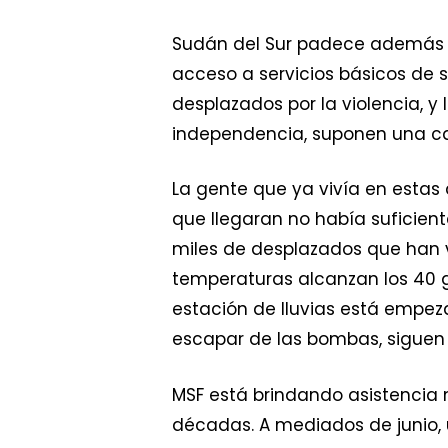
Sudán del Sur padece además d
acceso a servicios básicos de 
desplazados por la violencia, y
independencia, suponen una car
La gente que ya vivía en estas
que llegaran no había suficien
miles de desplazados que han ve
temperaturas alcanzan los 40 g
estación de lluvias está empez
escapar de las bombas, siguen 
MSF está brindando asistencia
décadas. A mediados de junio, 