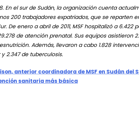
8. En el sur de Sudán, la organización cuenta actua
nos 200 trabajadores expatriados, que se reparten 
r. De enero a abril de 2011, MSF hospitalizó a 6.422 p
9.278 de atención prenatal. Sus equipos asistieron 2.
esnutrición. Además, llevaron a cabo 1.828 intervenc
 y 2.347 de tuberculosis.
rison, anterior coordinadora de MSF en Sudán del Su
tención sanitaria más básica