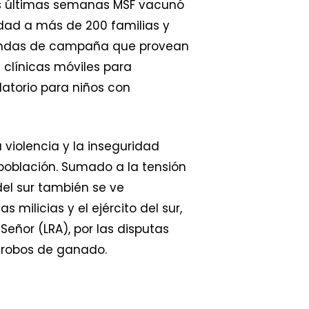
as últimas semanas MSF vacunó
idad a más de 200 familias y
 tiendas de campaña que provean
clínicas móviles para
atorio para niños con
violencia y la inseguridad
población. Sumado a la tensión
del sur también se ve
ilicias y el ejército del sur,
Señor (LRA), por las disputas
e robos de ganado.