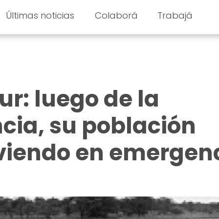
Últimas noticias
Colaborá
Trabajá
ur: luego de la
ia, su población
iviendo en emergen