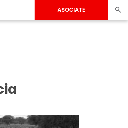
ASOCIATE
cia