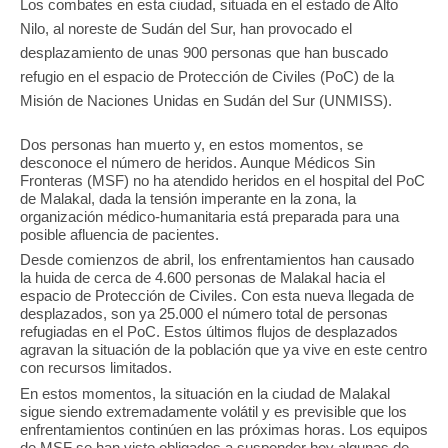
Los combates en esta ciudad, situada en el estado de Alto
Nilo, al noreste de Sudán del Sur, han provocado el
desplazamiento de unas 900 personas que han buscado
refugio en el espacio de Protección de Civiles (PoC) de la
Misión de Naciones Unidas en Sudán del Sur (UNMISS).
Dos personas han muerto y, en estos momentos, se
desconoce el número de heridos. Aunque Médicos Sin
Fronteras (MSF) no ha atendido heridos en el hospital del PoC
de Malakal, dada la tensión imperante en la zona, la
organización médico-humanitaria está preparada para una
posible afluencia de pacientes.
Desde comienzos de abril, los enfrentamientos han causado
la huida de cerca de 4.600 personas de Malakal hacia el
espacio de Protección de Civiles. Con esta nueva llegada de
desplazados, son ya 25.000 el número total de personas
refugiadas en el PoC. Estos últimos flujos de desplazados
agravan la situación de la población que ya vive en este centro
con recursos limitados.
En estos momentos, la situación en la ciudad de Malakal
sigue siendo extremadamente volátil y es previsible que los
enfrentamientos continúen en las próximas horas. Los equipos
de MSF se han visto obligados a suspender hoy algunas de