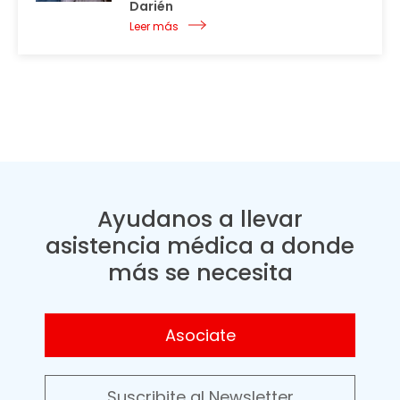
Darién
Leer más
Ayudanos a llevar
asistencia médica a donde
más se necesita
Asociate
Suscribite al Newsletter