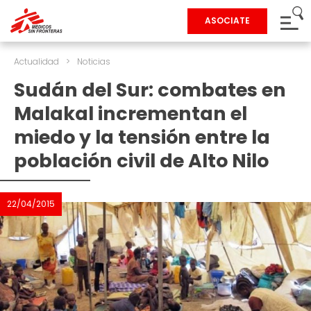
ASOCIATE
Actualidad
>
Noticias
Sudán del Sur: combates en
Malakal incrementan el
miedo y la tensión entre la
población civil de Alto Nilo
22/04/2015