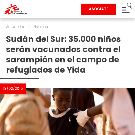
ASOCIATE
Actualidad
>
Noticias
Sudán del Sur: 35.000 niños
serán vacunados contra el
sarampión en el campo de
refugiados de Yida
18/02/2015