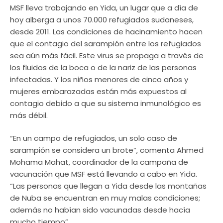
MSF lleva trabajando en Yida, un lugar que a día de
hoy alberga a unos 70.000 refugiados sudaneses,
desde 2011. Las condiciones de hacinamiento hacen
que el contagio del sarampión entre los refugiados
sea aún más fácil. Este virus se propaga a través de
los fluidos de la boca o de la nariz de las personas
infectadas. Y los niños menores de cinco años y
mujeres embarazadas están más expuestos al
contagio debido a que su sistema inmunológico es
más débil.
“En un campo de refugiados, un solo caso de
sarampión se considera un brote”, comenta Ahmed
Mohama Mahat, coordinador de la campaña de
vacunación que MSF está llevando a cabo en Yida.
“Las personas que llegan a Yida desde las montañas
de Nuba se encuentran en muy malas condiciones;
además no habían sido vacunadas desde hacía
mucho tiempo”.