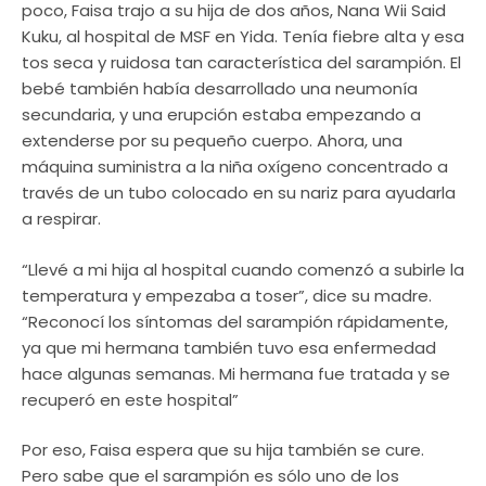
poco, Faisa trajo a su hija de dos años, Nana Wii Said
Kuku, al hospital de MSF en Yida. Tenía fiebre alta y esa
tos seca y ruidosa tan característica del sarampión. El
bebé también había desarrollado una neumonía
secundaria, y una erupción estaba empezando a
extenderse por su pequeño cuerpo. Ahora, una
máquina suministra a la niña oxígeno concentrado a
través de un tubo colocado en su nariz para ayudarla
a respirar.
“Llevé a mi hija al hospital cuando comenzó a subirle la
temperatura y empezaba a toser”, dice su madre.
“Reconocí los síntomas del sarampión rápidamente,
ya que mi hermana también tuvo esa enfermedad
hace algunas semanas. Mi hermana fue tratada y se
recuperó en este hospital”
Por eso, Faisa espera que su hija también se cure.
Pero sabe que el sarampión es sólo uno de los