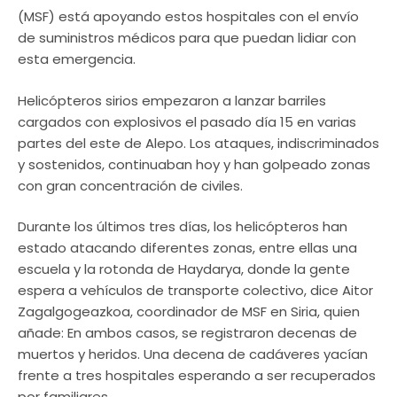
(MSF) está apoyando estos hospitales con el envío
de suministros médicos para que puedan lidiar con
esta emergencia.
Helicópteros sirios empezaron a lanzar barriles
cargados con explosivos el pasado día 15 en varias
partes del este de Alepo. Los ataques, indiscriminados
y sostenidos, continuaban hoy y han golpeado zonas
con gran concentración de civiles.
Durante los últimos tres días, los helicópteros han
estado atacando diferentes zonas, entre ellas una
escuela y la rotonda de Haydarya, donde la gente
espera a vehículos de transporte colectivo, dice Aitor
Zagalgogeazkoa, coordinador de MSF en Siria, quien
añade: En ambos casos, se registraron decenas de
muertos y heridos. Una decena de cadáveres yacían
frente a tres hospitales esperando a ser recuperados
por familiares.