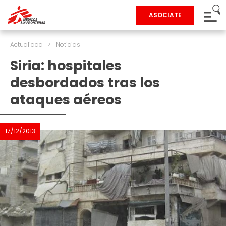
ASOCIATE
Actualidad
>
Noticias
Siria: hospitales
desbordados tras los
ataques aéreos
17/12/2013