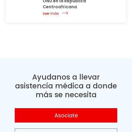
ONU en la República
Centroafricana
Leer más
Ayudanos a llevar
asistencia médica a donde
más se necesita
Asociate