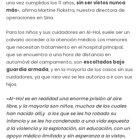
una vez cumplidos los 11 años,
sin ser vistos nunca
más
«, afirma Martine Flokstra, nuestra directora de
operaciones en Siria.
Para los niños y sus cuidadores en Al-Hol, suele ser un
calvario acceder a la atención médica. Los menores
que necesitan tratamiento en el hospital principal,
que se encuentra a una hora de distancia en
automóvil del campamento, son
escoltados bajo
guardia armada
, y en la mayoría de los casos sin sus
cuidadores, ya que rara vez se les autoriza a ir con sus
hijos.
«Al-Hol es en realidad una enorme prisión al aire
libre, y la mayoría son niños, muchos de los cuales
han nacido allí,y a los que se les ha robado su
infancia y se les ha condenado a una vida expuesta
a la violencia y la explotación, sin educación, con un
apoyo médico limitado y sin esperanza a la vista»,