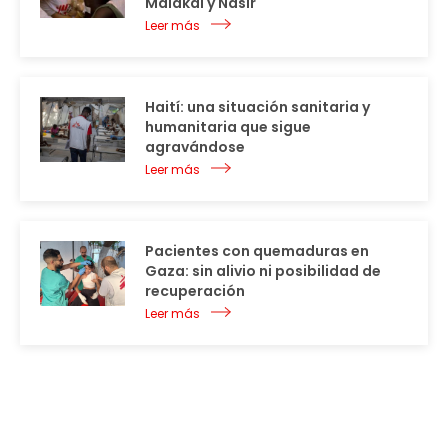
Malakal y Nasir
Leer más
Haití: una situación sanitaria y
humanitaria que sigue
agravándose
Leer más
Pacientes con quemaduras en
Gaza: sin alivio ni posibilidad de
recuperación
Leer más