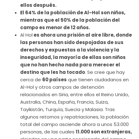
ellos después.
El 64% de la población de Al-Hol son niños,
mientras que el 50% de la población del
campo es menor de 12 años.
Al Hol
es ahora una prisión al aire libre, donde
las personas han sido despojadas de sus
derechos y expuestas a la violencia y la
inseguridad, la mayoría de ellas son niños
que no han hecho nada para merecer el
destino que les ha tocado
. Se cree que hay
cerca de
60 países
que tienen ciudadanos en
Al-Hol y otros campos de detención
relacionados en Siria, entre ellos el Reino Unido,
Australia, China, España, Francia, Suiza,
Tayikistán, Turquía, Suecia y Malasia. Tras
algunos retornos y repatriaciones, la población
total del campo asciende ahora a unos 53.000
personas, de las cuales
11.000 son extranjeras,