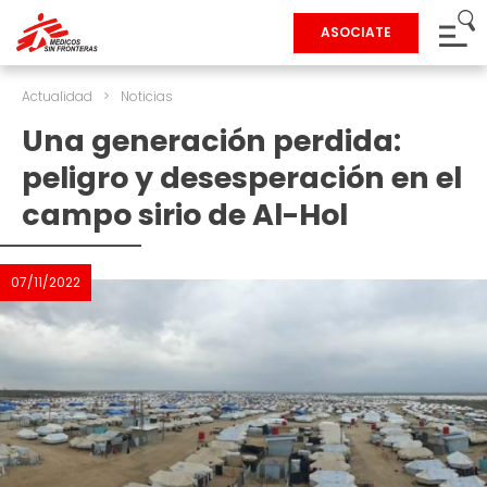
ASOCIATE
Actualidad
>
Noticias
Una generación perdida:
peligro y desesperación en el
campo sirio de Al-Hol
07/11/2022