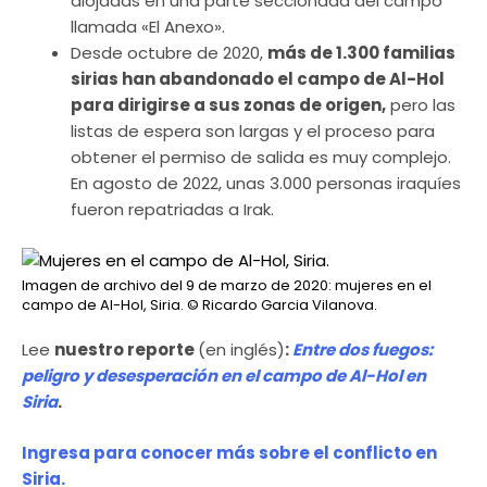
alojadas en una parte seccionada del campo
llamada «El Anexo».
Desde octubre de 2020,
más de 1.300 familias
sirias han abandonado el campo de Al-Hol
para dirigirse a sus zonas de origen,
pero las
listas de espera son largas y el proceso para
obtener el permiso de salida es muy complejo.
En agosto de 2022, unas 3.000 personas iraquíes
fueron repatriadas a Irak.
Imagen de archivo del 9 de marzo de 2020: mujeres en el
campo de Al-Hol, Siria.
© Ricardo Garcia Vilanova.
Lee
nuestro reporte
(en inglés)
:
Entre dos fuegos:
peligro y desesperación en el campo de Al-Hol en
Siria
.
Ingresa para conocer más sobre el conflicto en
Siria.