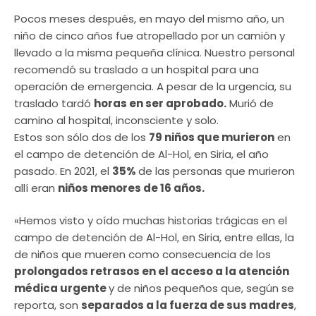
Pocos meses después, en mayo del mismo año, un
niño de cinco años fue atropellado por un camión y
llevado a la misma pequeña clínica. Nuestro personal
recomendó su traslado a un hospital para una
operación de emergencia. A pesar de la urgencia, su
traslado tardó
horas en ser aprobado.
Murió de
camino al hospital, inconsciente y solo.
Estos son sólo dos de los
79 niños que murieron
en
el campo de detención de Al-Hol, en Siria, el año
pasado. En 2021, el
35%
de las personas que murieron
allí eran
niños menores de 16 años.
«Hemos visto y oído muchas historias trágicas en el
campo de detención de Al-Hol, en Siria, entre ellas, la
de niños que mueren como consecuencia de los
prolongados retrasos en el acceso a la atención
médica urgente
y de niños pequeños que, según se
reporta, son
separados a la fuerza de sus madres
,