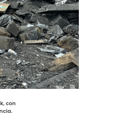
k, con
ncia.