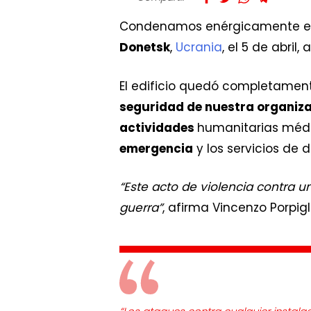
Condenamos enérgicamente e
Donetsk
,
Ucrania
, el 5 de abri
El edificio quedó completamen
seguridad de nuestra organiz
actividades
humanitarias méd
emergencia
y los servicios de 
“Este acto de violencia contra
guerra”
, afirma Vincenzo Porpi