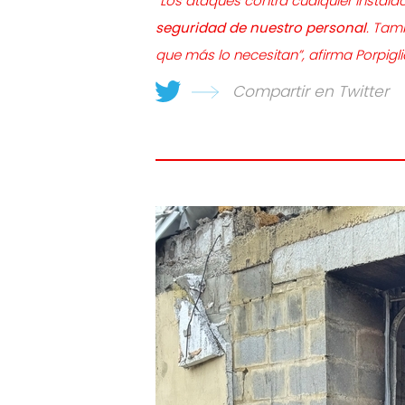
“Los ataques contra cualquier instala
seguridad de nuestro personal
. Tam
que más lo necesitan”
, afirma Porpigli
Compartir en Twitter