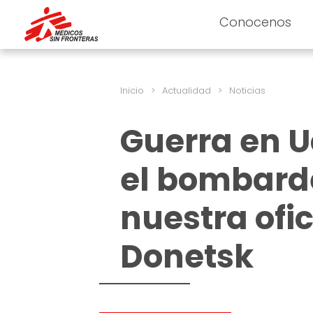
Conocenos
Inicio
>
Actualidad
>
Noticias
Guerra en 
el bombard
nuestra ofic
Donetsk