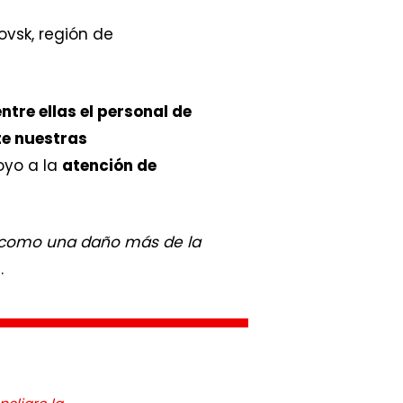
ovsk, región de
ntre ellas el personal de
e nuestras
oyo a la
atención de
e como una daño más de la
a.