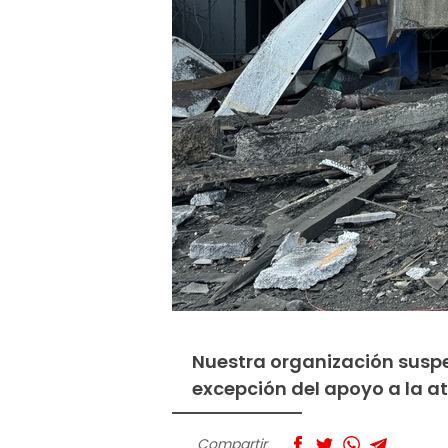
Nuestra organización susp
excepción del apoyo a la a
Compartir