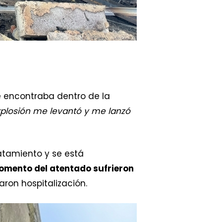
e encontraba dentro de la
xplosión me levantó y me lanzó
atamiento y se está
momento del atentado sufrieron
aron hospitalización.