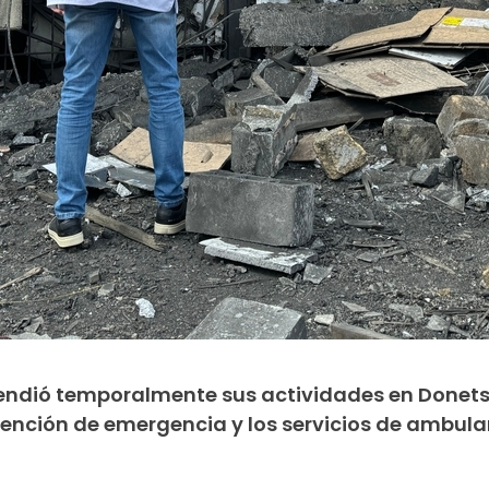
endió temporalmente sus actividades en Donets
tención de emergencia y los servicios de ambula