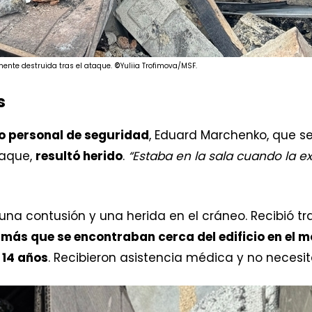
ente destruida tras el ataque.
©
Yuliia Trofimova/MSF.
s
o personal de seguridad
, Eduard Marchenko, que s
taque,
resultó herido
.
“Estaba en la sala cuando la e
una contusión y una herida en el cráneo. Recibió tr
más que se encontraban cerca del edificio en el 
 14 años
. Recibieron asistencia médica y no necesit