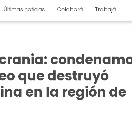
Últimas noticias
Colaborá
Trabajá
Ucrania: condenam
eo que destruyó
ina en la región de