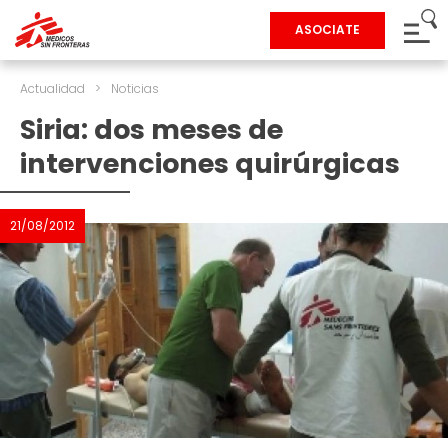
ASOCIATE
Actualidad
>
Noticias
Siria: dos meses de
intervenciones quirúrgicas
21/08/2012