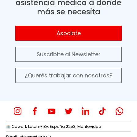
asistencia médica a donde
más se necesita
Asociate
Suscribite al Newsletter
¿Querés trabajar con nosotros?
Cowork Latam- Bv. España 2253, Montevideo
Email:
info@msf.org.uy