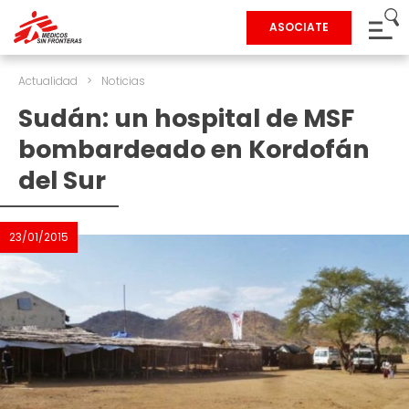
ASOCIATE
Actualidad
>
Noticias
Sudán: un hospital de MSF
bombardeado en Kordofán
del Sur
23/01/2015