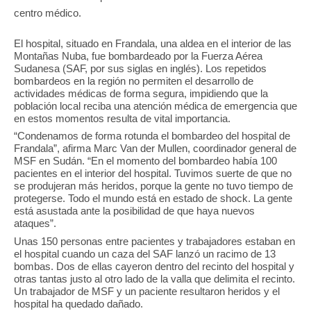
centro médico.
El hospital, situado en Frandala, una aldea en el interior de las
Montañas Nuba, fue bombardeado por la Fuerza Aérea
Sudanesa (SAF, por sus siglas en inglés). Los repetidos
bombardeos en la región no permiten el desarrollo de
actividades médicas de forma segura, impidiendo que la
población local reciba una atención médica de emergencia que
en estos momentos resulta de vital importancia.
“Condenamos de forma rotunda el bombardeo del hospital de
Frandala”, afirma Marc Van der Mullen, coordinador general de
MSF en Sudán. “En el momento del bombardeo había 100
pacientes en el interior del hospital. Tuvimos suerte de que no
se produjeran más heridos, porque la gente no tuvo tiempo de
protegerse. Todo el mundo está en estado de shock. La gente
está asustada ante la posibilidad de que haya nuevos
ataques”.
Unas 150 personas entre pacientes y trabajadores estaban en
el hospital cuando un caza del SAF lanzó un racimo de 13
bombas. Dos de ellas cayeron dentro del recinto del hospital y
otras tantas justo al otro lado de la valla que delimita el recinto.
Un trabajador de MSF y un paciente resultaron heridos y el
hospital ha quedado dañado.