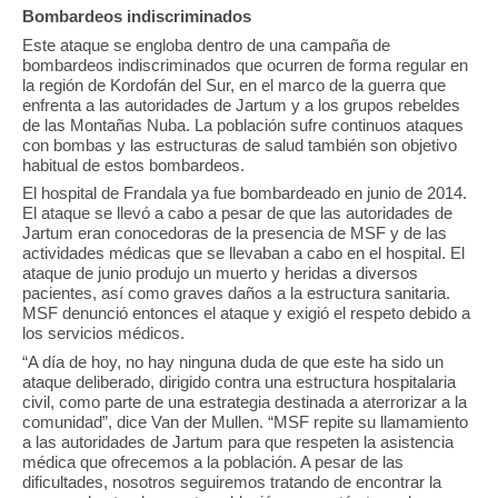
Bombardeos indiscriminados
Este ataque se engloba dentro de una campaña de
bombardeos indiscriminados que ocurren de forma regular en
la región de Kordofán del Sur, en el marco de la guerra que
enfrenta a las autoridades de Jartum y a los grupos rebeldes
de las Montañas Nuba. La población sufre continuos ataques
con bombas y las estructuras de salud también son objetivo
habitual de estos bombardeos.
El hospital de Frandala ya fue bombardeado en junio de 2014.
El ataque se llevó a cabo a pesar de que las autoridades de
Jartum eran conocedoras de la presencia de MSF y de las
actividades médicas que se llevaban a cabo en el hospital. El
ataque de junio produjo un muerto y heridas a diversos
pacientes, así como graves daños a la estructura sanitaria.
MSF denunció entonces el ataque y exigió el respeto debido a
los servicios médicos.
“A día de hoy, no hay ninguna duda de que este ha sido un
ataque deliberado, dirigido contra una estructura hospitalaria
civil, como parte de una estrategia destinada a aterrorizar a la
comunidad”, dice Van der Mullen. “MSF repite su llamamiento
a las autoridades de Jartum para que respeten la asistencia
médica que ofrecemos a la población. A pesar de las
dificultades, nosotros seguiremos tratando de encontrar la