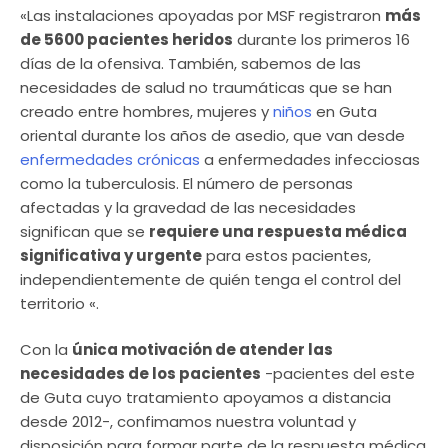
«Las instalaciones apoyadas por MSF registraron
más
de 5600 pacientes heridos
durante los primeros 16
días de la ofensiva. También, sabemos de las
necesidades de salud no traumáticas que se han
creado entre hombres, mujeres y
niños
en Guta
oriental durante los años de asedio, que van desde
enfermedades crónicas
a enfermedades infecciosas
como la tuberculosis. El número de personas
afectadas y la gravedad de las necesidades
significan que se
requiere una respuesta médica
significativa y urgente
para estos pacientes,
independientemente de quién tenga el control del
territorio «.
Con la
única motivación de atender las
necesidades de los pacientes
-pacientes del este
de Guta cuyo tratamiento apoyamos a distancia
desde 2012-, confimamos nuestra voluntad y
disposición para formar parte de la respuesta médica