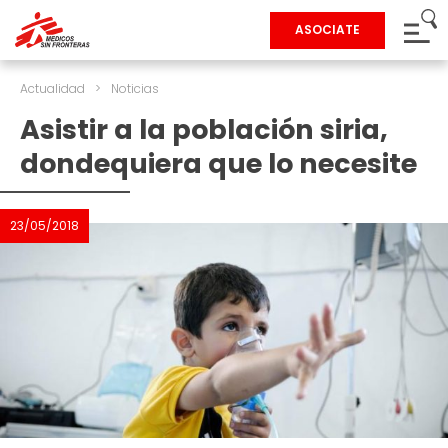
ASOCIATE
Actualidad
>
Noticias
Asistir a la población siria,
dondequiera que lo necesite
23/05/2018