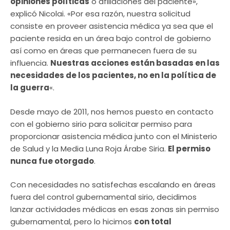
opiniones políticas
o afiliaciones del paciente»,
explicó Nicolai. «Por esa razón, nuestra solicitud
consiste en proveer asistencia médica ya sea que el
paciente resida en un área bajo control de gobierno
así como en áreas que permanecen fuera de su
influencia.
Nuestras acciones están basadas en las
necesidades de los pacientes, no en la política de
la guerra
«.
Desde mayo de 2011, nos hemos puesto en contacto
con el gobierno sirio para solicitar permiso para
proporcionar asistencia médica junto con el Ministerio
de Salud y la Media Luna Roja Árabe Siria.
El permiso
nunca fue otorgado
.
Con necesidades no satisfechas escalando en áreas
fuera del control gubernamental sirio, decidimos
lanzar actividades médicas en esas zonas sin permiso
gubernamental, pero lo hicimos
con total