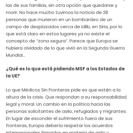
las de sus familias, sin otra opción que quedarse y
morir. No hace mucho tuvimos la noticia de 28
personas que murieron en un bombardeo de un
campo de desplazados cerca de Idlib, en Siria, por lo
que está claro en estos lugares ya no existe el
concepto de “zona segura”. Parece que Europa se
hubiera olvidado de lo que vivió en la Segunda Guerra
Mundial…
¿Qué es lo que está pidiendo MSF a los Estados de
la UE?
Lo que Médicos Sin Fronteras pide es que estén a la
altura de la crisis. Que respondan a su responsabilidad
legal y moral. Un cambio en la política hacia las
personas solicitantes de asilo, refugiados y migrantes.
En lugar de esconder el sufrimiento fuera de sus
fronteras, Europa debería respetar los acuerdos
internacionales firmados en materia de asilo y