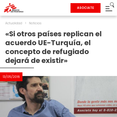
ASOCIATE
Actualidad
>
Noticias
«Si otros países replican el
acuerdo UE-Turquía, el
concepto de refugiado
dejará de existir»
13/05/2016