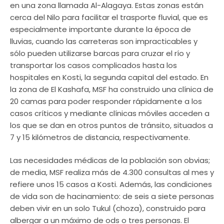
en una zona llamada Al-Alagaya. Estas zonas están
cerca del Nilo para facilitar el trasporte fluvial, que es
especialmente importante durante la época de
lluvias, cuando las carreteras son impracticables y
sólo pueden utilizarse barcas para cruzar el río y
transportar los casos complicados hasta los
hospitales en Kosti, la segunda capital del estado. En
la zona de El Kashafa, MSF ha construido una clínica de
20 camas para poder responder rápidamente a los
casos críticos y mediante clínicas móviles acceden a
los que se dan en otros puntos de tránsito, situados a
7 y 15 kilómetros de distancia, respectivamente.
Las necesidades médicas de la población son obvias;
de media, MSF realiza más de 4.300 consultas al mes y
refiere unos 15 casos a Kosti. Además, las condiciones
de vida son de hacinamiento: de seis a siete personas
deben vivir en un solo Tukul (choza), construido para
albergar a un máximo de ods o tres personas. El