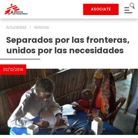
ASOCIATE
Actualidad
>
Noticias
Separados por las fronteras,
unidos por las necesidades
02/12/2014