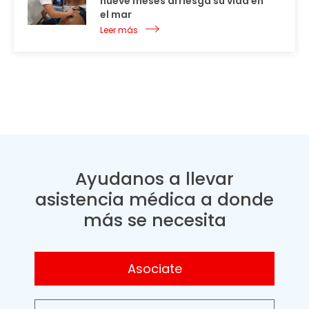
nueve meses arriesga su vida en
el mar
Leer más
Ayudanos a llevar
asistencia médica a donde
más se necesita
Asociate