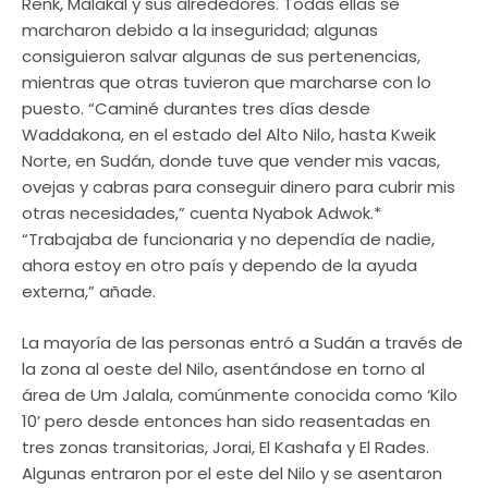
Renk, Malakal y sus alrededores. Todas ellas se
marcharon debido a la inseguridad; algunas
consiguieron salvar algunas de sus pertenencias,
mientras que otras tuvieron que marcharse con lo
puesto. “Caminé durantes tres días desde
Waddakona, en el estado del Alto Nilo, hasta Kweik
Norte, en Sudán, donde tuve que vender mis vacas,
ovejas y cabras para conseguir dinero para cubrir mis
otras necesidades,” cuenta Nyabok Adwok.*
“Trabajaba de funcionaria y no dependía de nadie,
ahora estoy en otro país y dependo de la ayuda
externa,” añade.
La mayoría de las personas entró a Sudán a través de
la zona al oeste del Nilo, asentándose en torno al
área de Um Jalala, comúnmente conocida como ‘Kilo
10’ pero desde entonces han sido reasentadas en
tres zonas transitorias, Jorai, El Kashafa y El Rades.
Algunas entraron por el este del Nilo y se asentaron