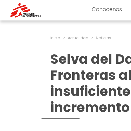
Conocenos
Inicio
>
Actualidad
>
Noticias
Selva del D
Fronteras al
insuficiente
incremento