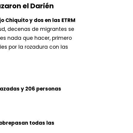
zaron el Darién
jo Chiquito y dos en las ETRM
alud, decenas de migrantes se
ces nada que hacer, primero
es por la rozadura con las
razadas y 206 personas
sobrepasan todas las