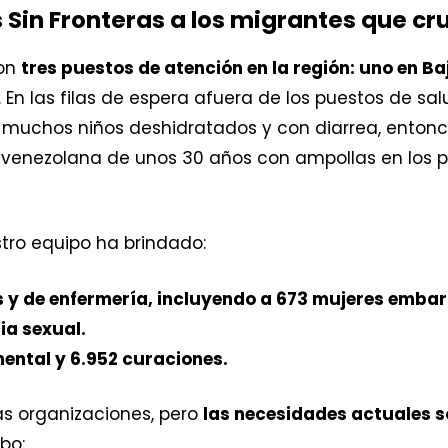
 Sin Fronteras a los migrantes que cru
con
tres puestos de atención en la región: uno en Ba
. En las filas de espera afuera de los puestos de s
 muchos niños deshidratados y con diarrea, enton
r venezolana de unos 30 años con ampollas en los pi
stro equipo ha brindado:
s y de enfermería, incluyendo a 673 mujeres emba
ia sexual.
mental y 6.952 curaciones.
as organizaciones, pero
las necesidades actuales 
obo: