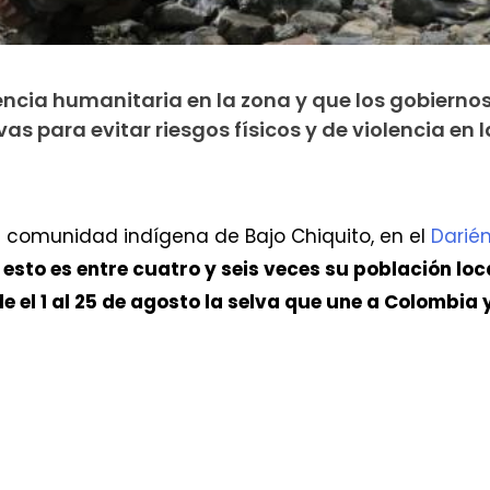
encia humanitaria en la zona y que los gobierno
as para evitar riesgos físicos y de violencia en l
 comunidad indígena de Bajo Chiquito, en el
Darié
esto es entre cuatro y seis veces su población loc
 el 1 al 25 de agosto la selva que une a Colombia