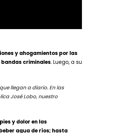
siones y ahogamientos por las
s bandas criminales
. Luego, a su
e llegan a diario. En las
ica José Lobo, nuestro
 pies y dolor en las
beber agua de ríos; hasta