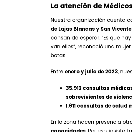
La atención de Médicos
Nuestra organización cuenta 
de Lajas Blancas y San Vicente
cansan de esperar. “Es que hay
van ellos”, reconoció una muje
botas.
Entre
enero y julio de 2023
, nue
35.912 consultas médica
sobrevivientes de violenc
1.611 consultas de salud 
En la zona hacen presencia otr
capacidades
. Por eso, insiste L