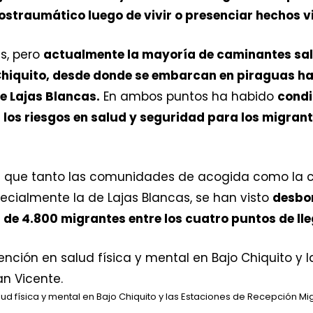
ostraumático luego de vivir o presenciar hechos v
s, pero
actualmente la mayoría de caminantes sa
 Chiquito, desde donde se embarcan en piraguas ha
e Lajas Blancas.
En ambos puntos ha habido
condi
los riesgos en salud y seguridad para los migrant
e que tanto las comunidades de acogida como la 
ecialmente la de Lajas Blancas, se han visto
desbo
s de 4.800 migrantes entre los cuatro puntos de l
 física y mental en Bajo Chiquito y las Estaciones de Recepción Mig