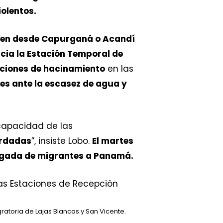
iolentos.
len desde Capurganá o Acandí
cia la Estación Temporal de
ciones de hacinamiento
en las
es ante la escasez de agua y
capacidad de las
rdadas
”, insiste Lobo.
El martes
legada de migrantes a Panamá.
ratoria de Lajas Blancas y San Vicente.