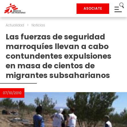
ASOCIATE
Actualidad
>
Noticias
Las fuerzas de seguridad
marroquíes llevan a cabo
contundentes expulsiones
en masa de cientos de
migrantes subsaharianos
07/10/2010