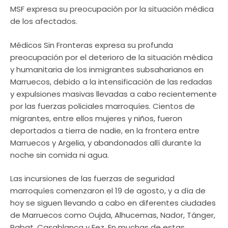
MSF expresa su preocupación por la situación médica
de los afectados.
Médicos Sin Fronteras expresa su profunda
preocupación por el deterioro de la situación médica
y humanitaria de los inmigrantes subsaharianos en
Marruecos, debido a la intensificación de las redadas
y expulsiones masivas llevadas a cabo recientemente
por las fuerzas policiales marroquíes. Cientos de
migrantes, entre ellos mujeres y niños, fueron
deportados a tierra de nadie, en la frontera entre
Marruecos y Argelia, y abandonados allí durante la
noche sin comida ni agua.
Las incursiones de las fuerzas de seguridad
marroquíes comenzaron el 19 de agosto, y a día de
hoy se siguen llevando a cabo en diferentes ciudades
de Marruecos como Oujda, Alhucemas, Nador, Tánger,
Rabat, Casablanca y Fez. En muchas de estas