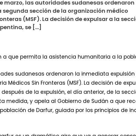
5 de marzo, las autoridades sudanesas ordenaron 
a segunda sección de la organización médico
nteras (MSF). La decisión de expulsar a la secc
pentina, se […]
a que permita la asistencia humanitaria a la poblac
ridades sudanesas ordenaron la inmediata expulsió
a Médicos Sin Fronteras (MSF). La decisión de expu
 después de la expulsión, el día anterior, de la sec
a medida, y apela al Gobierno de Sudán a que reco
 población de Darfur, guiada por los principios de 