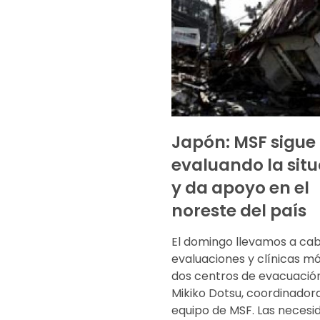
Japón: MSF sigue
evaluando la sit
y da apoyo en el
noreste del país
El domingo llevamos a ca
evaluaciones y clínicas mó
dos centros de evacuación
Mikiko Dotsu, coordinadora
equipo de MSF. Las necesi