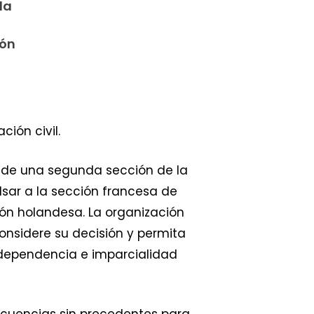
la
ión
ión civil.
n de una segunda sección de la
lsar a la sección francesa de
ción holandesa. La organización
nsidere su decisión y permita
independencia e imparcialidad