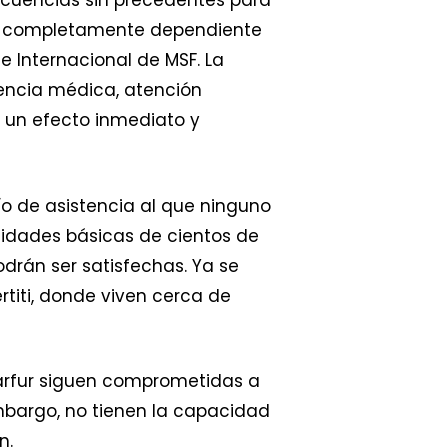
ecuencias sin precedentes para
tra completamente dependiente
e Internacional de MSF. La
tencia médica, atención
r un efecto inmediato y
o de asistencia al que ninguno
sidades básicas de cientos de
drán ser satisfechas. Ya se
titi, donde viven cerca de
Darfur siguen comprometidas a
mbargo, no tienen la capacidad
n.