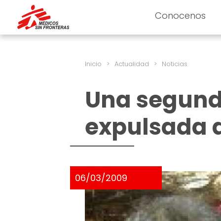
Conocenos
Inicio
>
Actualidad
>
Noticias
Una segund
expulsada d
06/03/2009