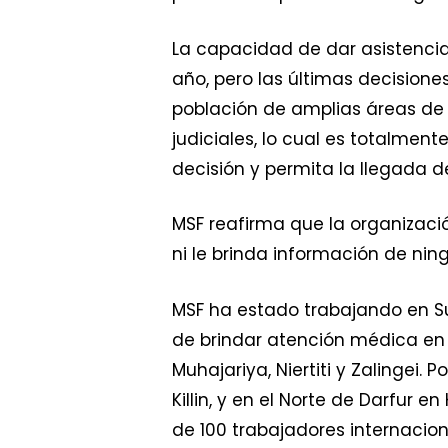
La capacidad de dar asistenci
año, pero las últimas decision
población de amplias áreas de Da
judiciales, lo cual es totalme
decisión y permita la llegada d
MSF reafirma que la organizaci
ni le brinda información de ning
MSF ha estado trabajando en S
de brindar atención médica en 5
Muhajariya, Niertiti y Zalingei.
Killin, y en el Norte de Darfur 
de 100 trabajadores internacio