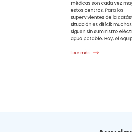
médicas son cada vez ma
estos centros. Para los
supervivientes de la catást
situación es difícil: mucha
siguen sin suministro eléctr
agua potable. Hoy, el equi
Leer más