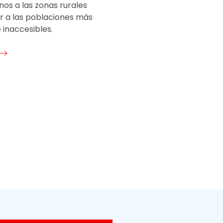
os a las zonas rurales
ar a las poblaciones más
 inaccesibles.