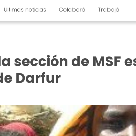
Últimas noticias
Colaborá
Trabajá
a sección de MSF e
e Darfur