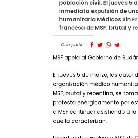
población civil. El jueves 
inmediata expulsión de un
humanitaria Médicos Sin Fro
francesa de MSF, brutal y re
Compartir
MSF apela al Gobierno de Sudán 
El jueves 5 de marzo, las auto
organización médico humanitari
MSF, brutal y repentina, se toma
protesta enérgicamente por est
a MSF continuar asistiendo a la
que la caracterizan.