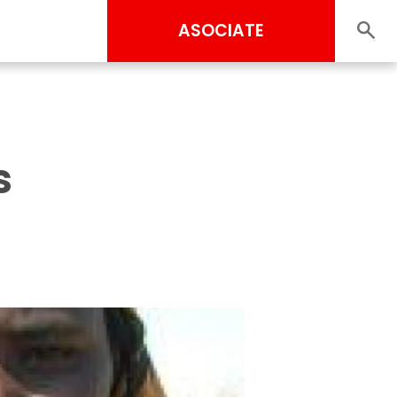
ASOCIATE
s