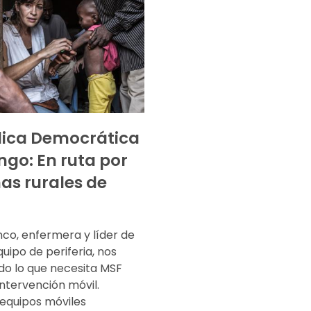
lica Democrática
ngo: En ruta por
nas rurales de
nco, enfermera y líder de
uipo de periferia, nos
do lo que necesita MSF
ntervención móvil.
equipos móviles