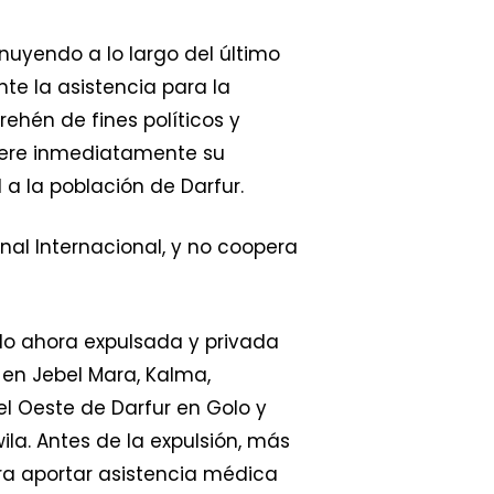
nuyendo a lo largo del último
te la asistencia para la
rehén de fines políticos y
idere inmediatamente su
a la población de Darfur.
al Internacional, y no coopera
do ahora expulsada y privada
 en Jebel Mara, Kalma,
 el Oeste de Darfur en Golo y
wila. Antes de la expulsión, más
ra aportar asistencia médica