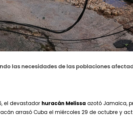
do las necesidades de las poblaciones afectada
5, el devastador
huracán Melissa
azotó Jamaica, p
uracán arrasó Cuba el miércoles 29 de octubre y act