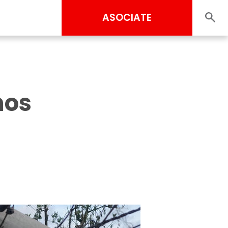
ASOCIATE
nos