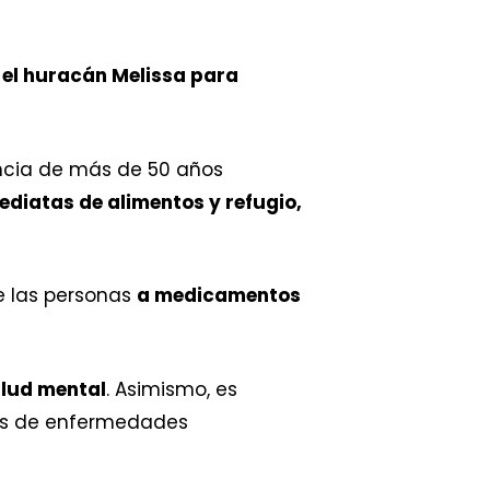
 el huracán Melissa para
encia de más de 50 años
diatas de alimentos y refugio,
e las personas
a medicamentos
alud mental
. Asimismo, es
es de enfermedades