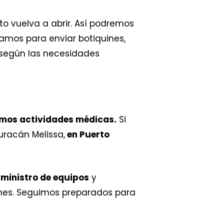
to vuelva a abrir. Así podremos
ramos para enviar botiquines,
, según las necesidades
mos actividades médicas.
Si
uracán Melissa,
en Puerto
uministro de equipos
y
ones. Seguimos preparados para