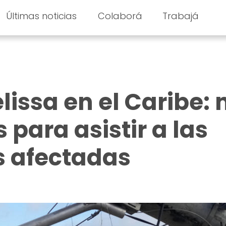
Últimas noticias
Colaborá
Trabajá
issa en el Caribe: 
para asistir a las
s afectadas