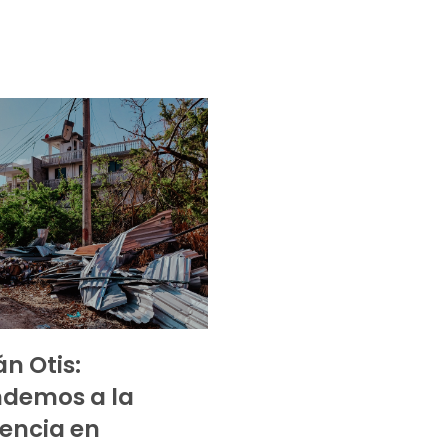
n Otis:
ndemos a la
encia en