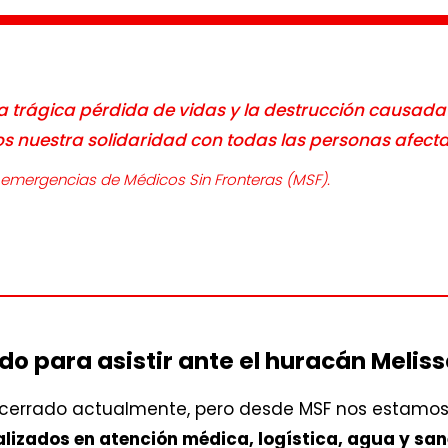
rágica pérdida de vidas y la destrucción causada 
s nuestra solidaridad con todas las personas afect
de emergencias de Médicos Sin Fronteras (MSF).
 para asistir ante el huracán Melis
 cerrado actualmente, pero desde MSF nos estamo
lizados en atención médica, logística, agua y sa