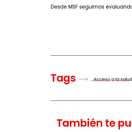
Desde MSF seguimos evaluando 
Tags
Acceso a la salu
También te pu