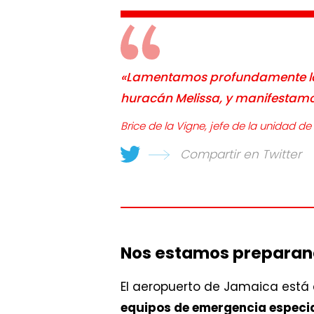
«Lamentamos profundamente la t
huracán Melissa, y manifestamo
Brice de la Vigne, jefe de la unidad 
Compartir en Twitter
Nos estamos preparando
El aeropuerto de Jamaica está
equipos de emergencia especia