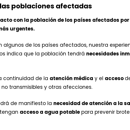
las poblaciones afectadas
acto con la población de los países afectados por
más urgentes.
n algunos de los países afectados, nuestra experi
s indica que la población tendrá
necesidades inme
a continuidad de la
atención médica
y el
acceso
d
o transmisibles y otras afecciones.
ondrá de manifiesto la
necesidad de atención a la s
 tengan
acceso a agua potable
para prevenir brot