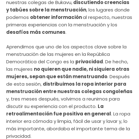
nuestras colegas de Bukavu,
discutiendo creencias
y tabúes sobre la menstruación
, los lugares donde
podemos
obtener información
al respecto, nuestras
primeras experiencias con la menstruación y los
desafíos más comunes
.
Aprendimos que uno de los aspectos clave sobre la
menstruación de las mujeres en la República
Democrática del Congo es la
privacidad
. De hecho,
las mujeres
no quieren que nadie, ni siquiera otras
mujeres, sepan que están menstruando
. Después
de esta sesión,
distribuimos la ropa interior para
menstruación entre nuestras colegas congoleñas
y, tres meses después, volvimos a reunirnos para
discutir su experiencia con el producto.
La
retroalimentación fue positiva en general
. La ropa
interior era cómoda y limpia, fácil de usar y lavar y, lo
más importante, abordaba el importante tema de la
privacidad.