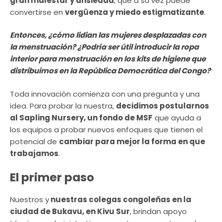
gran malestar y ansiedad
, que a su vez puede
convertirse en
vergüenza y miedo estigmatizante
.
Entonces, ¿cómo lidian las mujeres desplazadas con
la menstruación? ¿Podría ser útil introducir la ropa
interior para menstruación en los kits de higiene que
distribuimos en la República Democrática del Congo?
Toda innovación comienza con una pregunta y una
idea. Para probar la nuestra,
decidimos postularnos
al Sapling Nursery, un fondo de MSF
que ayuda a
los equipos a probar nuevos enfoques que tienen el
potencial de
cambiar para mejor la forma en que
trabajamos
.
El primer paso
Nuestros y
nuestras colegas congoleñas en la
ciudad de Bukavu, en Kivu Sur
, brindan apoyo