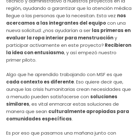
técnico y administrativo a nuestros proyectos en la
región, ayudando a garantizar que la atención médica
llegue a las personas que la necesitan. Esta vez
nos
acercamos a las integrantes del equipo
con una
nueva solicitud: ¿nos ayudarían a ser
las primeras en
evaluar la ropa interior para menstruación
y
participar activamente en este proyecto?
Recibieron
la idea con entusiasmo
, y así empezó nuestro
primer piloto.
Algo que he aprendido trabajando con MSF es que
cada contexto es diferente
. Eso quiere decir que,
aunque las crisis humanitarias crean necesidades que
a menudo pueden satisfacerse con
soluciones
similares
, es vital enmarcar estas soluciones de
manera que sean
culturalmente apropiadas para
comunidades específicas
.
Es por eso que pasamos una mañana junto con