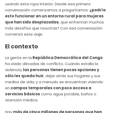
usando esta ropa interior. Desde esa primera
conversación comenzamos a preguntarnos:
¿podría
esto funcionar en un entorno rural para mujeres
que han sido desplazadas
, que enfrentan muchos
más desafíos que nosotras? Con esa conversación
comenzó este viaje.
El contexto
La gente en la
República Democrática del Congo
ha vivido décadas de conflicto. Cuando estalla la
violencia,
las personas tienen pocas opciones y
sólo les queda huir
, dejar atrás sus hogares y sus
medios de vida, y a menudo se encuentran viviendo
en
campos temporales con poco acceso a
servicios básicos
como agua potable, baños o
atención médica.
Hay
más de cinco millones de personas que han