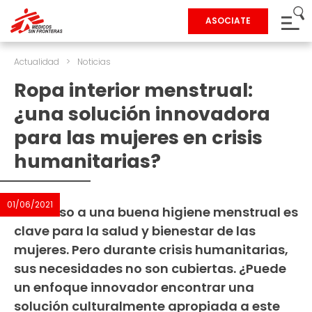
ASOCIATE
Actualidad
>
Noticias
Ropa interior menstrual:
¿una solución innovadora
para las mujeres en crisis
humanitarias?
01/06/2021
El acceso a una buena higiene menstrual es
clave para la salud y bienestar de las
mujeres. Pero durante crisis humanitarias,
sus necesidades no son cubiertas. ¿Puede
un enfoque innovador encontrar una
solución culturalmente apropiada a este