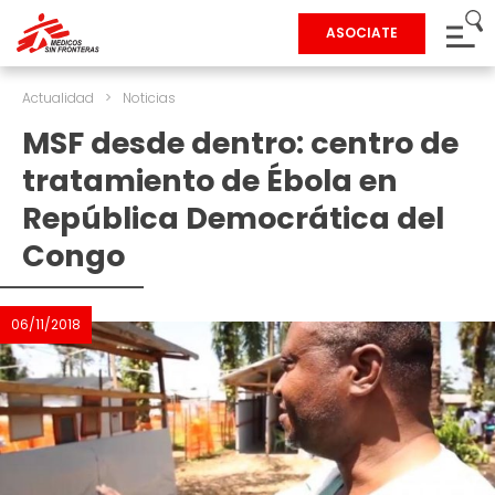
ASOCIATE
Actualidad
>
Noticias
MSF desde dentro: centro de
tratamiento de Ébola en
República Democrática del
Congo
06/11/2018