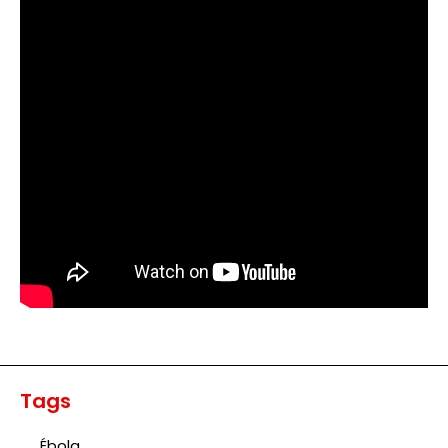
Tags
Ébola