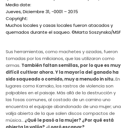
Media date:
Jueves, Diciembre 31, -0001 – 20:15
Copyright:
Muchos locales y casas locales fueron atacados y
quemados durante el saqueo. ©Marta Soszynska/MSF
Sus herramientas, como machetes y azadas, fueron
tomadas por los milicianos, que las utilizaron como
armas.
También faltan semillas, por lo que es muy
difícil cultivar ahora. Y la mayoría del ganado ha
sido saqueado o comido, muy a menudo in situ.
En
lugares como Kamako, los rastros de violencia son
palpables en el paisaje. Más allá de la destrucción y
las fosas comunes, al costado de un camino uno
encuentra el equipaje abandonado de una mujer; una
valija abierta de la que salen discos compactos de
música…
¿Qué le pasó a la mujer? ¿Por qué está
abierta la valija? ¿Logró escapar?