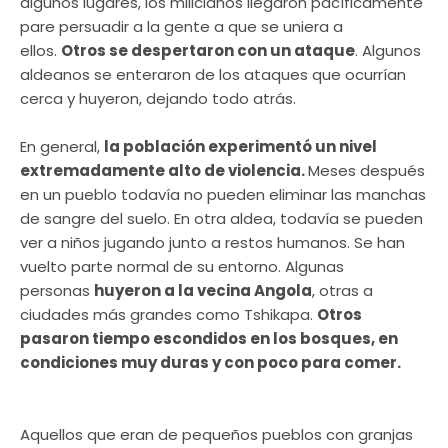
algunos lugares, los milicianos llegaron pacíficamente
pare persuadir a la gente a que se uniera a
ellos.
Otros se despertaron con un ataque
. Algunos
aldeanos se enteraron de los ataques que ocurrían
cerca y huyeron, dejando todo atrás.
En general,
la población experimentó un nivel
extremadamente alto de violencia.
Meses después
en un pueblo todavía no pueden eliminar las manchas
de sangre del suelo. En otra aldea, todavía se pueden
ver a niños jugando junto a restos humanos. Se han
vuelto parte normal de su entorno. Algunas
personas
huyeron a la vecina Angola
, otras a
ciudades más grandes como Tshikapa.
Otros
pasaron tiempo escondidos en los bosques, en
condiciones muy duras y con poco para comer.
Aquellos que eran de pequeños pueblos con granjas