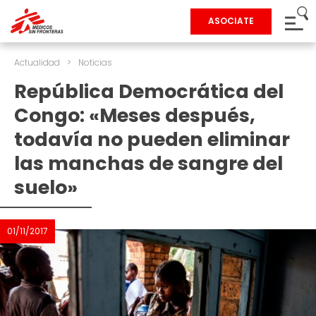
ASOCIATE
Actualidad
>
Noticias
República Democrática del
Congo: «Meses después,
todavía no pueden eliminar
las manchas de sangre del
suelo»
01/11/2017