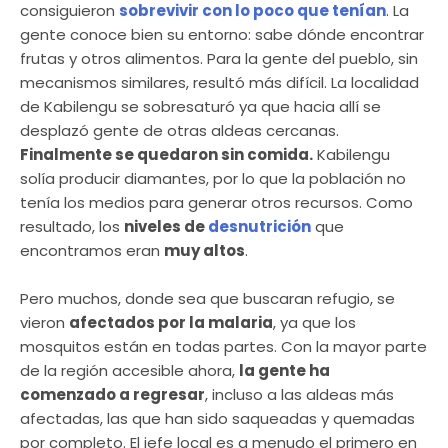
consiguieron
sobrevivir con lo poco que tenían
. La
gente conoce bien su entorno: sabe dónde encontrar
frutas y otros alimentos. Para la gente del pueblo, sin
mecanismos similares, resultó más difícil. La localidad
de Kabilengu se sobresaturó ya que hacia allí se
desplazó gente de otras aldeas cercanas.
Finalmente se quedaron sin comida.
Kabilengu
solía producir diamantes, por lo que la población no
tenía los medios para generar otros recursos. Como
resultado, los
niveles de
desnutrición
que
encontramos eran
muy altos
.
Pero muchos, donde sea que buscaran refugio, se
vieron
afectados por la malaria
, ya que los
mosquitos están en todas partes. Con la mayor parte
de la región accesible ahora,
la gente ha
comenzado a regresar
, incluso a las aldeas más
afectadas, las que han sido saqueadas y quemadas
por completo. El jefe local es a menudo el primero en