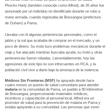
Pkecko Harly (también conocido como Alfred), de 35 años fue
asesinado por un individuo no identificado durante un robo a
mano armada, cuando regresaba de Bossangoa (prefectura
de Ouham) a Pama.
Llevaba con él algunas pertenencias personales, como el
jabón y la sal que acababa de comprar en el mercado, y un
poco de dinero. Su moto tuvo problemas mecánicos durante el
viaje y fue atacado mientras buscaba ayuda; su moto y otras
pertenencias fueron robadas. Lamentablemente, hoy las
agresiones de este tipo no son infrecuentes en RCA, y la
población civil vive a diario bajo la amenaza de la violencia.
Médicos Sin Fronteras (MSF)
ha apoyado desde hace
cuatro meses un puesto de salud comunitario para atender
malaria
en la comunidad de Pama, un pueblo a 90 kilómetros
de Bossangoa, proporcionando materiales médicos,
incentivos y capacitación al personal local. Alfred era un
promotor de salud para la prevención de malaria en Pama y
estaba apoyando a su comunidad. Las personas que viven