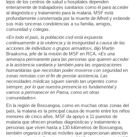
lejos de los centros de salud u hospitales dependen
enteramente de trabajadores sanitarios como él para acceder
al diagnóstico y tratamiento para la malaria. MSF está
profundamente consternada por la muerte de Alfred y extiende
sus más sinceras condolencias a su familia, amigos,
comunidad y colegas.
«En todo el país, la población civil está expuesta
continuamente a la violencia y la inseguridad a causa de las
acciones de individuos o grupos armados
«, dijo Martin
Braaksma, jefe de la misión de MSF en RCA. «
Es una
amenaza permanente para las personas que quieren acceder
a la asistencia sanitaria y también para las organizaciones
humanitarias que necesitan poder moverse con seguridad en
zonas remotas con el fin de prestar asistencia. Las
necesidades médicas siguen siendo tan urgentes como
siempre, por lo que nuestra presencia es fundamental y
vamos a permanecer en Pama, como en otras
comunidades
«.
En la región de Bossangoa, como en muchas otras zonas del
país, la malaria es la principal causa de muerte entre los niños
menores de cinco años. MSF da apoyo a 11 puestos de
malaria que ofrecen pruebas diagnósticas y tratamiento a
personas que viven hasta a 130 kilómetros de Bossangoa;
también organiza clínicas móviles que proporcionan atención