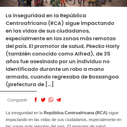
La inseguridad en la República
Centroafricana (RCA) sigue impactando
en las vidas de sus ciudadanos,
especialmente en las zonas más remotas
del país. El promotor de salud, Pkecko Harly
(también conocido como Alfred), de 35
años fue asesinado por un individuo no
identificado durante un robo a mano
armada, cuando regresaba de Bossangoa
(prefectura de […]
Compartir
La inseguridad en la
República Centroafricana (RCA)
sigue
impactando en las vidas de sus ciudadanos, especialmente en
las zonas más remotas del país. El promotor de salud,