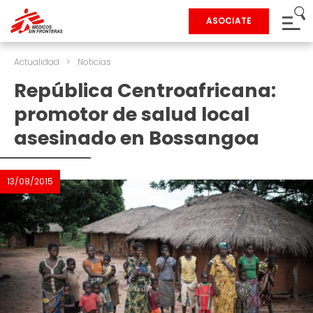
ASOCIATE
Actualidad
>
Noticias
República Centroafricana:
promotor de salud local
asesinado en Bossangoa
13/08/2015