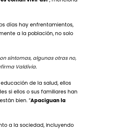
los días hay enfrentamientos,
mente a la población, no solo
con síntomas, algunas otras no,
afirma Valdivia.
educación de la salud, ellos
s si ellos o sus familiares han
stán bien. “
Apaciguan la
to a la sociedad, incluyendo