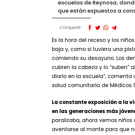
escuelas de Reynosa, donde 
que están expuestos a con
Compartir
Es la hora del receso y los niño
baja y, como si tuviera una pi
comiendo su desayuno. Los demá
cubren la cabeza y lo “suben” a
diario en la escuela”, comenta
salud comunitaria de Médicos S
La constante exposición a la v
en las generaciones más jóven
paralizaba, ahora vemos niños q
aventarse al monte para que na