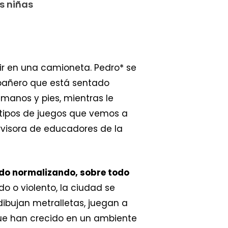
s niñas
n ir en una camioneta. Pedro* se
mpañero que está sentado
manos y pies, mientras le
s tipos de juegos que vemos a
rvisora de educadores de la
 ido normalizando, sobre todo
o o violento, la ciudad se
dibujan metralletas, juegan a
que han crecido en un ambiente