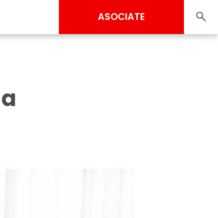
ASOCIATE
ha