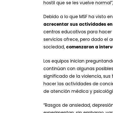
hostil que se les vuelve normal
Debido a lo que MSF ha visto e
acrecentar sus actividades en
centros educativos para hacer 
servicios ofrece, pero dado el 
sociedad,
comenzaron a interv
Los equipos inician preguntand
continúan con algunas posible
significado de la violencia, sus 
hacer las actividades de concie
de atención médica y psicológi
“Rasgos de ansiedad, depresión
experimentan, sin embargo, var