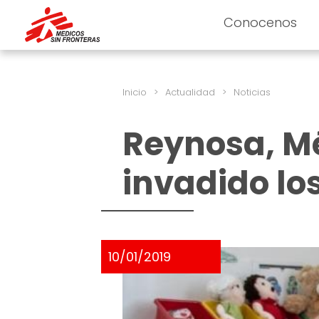
Conocenos
Inicio
>
Actualidad
>
Noticias
Reynosa, Mé
invadido los
10/01/2019