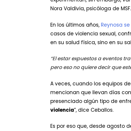
Nora Valdivia, psicóloga de MSF.
En los últimos años,
Reynosa se
casos de violencia sexual, conf
en su salud física, sino en su s
“El estar expuestos a eventos t
pero eso no quiere decir que esté
A veces, cuando los equipos de
mencionan que llevan días con d
presenciado algún tipo de enfr
violencia
”, dice Ceballos.
Es por eso que, desde agosto d