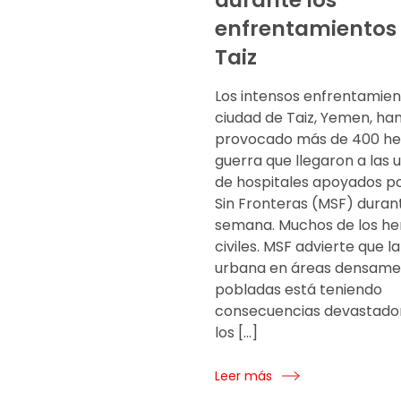
durante los
enfrentamientos
Taiz
Los intensos enfrentamien
ciudad de Taiz, Yemen, ha
provocado más de 400 he
guerra que llegaron a las 
de hospitales apoyados p
Sin Fronteras (MSF) duran
semana. Muchos de los he
civiles. MSF advierte que l
urbana en áreas densame
pobladas está teniendo
consecuencias devastado
los […]
Leer más