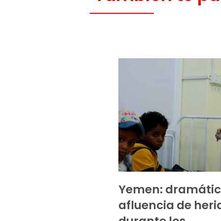
Yemen: dramáti
afluencia de heri