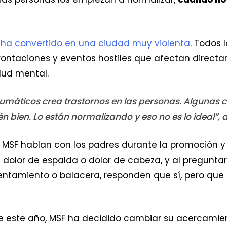
 ha convertido en una ciudad muy violenta
. Todos 
rontaciones y eventos hostiles que afectan directa
alud mental.
raumáticos crea trastornos en las personas. Algunas 
n bien. Lo están normalizando y eso no es lo ideal”, 
 MSF hablan con los padres durante la promoción y 
olor de espalda o dolor de cabeza, y al preguntarle
entamiento o balacera, responden que sí, pero que e
e este año, MSF ha decidido cambiar su acercamien