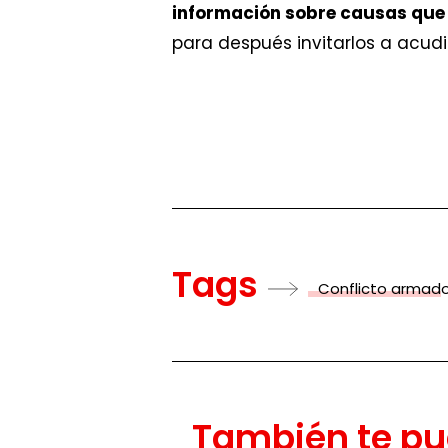
información sobre causas que 
para después invitarlos a acudi
Tags
Conflicto armad
También te pu