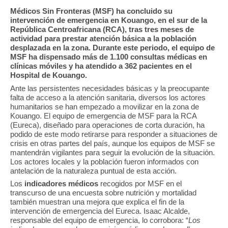
Médicos Sin Fronteras (MSF) ha concluido su
intervención de emergencia en Kouango, en el sur de la
República Centroafricana (RCA), tras tres meses de
actividad para prestar atención básica a la población
desplazada en la zona. Durante este periodo, el equipo de
MSF ha dispensado más de 1.100 consultas médicas en
clínicas móviles y ha atendido a 362 pacientes en el
Hospital de Kouango.
Ante las persistentes necesidades básicas y la preocupante
falta de acceso a la atención sanitaria, diversos los actores
humanitarios se han empezado a movilizar en la zona de
Kouango. El equipo de emergencia de MSF para la RCA
(Eureca), diseñado para operaciones de corta duración, ha
podido de este modo retirarse para responder a situaciones de
crisis en otras partes del país, aunque los equipos de MSF se
mantendrán vigilantes para seguir la evolución de la situación.
Los actores locales y la población fueron informados con
antelación de la naturaleza puntual de esta acción.
Los
indicadores médicos
recogidos por MSF en el
transcurso de una encuesta sobre nutrición y mortalidad
también muestran una mejora que explica el fin de la
intervención de emergencia del Eureca. Isaac Alcalde,
responsable del equipo de emergencia, lo corrobora: “
Los