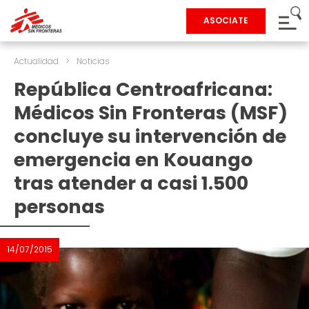
ASOCIATE
Actualidad
>
Noticias
República Centroafricana:
Médicos Sin Fronteras (MSF)
concluye su intervención de
emergencia en Kouango
tras atender a casi 1.500
personas
14/07/2015