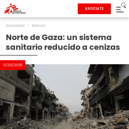
ASOCIATE
Actualidad
>
Noticias
Norte de Gaza: un sistema
sanitario reducido a cenizas
12/02/2025