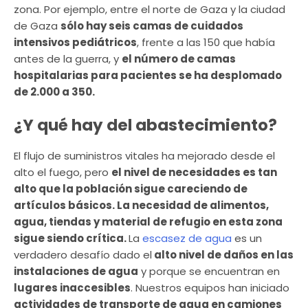
zona. Por ejemplo, entre el norte de Gaza y la ciudad
de Gaza
sólo hay seis camas de cuidados
intensivos pediátricos
, frente a las 150 que había
antes de la guerra, y
el número de camas
hospitalarias para pacientes se ha desplomado
de 2.000 a 350.
¿Y qué hay del abastecimiento?
El flujo de suministros vitales ha mejorado desde el
alto el fuego, pero
el nivel de necesidades es tan
alto que la población sigue careciendo de
artículos básicos. La necesidad de alimentos,
agua, tiendas y material de refugio en esta zona
sigue siendo crítica.
La
escasez de agua
es un
verdadero desafío dado el
alto nivel de daños en las
instalaciones de agua
y porque se encuentran en
lugares inaccesibles
. Nuestros equipos han iniciado
actividades de transporte de agua en camiones