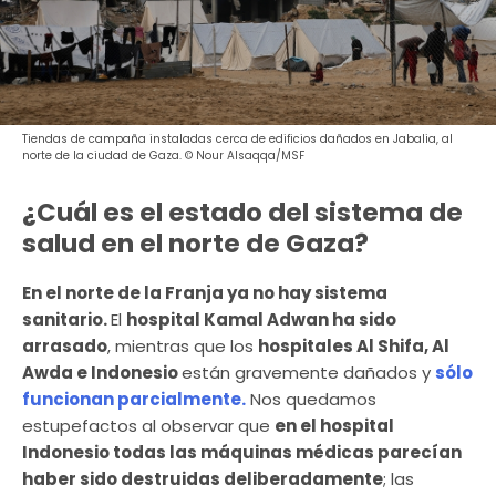
Tiendas de campaña instaladas cerca de edificios dañados en Jabalia, al
norte de la ciudad de Gaza. © Nour Alsaqqa/MSF
¿Cuál es el estado del sistema de
salud en el norte de Gaza?
En el norte de la Franja ya no hay sistema
sanitario.
El
hospital Kamal Adwan ha sido
arrasado
, mientras que los
hospitales Al Shifa, Al
Awda e Indonesio
están gravemente dañados y
sólo
funcionan parcialmente.
Nos quedamos
estupefactos al observar que
en el hospital
Indonesio todas las máquinas médicas parecían
haber sido destruidas deliberadamente
; las