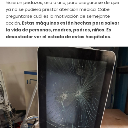
hicieron pedazos, una a una, para asegurarse de que
ya no se pudiera prestar atención médica. Cabe
preguntarse cuál es la motivación de semejante
acción
. Estas máquinas están hechas para salvar
la vida de personas, madres, padres, niños. Es
devastador ver el estado de estos hospitales.