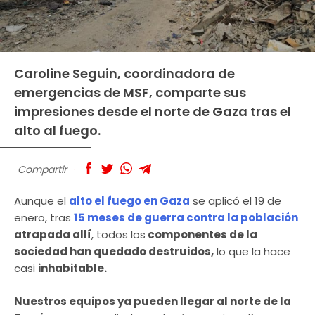
Caroline Seguin, coordinadora de
emergencias de MSF, comparte sus
impresiones desde el norte de Gaza tras el
alto al fuego.
Compartir
Aunque el
alto el fuego en Gaza
se aplicó el 19 de
enero, tras
15 meses de guerra contra la población
atrapada allí
, todos los
componentes de la
sociedad han quedado destruidos,
lo que la hace
casi
inhabitable.
Nuestros equipos ya pueden llegar al norte de la