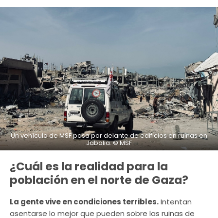
Un vehículo de MSF pasa por delante de edificios en ruinas en
Jabalia. © MSF
¿Cuál es la realidad para la
población en el norte de Gaza?
La gente vive en condiciones terribles.
Intentan
asentarse lo mejor que pueden sobre las ruinas de