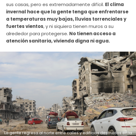
sus casas, pero es extremadamente difícil.
El clima
invernal hace que la gente tenga que enfrentarse
a temperaturas muy bajas, lluvias torrenciales y
fuertes vientos
, y ni siquiera tienen muros a su
alrededor para protegerse.
No tienen acceso a
atención sanitaria, vivienda digna ni agua.
La gente regresa al norte entre calles y edificios destruidos en la