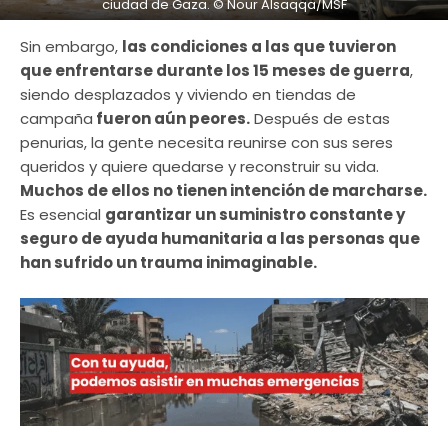
ciudad de Gaza. © Nour Alsaqqa/MSF
Sin embargo,
las condiciones a las que tuvieron
que enfrentarse durante los 15 meses de guerra
,
siendo desplazados y viviendo en tiendas de
campaña
fueron aún peores.
Después de estas
penurias, la gente necesita reunirse con sus seres
queridos y quiere quedarse y reconstruir su vida.
Muchos de ellos no tienen intención de marcharse.
Es esencial
garantizar un suministro constante y
seguro de ayuda humanitaria a las personas que
han sufrido un trauma inimaginable.