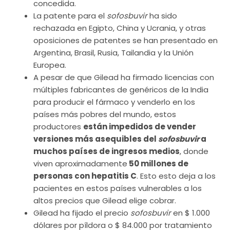
concedida.
La patente para el
sofosbuvir
ha sido
rechazada en Egipto, China y Ucrania, y otras
oposiciones de patentes se han presentado en
Argentina, Brasil, Rusia, Tailandia y la Unión
Europea.
A pesar de que Gilead ha firmado licencias con
múltiples fabricantes de genéricos de la India
para producir el fármaco y venderlo en los
países más pobres del mundo, estos
productores
están impedidos de vender
versiones más asequibles del
sofosbuvir
a
muchos países de ingresos medios
, donde
viven aproximadamente
50 millones de
personas con hepatitis C
. Esto esto deja a los
pacientes en estos países vulnerables a los
altos precios que Gilead elige cobrar.
Gilead ha fijado el precio
sofosbuvir
en $ 1.000
dólares por píldora o $ 84.000 por tratamiento