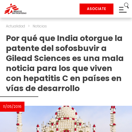
ASOCIATE
Actualidad
>
Noticias
Por qué que India otorgue la
patente del sofosbuvir a
Gilead Sciences es una mala
noticia para los que viven
con hepatitis C en países en
vías de desarrollo
11/05/2016