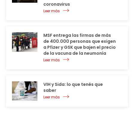
coronavirus
Leer más
MSF entrega las firmas de más
de 400.000 personas que exigen
a Pfizer y GSK que bajen el precio
de la vacuna de la neumonía
Leer más
VIH y Sida: lo que tenés que
saber
Leer más