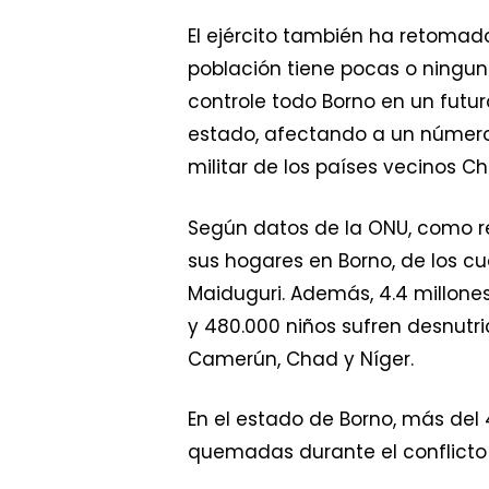
El ejército también ha retomado
población tiene pocas o ninguna
controle todo Borno en un futu
estado, afectando a un número i
militar de los países vecinos C
Según datos de la ONU, como res
sus hogares en Borno, de los cua
Maiduguri. Además, 4.4 millones
y 480.000 niños sufren desnutri
Camerún, Chad y Níger.
En el estado de Borno, más del
quemadas durante el conflict