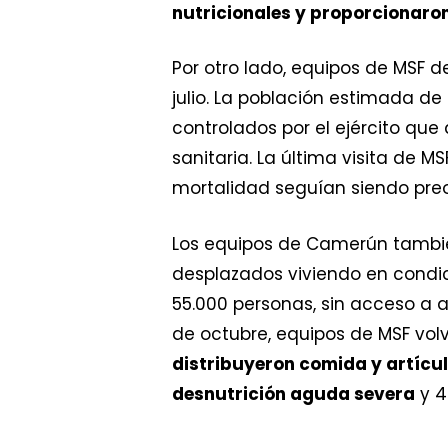
nutricionales y proporcionaron
Por otro lado, equipos de MSF
julio. La población estimada d
controlados por el ejército qu
sanitaria. La última visita de 
mortalidad seguían siendo pre
Los equipos de Camerún tambié
desplazados viviendo en condic
55.000 personas, sin acceso a a
de octubre, equipos de MSF vo
distribuyeron comida y artícu
desnutrición aguda severa
y 4