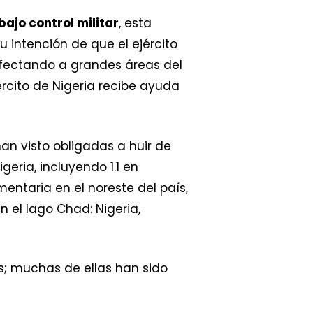
bajo control militar
, esta
u intención de que el ejército
afectando a grandes áreas del
ército de Nigeria recibe ayuda
an visto obligadas a huir de
geria, incluyendo 1.1 en
entaria en el noreste del país,
 el lago Chad: Nigeria,
s; muchas de ellas han sido