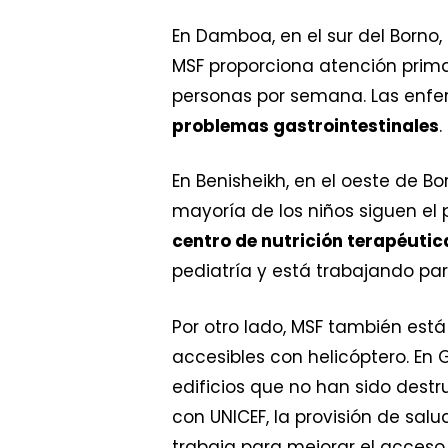
En Damboa, en el sur del Borno
MSF proporciona atención primar
personas por semana. Las en
problemas gastrointestinales
.
En Benisheikh, en el oeste de Bo
mayoría de los niños siguen el
centro de nutrición terapéutic
pediatría y está trabajando pa
Por otro lado, MSF también est
accesibles con helicóptero. En
edificios que no han sido destr
con UNICEF, la provisión de salu
trabaja para mejorar el acceso