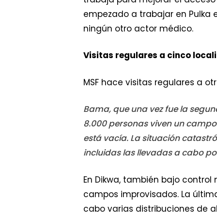
empezado a trabajar en Pulka 
ningún otro actor médico.
Visitas regulares a cinco loca
MSF hace visitas regulares a ot
Bama, que una vez fue la segund
8.000 personas viven un campo d
está vacía. La situación catastr
incluidas las llevadas a cabo po
En Dikwa, también bajo control 
campos improvisados. La última 
cabo varias distribuciones de a