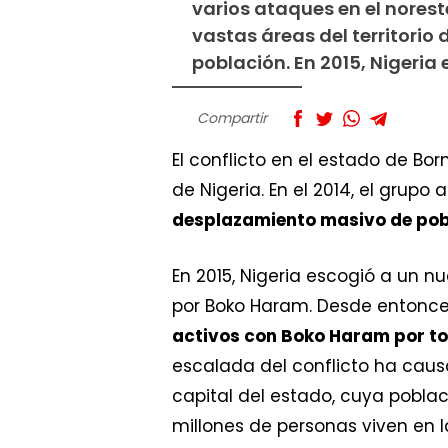
varios ataques en el norest
vastas áreas del territori
población. En 2015, Nigeria
Compartir
El conflicto en el estado de B
de Nigeria. En el 2014, el grupo
desplazamiento masivo de pob
En 2015, Nigeria escogió a un n
por Boko Haram. Desde entonce
activos con Boko Haram por t
escalada del conflicto ha cau
capital del estado, cuya pobla
millones de personas viven en l