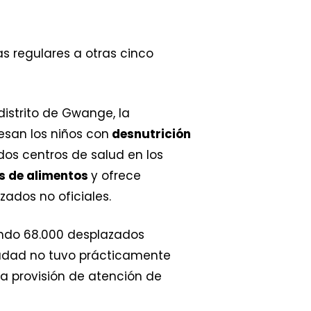
as regulares a otras cinco
l distrito de Gwange, la
esan los niños con
desnutrición
os centros de salud en los
s de alimentos
y ofrece
ados no oficiales.
yendo 68.000 desplazados
iudad no tuvo prácticamente
la provisión de atención de