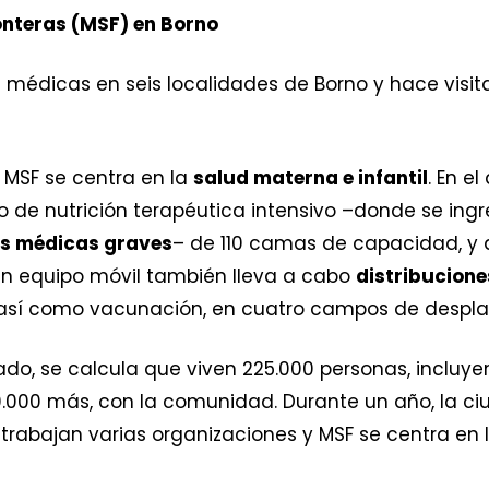
onteras (MSF) en Borno
 médicas en seis localidades de Borno y hace visit
e MSF se centra en la
salud materna e infantil
. En e
 de nutrición terapéutica intensivo –donde se ingr
es médicas graves
– de 110 camas de capacidad, y d
. Un equipo móvil también lleva a cabo
distribucione
 así como vacunación, en cuatro campos de desplaz
tado, se calcula que viven 225.000 personas, inclu
.000 más, con la comunidad. Durante un año, la c
 trabajan varias organizaciones y MSF se centra en 