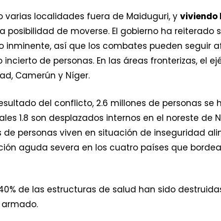
 varias localidades fuera de Maiduguri, y
viviendo 
 posibilidad de moverse. El gobierno ha reiterado s
ro inminente, así que los combates pueden seguir 
ncierto de personas. En las áreas fronterizas, el ej
had, Camerún y Níger.
ultado del conflicto, 2.6 millones de personas se h
les 1.8 son desplazados internos en el noreste de Ni
 de personas viven en situación de inseguridad alim
ción aguda severa en los cuatro países que bordean
 40% de las estructuras de salud han sido destruida
o armado.