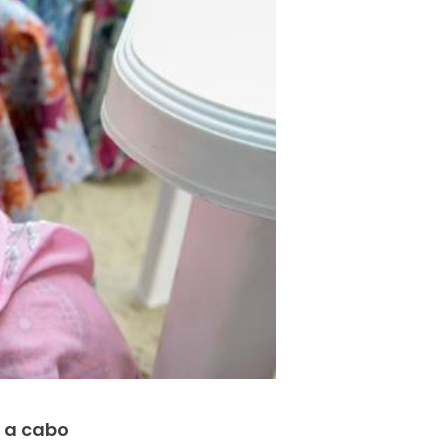
ó a cabo