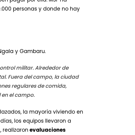
0.000 personas y donde no hay
, Ngala y Gambaru.
trol militar. Alrededor de
al. Fuera del campo, la ciudad
iones regulares de comida,
l en el campo.
plazados, la mayoría viviendo en
días, los equipos llevaron a
 realizaron
evaluaciones