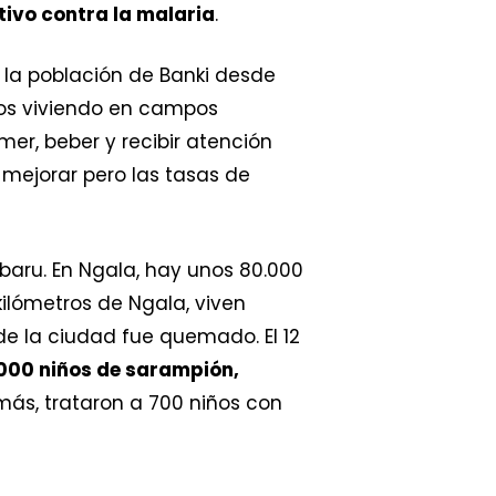
tivo contra la malaria
.
la población de Banki desde
dos viviendo en campos
er, beber y recibir atención
 mejorar pero las tasas de
aru. En Ngala, hay unos 80.000
ilómetros de Ngala, viven
de la ciudad fue quemado. El 12
000 niños de sarampión,
más, trataron a 700 niños con