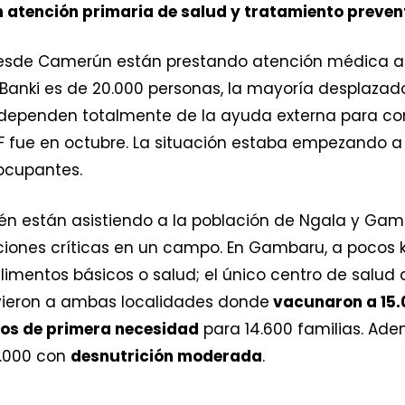
 atención primaria de salud y tratamiento preven
 desde Camerún están prestando atención médica a 
e Banki es de 20.000 personas, la mayoría desplaza
e dependen totalmente de la ayuda externa para com
MSF fue en octubre. La situación estaba empezando a
ocupantes.
n están asistiendo a la población de Ngala y Gamb
iones críticas en un campo. En Gambaru, a pocos k
limentos básicos o salud; el único centro de salud 
lvieron a ambas localidades donde
vacunaron a 15.
los de primera necesidad
para 14.600 familias. Ade
.000 con
desnutrición moderada
.