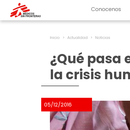
Conocenos
Inicio
>
Actualidad
>
Noticias
¿Qué pasa e
la crisis h
05/12/2016