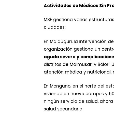
Actividades de Médicos Sin Fr
MSF gestiona varias estructuras
ciudades:
En Maiduguri, la intervención d
organización gestiona un centro
aguda severa y complicacion
distritos de Maimusari y Bolori
atención médica y nutricional,
En Monguno, en el norte del es
viviendo en nueve campos y 60
ningún servicio de salud, ahora
salud secundaria.