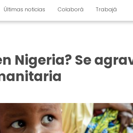
Últimas noticias
Colaborá
Trabajá
n Nigeria? Se agra
umanitaria