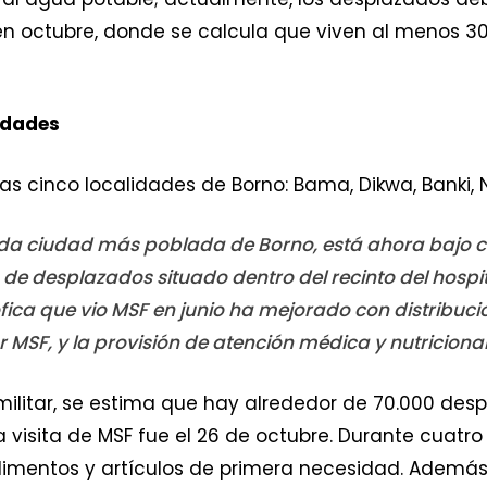
en octubre, donde se calcula que viven al menos 3
lidades
ras cinco localidades de Borno: Bama, Dikwa, Banki
a ciudad más poblada de Borno, está ahora bajo con
e desplazados situado dentro del recinto del hospit
ófica que vio MSF en junio ha mejorado con distribuc
r MSF, y la provisión de atención médica y nutriciona
militar, se estima que hay alrededor de 70.000 des
visita de MSF fue el 26 de octubre. Durante cuatro 
limentos y artículos de primera necesidad. Además,