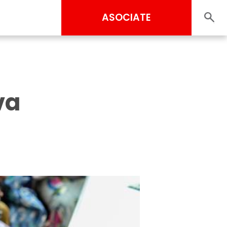
ASOCIATE
va