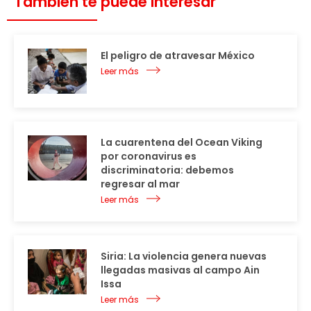
También te puede interesar
El peligro de atravesar México
Leer más
La cuarentena del Ocean Viking
por coronavirus es
discriminatoria: debemos
regresar al mar
Leer más
Siria: La violencia genera nuevas
llegadas masivas al campo Ain
Issa
Leer más