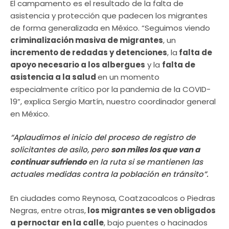
El campamento es el resultado de la falta de
asistencia y protección que padecen los migrantes
de forma generalizada en México. “Seguimos viendo
criminalización masiva de migrantes
, un
incremento de redadas y detenciones
, la
falta de
apoyo necesario a los albergues
y la
falta de
asistencia a la salud
en un momento
especialmente crítico por la pandemia de la COVID-
19”, explica Sergio Martín, nuestro coordinador general
en México.
“Aplaudimos el inicio del proceso de registro de
solicitantes de asilo, pero
son miles los que van a
continuar sufriendo
en la ruta si se mantienen las
actuales medidas contra la población en tránsito”.
En ciudades como Reynosa, Coatzacoalcos o Piedras
Negras, entre otras,
los migrantes se ven obligados
a pernoctar en la calle
, bajo puentes o hacinados