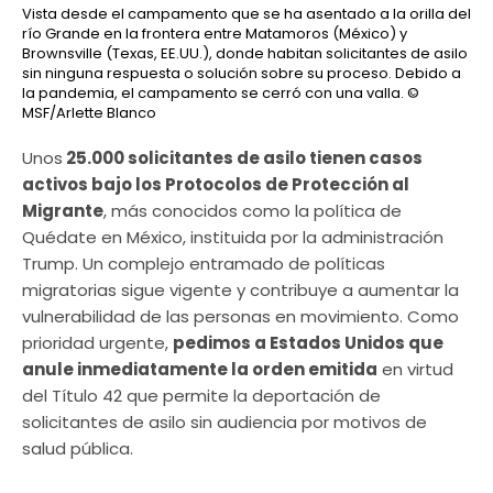
Vista desde el campamento que se ha asentado a la orilla del
río Grande en la frontera entre Matamoros (México) y
Brownsville (Texas, EE.UU.), donde habitan solicitantes de asilo
sin ninguna respuesta o solución sobre su proceso. Debido a
la pandemia, el campamento se cerró con una valla.
©
MSF/Arlette Blanco
Unos
25.000 solicitantes de asilo tienen casos
activos bajo los Protocolos de Protección al
Migrante
, más conocidos como la política de
Quédate en México, instituida por la administración
Trump. Un complejo entramado de políticas
migratorias sigue vigente y contribuye a aumentar la
vulnerabilidad de las personas en movimiento. Como
prioridad urgente,
pedimos a Estados Unidos que
anule inmediatamente la orden emitida
en virtud
del Título 42 que permite la deportación de
solicitantes de asilo sin audiencia por motivos de
salud pública.