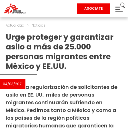
ASOCIATE
Actualidad
>
Noticias
Urge proteger y garantizar
asilo a más de 25.000
personas migrantes entre
México y EE.UU.
04/03/2021
Pese a la regularización de solicitantes de
asilo en EE. UU., miles de personas
migrantes continuarán sufriendo en
México. Pedimos tanto a México y como a
los países de la región políticas
migratorias humanas que garanticen la