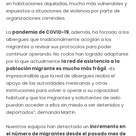
en habitaciones alquiladas, mucho más vulnerables y
expuestos a situaciones de violencia por parte de
organizaciones criminales.
La
pandemia de COVID-19
, además, ha forzado a los
albergues que tradicionalmente acogían a los
migrantes a revisar sus protocolos para poder
continuar operando. No todos han logrado adaptarse
por lo que actualmente
la red de asistencia a la
población migrante es mucho más frágil
. «Es
imprescindible que la red de albergues reciba el
apoyo de las autoridades mexicanas y otras
instituciones para volver a operar a su capacidad
habitual y que los migrantes y solicitantes de asilo
puedan acceder a ellos sin miedo a ser detenidos y
deportados”, demanda Martín.
Nuestros equipos han detectado un
incremento en
el número de migrantes desde el pasado mes de