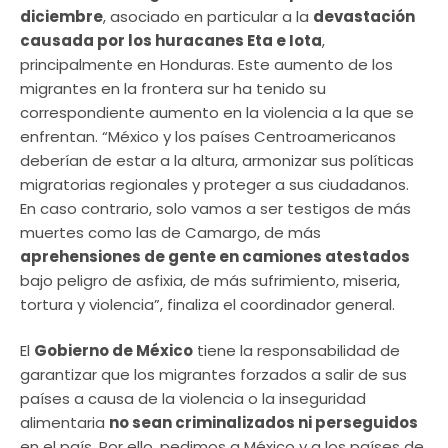
diciembre
, asociado en particular a la
devastación
causada por los huracanes Eta e Iota
,
principalmente en Honduras. Este aumento de los
migrantes en la frontera sur ha tenido su
correspondiente aumento en la violencia a la que se
enfrentan. “México y los países Centroamericanos
deberían de estar a la altura, armonizar sus políticas
migratorias regionales y proteger a sus ciudadanos.
En caso contrario, solo vamos a ser testigos de más
muertes como las de Camargo, de más
aprehensiones de gente en camiones atestados
bajo peligro de asfixia, de más sufrimiento, miseria,
tortura y violencia”, finaliza el coordinador general.
El
Gobierno de México
tiene la responsabilidad de
garantizar que los migrantes forzados a salir de sus
países a causa de la violencia o la inseguridad
alimentaria
no sean criminalizados ni perseguidos
en el país. Por ello, pedimos a México y a los países de