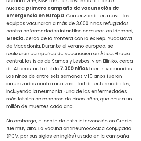
Durante 2016, MSF también llevamos adelante
nuestra
primera campaña de vacunación de
emergencia en Europa
. Comenzando en mayo, los
equipos vacunaron a más de 3.000 niños refugiados
contra enfermedades infantiles comunes en Idomeni,
Grecia
, cerca de la frontera con la ex Rep. Yugoslava
de Macedonia. Durante el verano europeo, se
realizaron campañas de vacunación en Ática, Grecia
central, las islas de Samos y Lesbos, y en Elliniko, cerca
de Atenas: un total de
7.000 niños
fueron vacunados.
Los niños de entre seis semanas y 15 años fueron
inmunizados contra una variedad de enfermedades,
incluyendo la neumonía -una de las enfermedades
más letales en menores de cinco años, que causa un
millón de muertes cada año.
Sin embargo, el costo de esta intervención en Grecia
fue muy alto. La vacuna antineumocócica conjugada
(PCV, por sus siglas en inglés) usada en la campaña