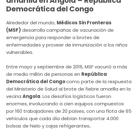
amarilla en Angola – República
Democrática del Congo
Alrededor del mundo,
Médicos Sin Fronteras
(MSF)
desarrolla campañas de vacunación de
emergencia para responder a brotes de
enfermedades y proveer de inmunización a los niños
vulnerables.
Entre mayo y septiembre de 2016, MSF vacunó a más
de medio millón de personas en
República
Democrática del Congo
como parte de la respuesta
del Ministerio de Salud al brote de fiebre amarilla en la
vecina
Angola
. Los desafíos logísticos fueron
enormes, involucrando a cien equipos compuestos
por 160 trabajadores de 20 países, con una flota de 65
vehículos que cada día debían transportar 4.000
bolsas de hielo y cajas refrigerantes
.