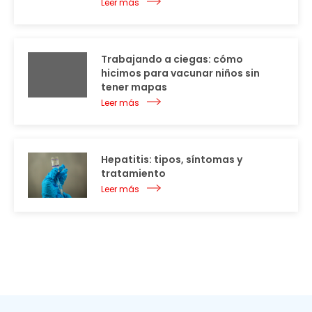
Leer más
Trabajando a ciegas: cómo
hicimos para vacunar niños sin
tener mapas
Leer más
Hepatitis: tipos, síntomas y
tratamiento
Leer más