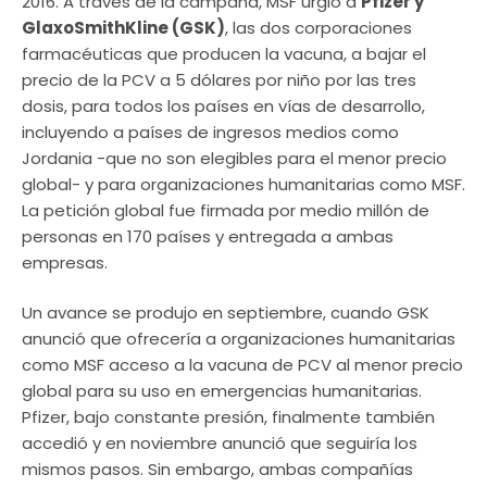
2016. A través de la campaña, MSF urgió a
Pfizer y
GlaxoSmithKline (GSK)
, las dos corporaciones
farmacéuticas que producen la vacuna, a bajar el
precio de la PCV a 5 dólares por niño por las tres
dosis, para todos los países en vías de desarrollo,
incluyendo a países de ingresos medios como
Jordania -que no son elegibles para el menor precio
global- y para organizaciones humanitarias como MSF.
La petición global fue firmada por medio millón de
personas en 170 países y entregada a ambas
empresas.
Un avance se produjo en septiembre, cuando GSK
anunció que ofrecería a organizaciones humanitarias
como MSF acceso a la vacuna de PCV al menor precio
global para su uso en emergencias humanitarias.
Pfizer, bajo constante presión, finalmente también
accedió y en noviembre anunció que seguiría los
mismos pasos. Sin embargo, ambas compañías