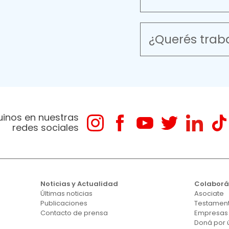
¿Querés trab
uinos en nuestras
redes sociales
Noticias y Actualidad
Colabor
Últimas noticias
Asociate
Publicaciones
Testament
Contacto de prensa
Empresas
Doná por 