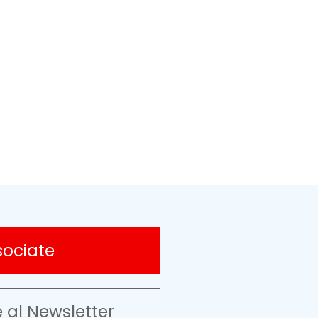
sociate
e al Newsletter