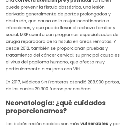
Una
correcta atención pre y posnatal
también
puede prevenir la fístula obstétrica, una lesión
derivada generalmente de partos prolongados y
obstruido, que causa en la mujer incontinencia e
infecciones, y que puede llevar al rechazo familiar y
social; MSF cuenta con programas especializados de
cirugía reparadora de la fístula en áreas remotas. Y
desde 2012, también se proporcionan pruebas y
tratamiento del cáncer cervical; su principal causa es
el virus del papiloma humano, que afecta muy
particularmente a mujeres con VIH.
En 2017, Médicos Sin Fronteras atendió 288.900 partos,
de los cuales 29.300 fueron por cesárea.
Neonatología: ¿qué cuidados
proporcionamos?
Los bebés recién nacidos son más
vulnerables
y por