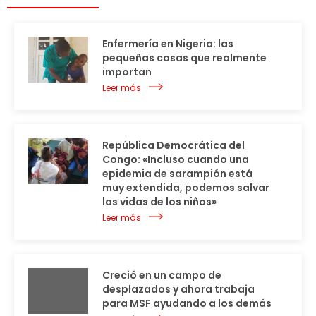
Enfermería en Nigeria: las
pequeñas cosas que realmente
importan
Leer más
República Democrática del
Congo: «Incluso cuando una
epidemia de sarampión está
muy extendida, podemos salvar
las vidas de los niños»
Leer más
Creció en un campo de
desplazados y ahora trabaja
para MSF ayudando a los demás