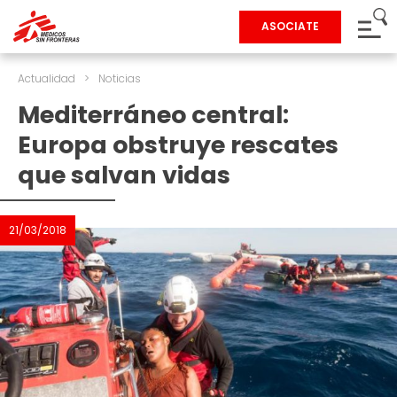
ASOCIATE
Actualidad
>
Noticias
Mediterráneo central:
Europa obstruye rescates
que salvan vidas
21/03/2018