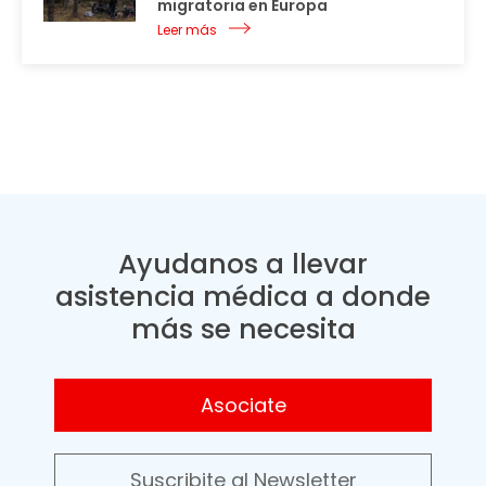
migratoria en Europa
Leer más
Ayudanos a llevar
asistencia médica a donde
más se necesita
Asociate
Suscribite al Newsletter