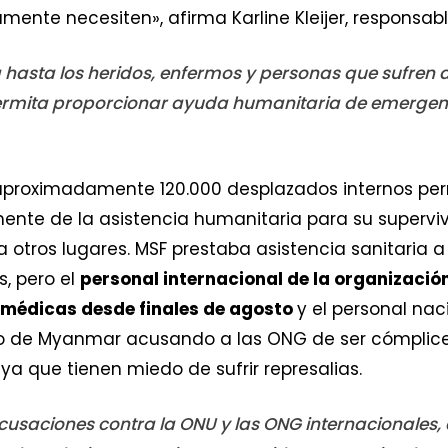
ente necesiten», afirma Karline Kleijer, responsa
hasta los heridos, enfermos y personas que sufren a
permita proporcionar ayuda humanitaria de emergenc
e, aproximadamente 120.000 desplazados internos
nte de la asistencia humanitaria para su superviv
a otros lugares. MSF prestaba asistencia sanitaria 
, pero el
personal internacional de la organizació
s médicas desde finales de agosto
y el personal nac
rno de Myanmar acusando a las ONG de ser cómplice
 ya que tienen miedo de sufrir represalias.
acusaciones contra la ONU y las ONG internacionales,