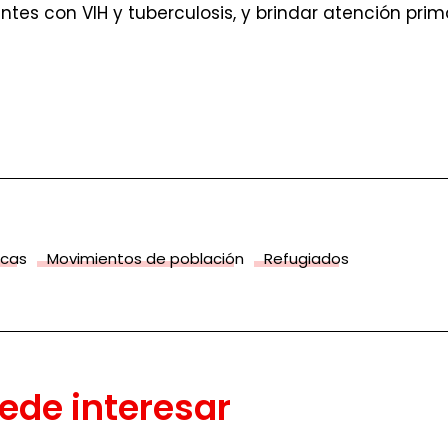
ntes con VIH y tuberculosis, y brindar atención pri
icas
Movimientos de población
Refugiados
ede interesar