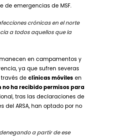
ble de emergencias de MSF.
fecciones crónicas en el norte
ia a todos aquellos que la
 permanecen en campamentos y
encia, ya que sufren severas
a través de
clínicas móviles
en
n no ha recibido permisos para
ional, tras las declaraciones de
s del ARSA, han optado por no
 denegando a partir de ese