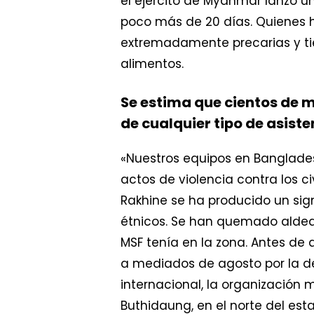
el ejército de Myanmar lanzó 
poco más de 20 días. Quienes 
extremadamente precarias y tie
alimentos.
Se estima que cientos de 
de cualquier tipo de asist
«Nuestros equipos en Banglades
actos de violencia contra los c
Rakhine se ha producido un sig
étnicos. Se han quemado aldeas
MSF tenía en la zona. Antes de
a mediados de agosto por la de
internacional, la organización
Buthidaung, en el norte del es