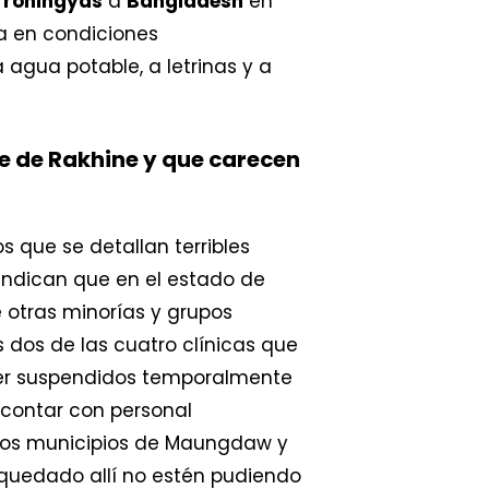
 rohingyas
a
Bangladesh
en
a en condiciones
agua potable, a letrinas y a
e de Rakhine y que carecen
que se detallan terribles
s indican que en el estado de
 otras minorías y grupos
 dos de las cuatro clínicas que
 ser suspendidos temporalmente
 contar con personal
n los municipios de Maungdaw y
 quedado allí no estén pudiendo