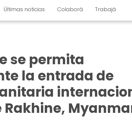
Últimas noticias
Colaborá
Trabajá
e se permita
te la entrada de
nitaria internacio
de Rakhine, Myanma