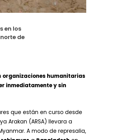
 en los
 norte de
s organizaciones humanitarias
der inmediatamente y sin
tares que están en curso desde
ya Arakan (ARSA) llevara a
 Myanmar. A modo de represalia,