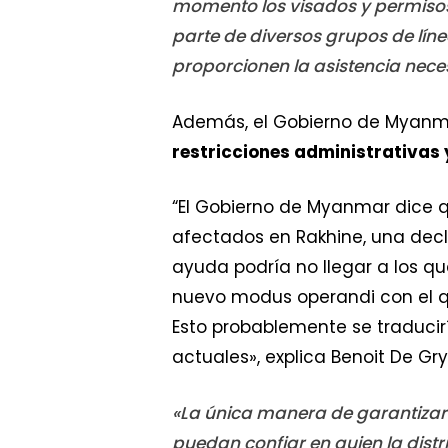
momento los visados y permisos
parte de diversos grupos de lín
proporcionen la asistencia nece
Además, el Gobierno de Myanmar
restricciones administrativas
“El Gobierno de Myanmar dice q
afectados en Rakhine, una dec
ayuda podría no llegar a los 
nuevo modus operandi con el qu
Esto probablemente se traducir
actuales», explica Benoit De G
«La única manera de garantizar
puedan confiar en quien la dist