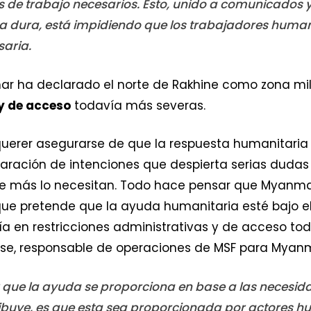
 de trabajo necesarios. Esto, unido a comunicados
ea dura, está impidiendo que los trabajadores human
saria.
 ha declarado el norte de Rakhine como zona mili
 y de acceso
todavía más severas.
uerer asegurarse de que la respuesta humanitaria
laración de intenciones que despierta serias duda
que más lo necesitan. Todo hace pensar que Myanm
e pretende que la ayuda humanitaria esté bajo el c
ía en restricciones administrativas y de acceso to
ryse, responsable de operaciones de MSF para Myan
 que la ayuda se proporciona en base a las necesida
ribuye, es que esta sea proporcionada por actores h