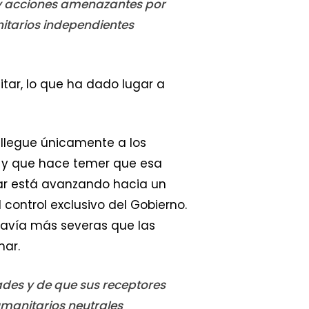
 y acciones amenazantes por
itarios independientes
tar, lo que ha dado lugar a
 llegue únicamente a los
s y que hace temer que esa
ar está avanzando hacia un
ontrol exclusivo del Gobierno.
davía más severas que las
mar.
des y de que sus receptores
umanitarios neutrales