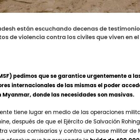
adesh están escuchando decenas de testimonios
tos de violencia contra los civiles que viven en el
MSF) pedimos que se garantice urgentemente a la
ores internacionales de las mismas el poder acce
en Myanmar, donde las necesidades son masivas.
ente tiene lugar en medio de las operaciones mili
ine, después de que el Ejército de Salvación Rohing
ra varias comisarías y contra una base militar de