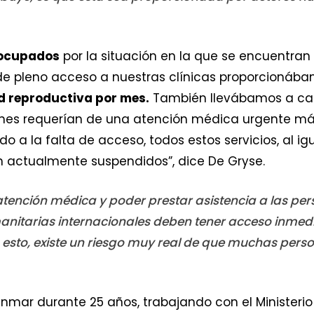
eocupados
por la situación en la que se encuentra
de pleno acceso a nuestras clínicas proporcioná
ud reproductiva por mes.
También llevábamos a cabo
enes requerían de una atención médica urgente má
do a la falta de acceso, todos estos servicios, al i
n actualmente suspendidos”, dice De Gryse.
atención médica y poder prestar asistencia a las per
nitarias internacionales deben tener acceso inmedia
n esto, existe un riesgo muy real de que muchas pe
mar durante 25 años, trabajando con el Ministerio