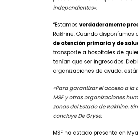
independientes».
“Estamos
verdaderamente pr
Rakhine. Cuando disponíamos 
de atención primaria y de sal
transporte a hospitales de qui
tenían que ser ingresados. Debi
organizaciones de ayuda, está
«Para garantizar el acceso a la 
MSF y otras organizaciones huma
zonas del Estado de Rakhine. Si
concluye De Gryse.
MSF ha estado presente en Myan