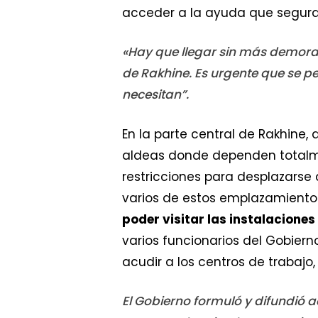
acceder a la ayuda que seguram
«Hay que llegar sin más demora 
de Rakhine. Es urgente que se 
necesitan”.
En la parte central de Rakhin
aldeas donde dependen totalme
restricciones para desplazarse 
varios de estos emplazamientos
poder visitar las instalacione
varios funcionarios del Gobie
acudir a los centros de trabajo,
El Gobierno formuló y difundió 