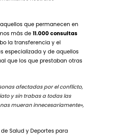
n aquellos que permanecen en
bamos más de
11.000 consultas
 la transferencia y el
s especializada y de aquellos
gual que los que prestaban otras
sonas afectadas por el conflicto,
to y sin trabas a todas las
rsonas mueran innecesariamente»,
 de Salud y Deportes para